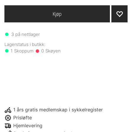
Kjøp
3
på nettlager
1
0
1 års gratis medlemskap i sykkelregister
Prisløfte
Hjemlevering