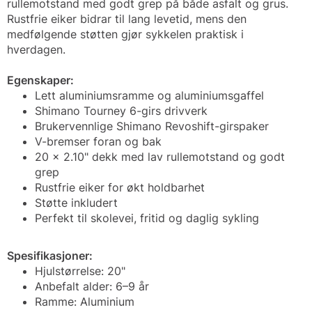
rullemotstand med godt grep på både asfalt og grus.
Rustfrie eiker bidrar til lang levetid, mens den
medfølgende støtten gjør sykkelen praktisk i
hverdagen.
Egenskaper:
Lett aluminiumsramme og aluminiumsgaffel
Shimano Tourney 6-girs drivverk
Brukervennlige Shimano Revoshift-girspaker
V-bremser foran og bak
20 x 2.10" dekk med lav rullemotstand og godt
grep
Rustfrie eiker for økt holdbarhet
Støtte inkludert
Perfekt til skolevei, fritid og daglig sykling
Spesifikasjoner:
Hjulstørrelse: 20"
Anbefalt alder: 6–9 år
Ramme: Aluminium