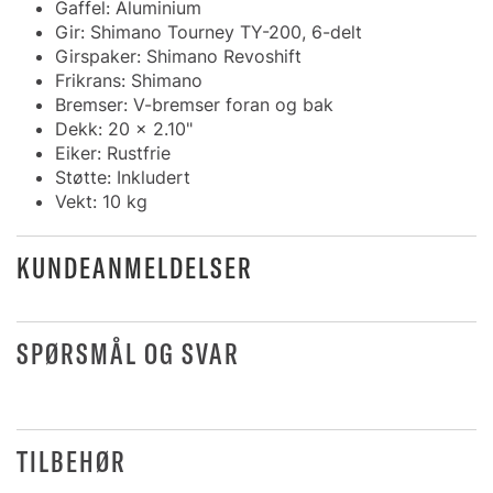
Gaffel: Aluminium
Gir: Shimano Tourney TY-200, 6-delt
Girspaker: Shimano Revoshift
Frikrans: Shimano
Bremser: V-bremser foran og bak
Dekk: 20 x 2.10"
Eiker: Rustfrie
Støtte: Inkludert
Vekt: 10 kg
KUNDEANMELDELSER
SPØRSMÅL OG SVAR
TILBEHØR