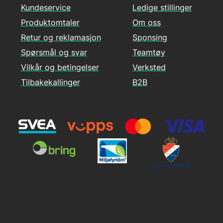
Kundeservice
Ledige stillinger
Produktomtaler
Om oss
Retur og reklamasjon
Sponsing
Spørsmål og svar
Teamtøy
Vilkår og betingelser
Verksted
Tilbakekallinger
B2B