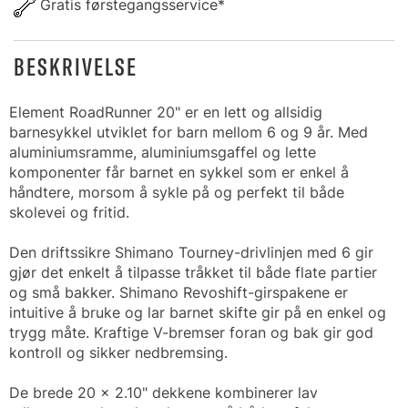
Gratis førstegangsservice*
BESKRIVELSE
Element RoadRunner 20" er en lett og allsidig
barnesykkel utviklet for barn mellom 6 og 9 år. Med
aluminiumsramme, aluminiumsgaffel og lette
komponenter får barnet en sykkel som er enkel å
håndtere, morsom å sykle på og perfekt til både
skolevei og fritid.
Den driftssikre Shimano Tourney-drivlinjen med 6 gir
gjør det enkelt å tilpasse tråkket til både flate partier
og små bakker. Shimano Revoshift-girspakene er
intuitive å bruke og lar barnet skifte gir på en enkel og
trygg måte. Kraftige V-bremser foran og bak gir god
kontroll og sikker nedbremsing.
De brede 20 x 2.10" dekkene kombinerer lav