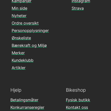
Kampanjer
Instagram
Min side
Strava
Nyheter
Ordre oversikt
Personopplysninger
Ønskeliste
Bærekraft og Miljø
Merker
Kundeklubb
Artikler
Hjelp
Bikeshop
Betalingsmåter
Fysisk butikk
Konkurranseregler
Kontakt oss