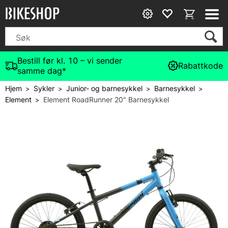
Bestill før kl. 10 – vi sender
Rabattkode
samme dag*
Hjem
Sykler
Junior- og barnesykkel
Barnesykkel
>
>
>
>
Element
Element RoadRunner 20" Barnesykkel
>