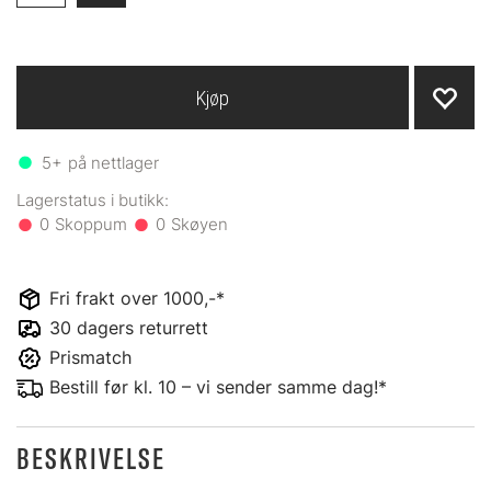
Kjøp
5+
på nettlager
0
0
Fri frakt over 1000,-*
30 dagers returrett
Prismatch
Bestill før kl. 10 – vi sender samme dag!*
BESKRIVELSE