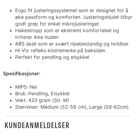
Ergo fit justeringssystemet som er designet for å
øke passform og komforten. Justeringshjulet tilbyr
godt grep for enkel mikrojusteringer.
Hakestropp som er ekstremt komfortabel og
irriterer ikke huden
ABS skall som er svært ripebestandig og holdbar
Hi-Viz refleks klistremerke på baksiden
Perfekt for pendling og elsykkel
Spesifikasjoner:
MIPS: Nei
Bruk: Pendling, Elsykkel
Vekt: 420 gram (Str. M)
Størrelser: Medium (52-58 cm), Large (59-62cm)
KUNDEANMELDELSER