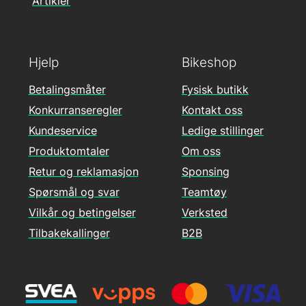
Artikler
Hjelp
Bikeshop
Betalingsmåter
Fysisk butikk
Konkurranseregler
Kontakt oss
Kundeservice
Ledige stillinger
Produktomtaler
Om oss
Retur og reklamasjon
Sponsing
Spørsmål og svar
Teamtøy
Vilkår og betingelser
Verksted
Tilbakekallinger
B2B