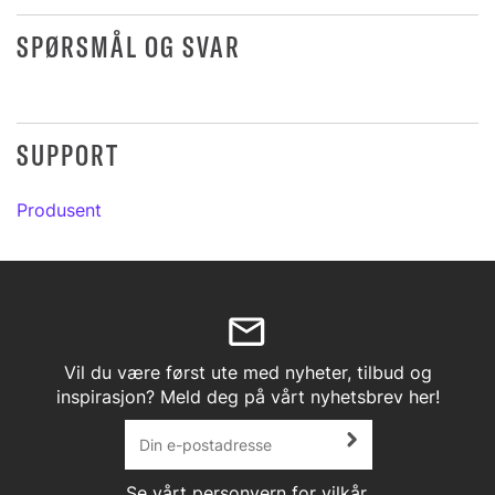
SPØRSMÅL OG SVAR
SUPPORT
Produsent
Vil du være først ute med nyheter, tilbud og
inspirasjon? Meld deg på vårt nyhetsbrev her!
Se vårt
personvern
for vilkår.