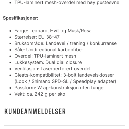
TPU-laminert mesh-overdel med høy pusteevne
Spesifikasjoner:
Farge: Leopard, Hvit og Musk/Rosa
Størrelser: EU 38–47
Bruksområde: Landevei / trening / konkurranse
Såle: Unidirectional karbonfiber
Overdel: TPU-laminert mesh
Lukkesystem: Dual dial closure
Ventilasjon: Laserperforert overdel
Cleats-kompatibilitet: 3-bolt landeveisklosser
(Look / Shimano SPD-SL / Speedplay adapter)
Passform: Wrap-konstruksjon uten tunge
Vekt: ca. 242 g per sko
KUNDEANMELDELSER