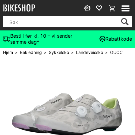
Bestill før kl. 10 – vi sender
Rabattkode
samme dag*
Hjem
Bekledning
Sykkelsko
Landeveissko
QUOC
>
>
>
>