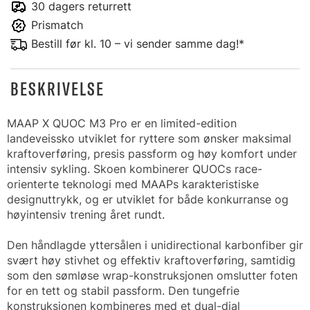
30 dagers returrett
Prismatch
Bestill før kl. 10 – vi sender samme dag!*
BESKRIVELSE
MAAP X QUOC M3 Pro er en limited-edition
landeveissko utviklet for ryttere som ønsker maksimal
kraftoverføring, presis passform og høy komfort under
intensiv sykling. Skoen kombinerer QUOCs race-
orienterte teknologi med MAAPs karakteristiske
designuttrykk, og er utviklet for både konkurranse og
høyintensiv trening året rundt.
Den håndlagde yttersålen i unidirectional karbonfiber gir
svært høy stivhet og effektiv kraftoverføring, samtidig
som den sømløse wrap-konstruksjonen omslutter foten
for en tett og stabil passform. Den tungefrie
konstruksjonen kombineres med et dual-dial