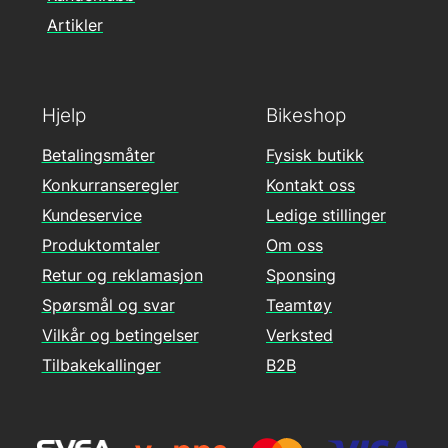
Artikler
Hjelp
Bikeshop
Betalingsmåter
Fysisk butikk
Konkurranseregler
Kontakt oss
Kundeservice
Ledige stillinger
Produktomtaler
Om oss
Retur og reklamasjon
Sponsing
Spørsmål og svar
Teamtøy
Vilkår og betingelser
Verksted
Tilbakekallinger
B2B