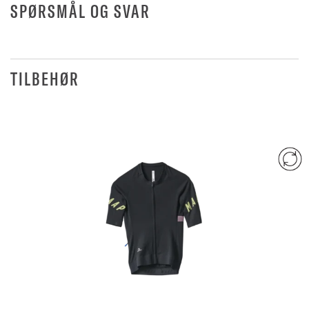
SPØRSMÅL OG SVAR
TILBEHØR