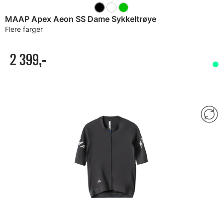
MAAP Apex Aeon SS Dame Sykkeltrøye
Flere farger
2 399,-