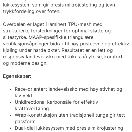
lukkesystem som gir presis mikrojustering og jevn
trykkfordeling over foten.
Overdelen er laget i laminert TPU-mesh med
strukturerte forsterkninger for optimal støtte og
slitestyrke. MAAP-spesifikke triangulære
ventilasjonsåpninger bidrar til høy pusteevne og effektiv
kjøling under harde økter. Resultatet er en lett og
responsiv landeveissko med fokus på ytelse, komfort
og moderne design.
Egenskaper:
Race-orientert landeveissko med høy stivhet og
lav vekt
Unidirectional karbonsåle for effektiv
kraftoverføring
Wrap-konstruksjon uten tradisjonell tunge gir tett
passform
Dual-dial lukkesystem med presis mikrojustering