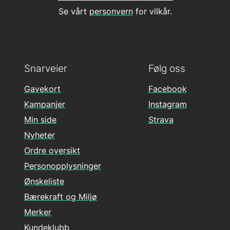
Se vårt
personvern
for vilkår.
Snarveier
Følg oss
Gavekort
Facebook
Kampanjer
Instagram
Min side
Strava
Nyheter
Ordre oversikt
Personopplysninger
Ønskeliste
Bærekraft og Miljø
Merker
Kundeklubb