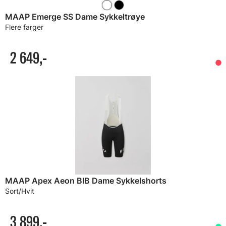
MAAP Emerge SS Dame Sykkeltrøye
Flere farger
2 649,-
MAAP Apex Aeon BIB Dame Sykkelshorts
Sort/Hvit
3 899,-