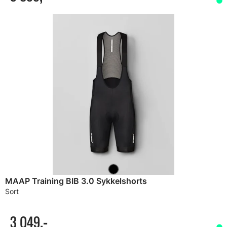
MAAP Training BIB 3.0 Sykkelshorts
Sort
3 049,-