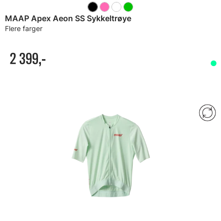
MAAP Apex Aeon SS Sykkeltrøye
Flere farger
2 399,-