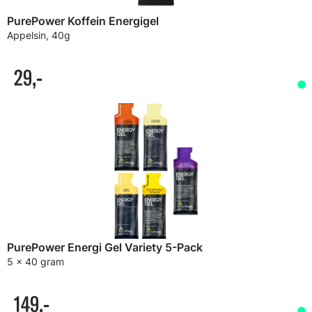
PurePower Koffein Energigel
Appelsin, 40g
29,-
PurePower Energi Gel Variety 5-Pack
5 x 40 gram
149,-