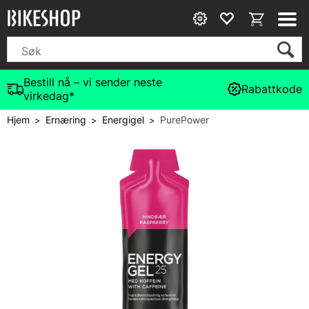
Bestill nå – vi sender neste
Rabattkode
virkedag*
Hjem
Ernæring
Energigel
PurePower
>
>
>