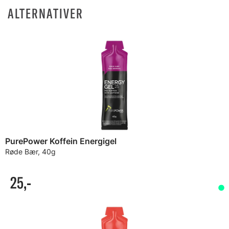
ALTERNATIVER
PurePower Koffein Energigel
Røde Bær, 40g
25,-