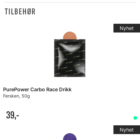
TILBEHØR
PurePower Carbo Race Drikk
Fersken, 50g
39,-