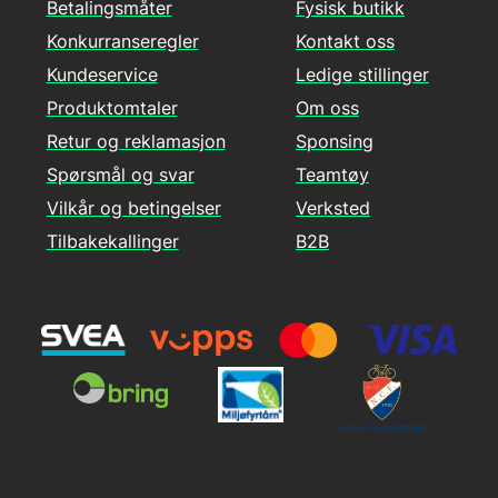
Betalingsmåter
Fysisk butikk
Konkurranseregler
Kontakt oss
Kundeservice
Ledige stillinger
Produktomtaler
Om oss
Retur og reklamasjon
Sponsing
Spørsmål og svar
Teamtøy
Vilkår og betingelser
Verksted
Tilbakekallinger
B2B