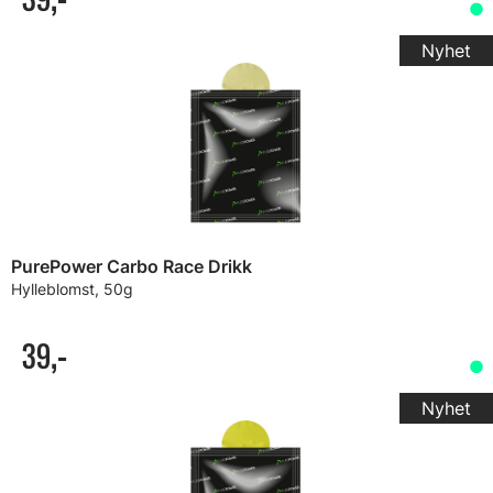
PurePower Carbo Race Drikk
Hylleblomst, 50g
39,-