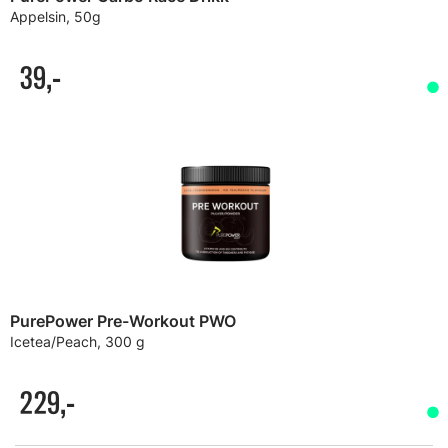
Appelsin, 50g
39,-
PurePower Pre-Workout PWO
Icetea/Peach, 300 g
229,-