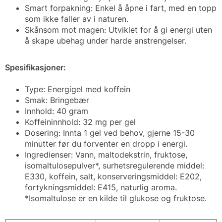
Smart forpakning: Enkel å åpne i fart, med en topp
som ikke faller av i naturen.
Skånsom mot magen: Utviklet for å gi energi uten
å skape ubehag under harde anstrengelser.
Spesifikasjoner:
Type: Energigel med koffein
Smak: Bringebær
Innhold: 40 gram
Koffeininnhold: 32 mg per gel
Dosering: Innta 1 gel ved behov, gjerne 15-30
minutter før du forventer en dropp i energi.
Ingredienser: Vann, maltodekstrin, fruktose,
isomaltulosepulver*, surhetsregulerende middel:
E330, koffein, salt, konserveringsmiddel: E202,
fortykningsmiddel: E415, naturlig aroma.
*Isomaltulose er en kilde til glukose og fruktose.