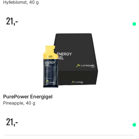
Hylleblomst, 40 g
21,-
PurePower Energigel
Pineapple, 40 g
21,-