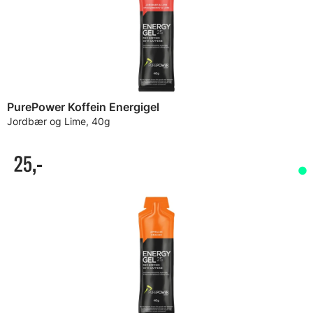
PurePower Koffein Energigel
Jordbær og Lime, 40g
25,-