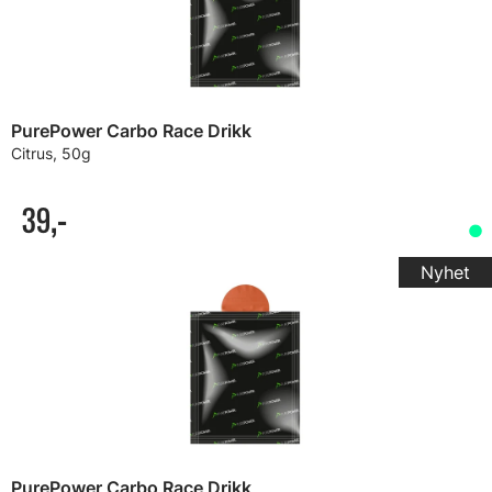
PurePower Carbo Race Drikk
Citrus, 50g
39,-
PurePower Carbo Race Drikk