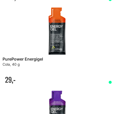
PurePower Energigel
Cola, 40 g
29,-