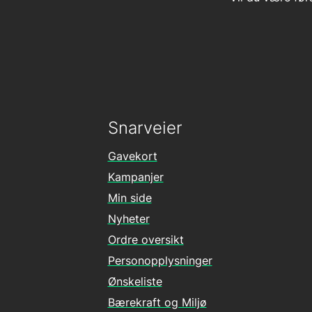
Snarveier
Gavekort
Kampanjer
Min side
Nyheter
Ordre oversikt
Personopplysninger
Ønskeliste
Bærekraft og Miljø