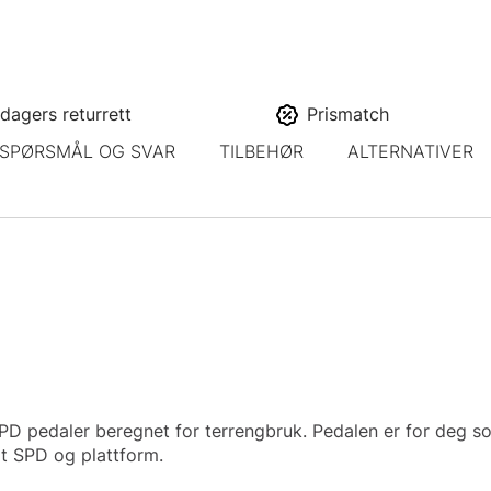
dagers returrett
Prismatch
SPØRSMÅL OG SVAR
TILBEHØR
ALTERNATIVER
 pedaler beregnet for terrengbruk. Pedalen er for deg som
rt SPD og plattform.