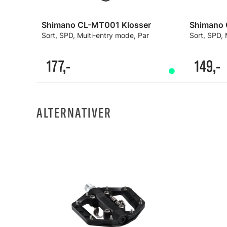
Shimano CL-MT001 Klosser
Shimano 
Sort, SPD, Multi-entry mode, Par
Sort, SPD, 
177,-
149,-
ALTERNATIVER