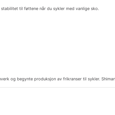
tabilitet til føttene når du sykler med vanlige sko.
verk og begynte produksjon av frikranser til sykler. Shim