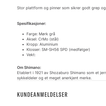
Stor plattform og pinner som sikrer godt grep og s
Spesifikasjoner:
Farge: Mørk grå
Aksel: CrMo (stål)
Kropp: Aluminium
Klosser: SM-SH56 SPD (medfølger)
Vekt:
Om Shimano:
Etablert i 1921 av Shozaburo Shimano som et jern
sykkeldeler og et meget anerkjent merke.
KUNDEANMELDELSER