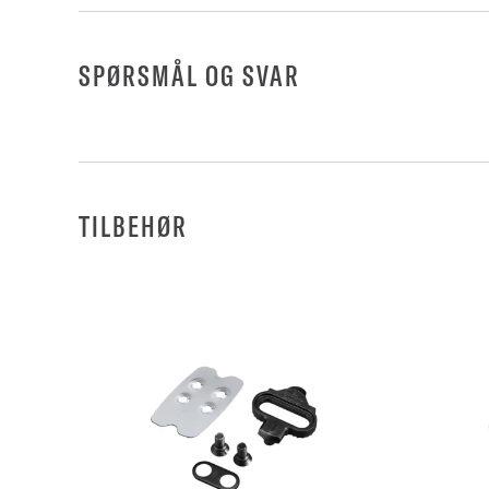
SPØRSMÅL OG SVAR
TILBEHØR