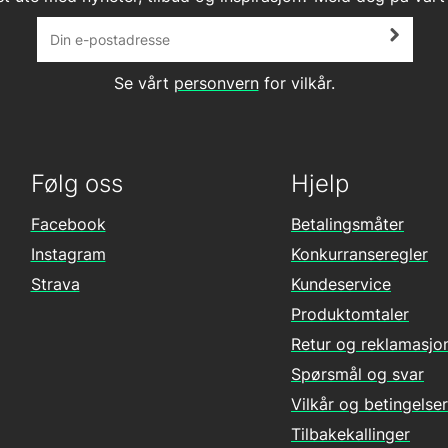
Se vårt
personvern
for vilkår.
Følg oss
Hjelp
Facebook
Betalingsmåter
Instagram
Konkurranseregler
Strava
Kundeservice
Produktomtaler
Retur og reklamasjo
Spørsmål og svar
Vilkår og betingelser
Tilbakekallinger