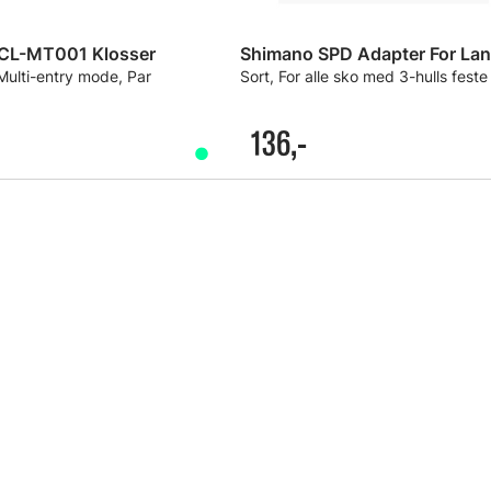
CL-MT001 Klosser
Multi-entry mode, Par
Sort, For alle sko med 3-hulls feste
136,-