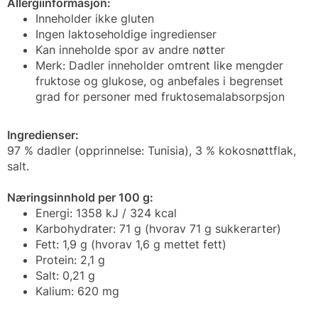
Allergiinformasjon:
Inneholder ikke gluten
Ingen laktoseholdige ingredienser
Kan inneholde spor av andre nøtter
Merk: Dadler inneholder omtrent like mengder
fruktose og glukose, og anbefales i begrenset
grad for personer med fruktosemalabsorpsjon
Ingredienser:
97 % dadler (opprinnelse: Tunisia), 3 % kokosnøttflak,
salt.
Næringsinnhold per 100 g:
Energi: 1358 kJ / 324 kcal
Karbohydrater: 71 g (hvorav 71 g sukkerarter)
Fett: 1,9 g (hvorav 1,6 g mettet fett)
Protein: 2,1 g
Salt: 0,21 g
Kalium: 620 mg