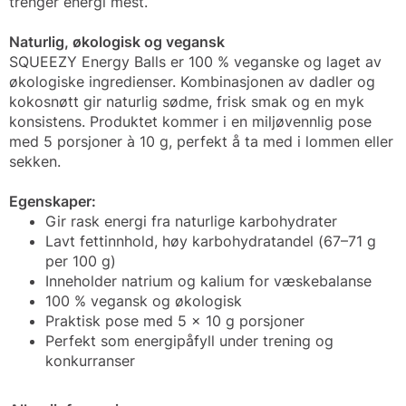
trenger energi mest.
Naturlig, økologisk og vegansk
SQUEEZY Energy Balls er 100 % veganske og laget av
økologiske ingredienser. Kombinasjonen av dadler og
kokosnøtt gir naturlig sødme, frisk smak og en myk
konsistens. Produktet kommer i en miljøvennlig pose
med 5 porsjoner à 10 g, perfekt å ta med i lommen eller
sekken.
Egenskaper:
Gir rask energi fra naturlige karbohydrater
Lavt fettinnhold, høy karbohydratandel (67–71 g
per 100 g)
Inneholder natrium og kalium for væskebalanse
100 % vegansk og økologisk
Praktisk pose med 5 x 10 g porsjoner
Perfekt som energipåfyll under trening og
konkurranser