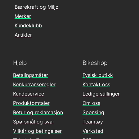
Bærekraft og Miljø
Merker
Kundeklubb
Artikler
Hjelp
Bikeshop
Betalingsmåter
Fysisk butikk
Konkurranseregler
Kontakt oss
Kundeservice
Ledige stillinger
Produktomtaler
Om oss
Retur og reklamasjon
Sponsing
Spørsmål og svar
Teamtøy
Vilkår og betingelser
Verksted