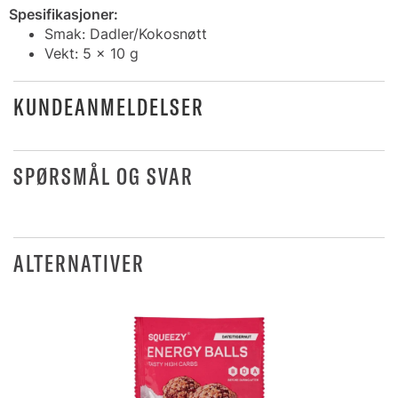
Spesifikasjoner:
Smak: Dadler/Kokosnøtt
Vekt: 5 x 10 g
KUNDEANMELDELSER
SPØRSMÅL OG SVAR
ALTERNATIVER