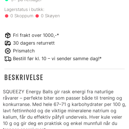
0
0
Fri frakt over 1000,-*
30 dagers returrett
Prismatch
Bestill før kl. 10 – vi sender samme dag!*
BESKRIVELSE
SQUEEZY Energy Balls gir rask energi fra naturlige
råvarer – perfekte biter som passer både til trening og
konkurranse. Med hele 67–71 g karbohydrater per 100 g,
lavt fettinnhold og de viktige mineralene natrium og
kalium, får du effektiv påfyll underveis. Hver kule veier
10 g og gir deg en praktisk og enkel munnfull når du