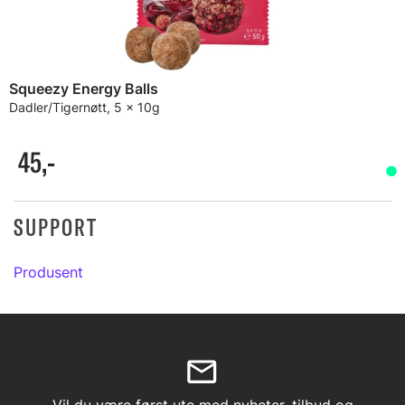
Squeezy Energy Balls
Dadler/Tigernøtt, 5 x 10g
45,-
SUPPORT
Produsent