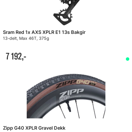
Sram Red 1x AXS XPLR E1 13s Bakgir
13-delt, Max 46T, 375g
7 192,-
Zipp G40 XPLR Gravel Dekk