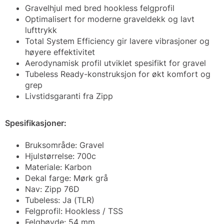
Gravelhjul med bred hookless felgprofil
Optimalisert for moderne graveldekk og lavt
lufttrykk
Total System Efficiency gir lavere vibrasjoner og
høyere effektivitet
Aerodynamisk profil utviklet spesifikt for gravel
Tubeless Ready-konstruksjon for økt komfort og
grep
Livstidsgaranti fra Zipp
Spesifikasjoner:
Bruksområde: Gravel
Hjulstørrelse: 700c
Materiale: Karbon
Dekal farge: Mørk grå
Nav: Zipp 76D
Tubeless: Ja (TLR)
Felgprofil: Hookless / TSS
Felghøyde: 54 mm