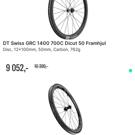
DT Swiss GRC 1400 700C Dicut 50 Framhjul
Disc, 12x100mm, 50mm, Carbon, 762g
9 052,-
10 399,-