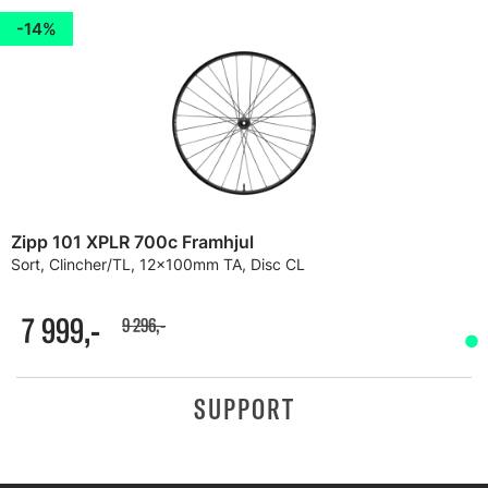
14%
Zipp 101 XPLR 700c Framhjul
Sort, Clincher/TL, 12x100mm TA, Disc CL
7 999,-
9 296,-
SUPPORT