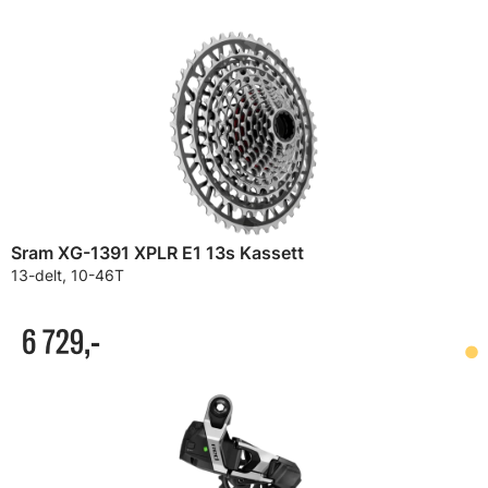
Sram XG-1391 XPLR E1 13s Kassett
13-delt, 10-46T
6 729,-