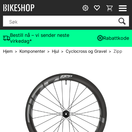
Bestill nå – vi sender neste
Rabattkode
virkedag*
Hjem
Komponenter
Hjul
Cyclocross og Gravel
Zipp
>
>
>
>