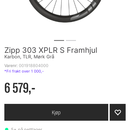
Zipp 303 XPLR S Framhjul
Karbon, TLR, Mørk Grå
Varenr:
001918804000
6 579,-
Kjøp
5+
på nettlager