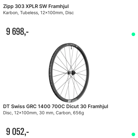
Zipp 303 XPLR SW Framhjul
Karbon, Tubeless, 12x100mm, Disc
9 698,-
DT Swiss GRC 1400 700C Dicut 30 Framhjul
Disc, 12x100mm, 30 mm, Carbon, 656g
9 052,-