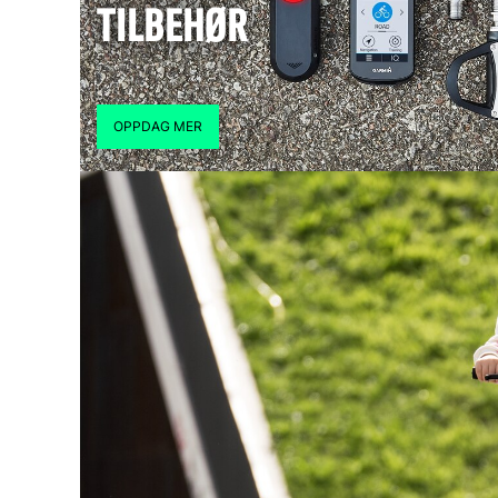
TILBEHØR