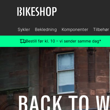
Sykler
Bekledning
Komponenter
Tilbehør
Bestill før kl. 10 – vi sender samme dag*
BACK TO 