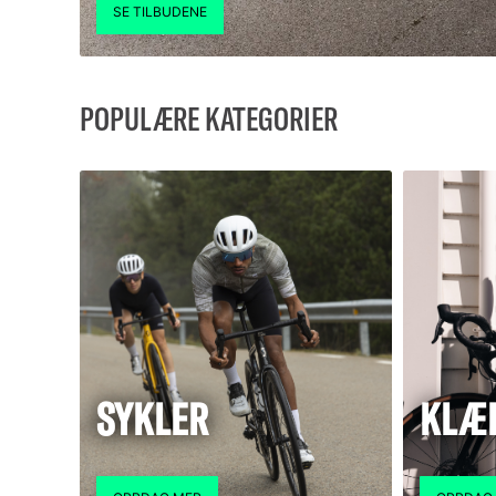
POPULÆRE KATEGORIER
SYKLER
KLÆ