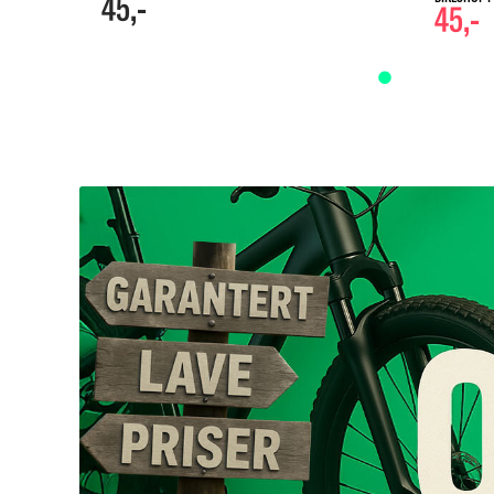
45,-
45,-