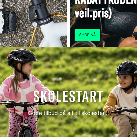
veil.pris)
SKOLESTART
Gode tilbud på alt til skolestart!