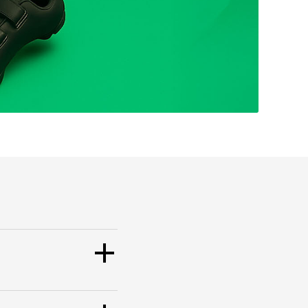
s største utvalg til