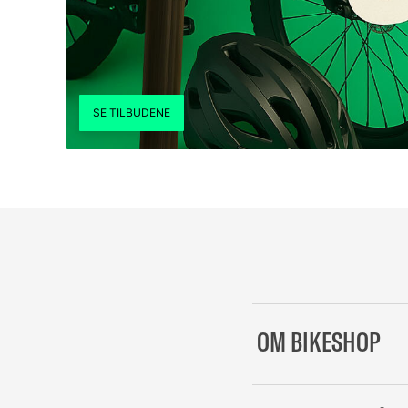
OM BIKESHOP
Helt siden starten i