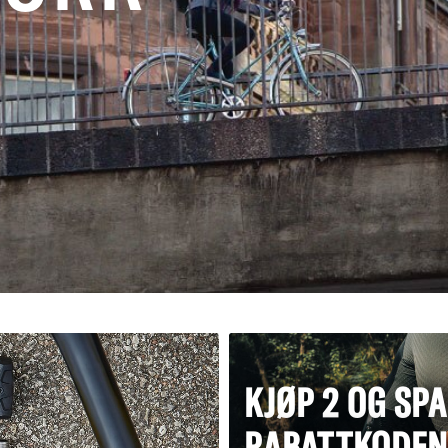
KJØP 2 OG SP
RABATTKODEN: 