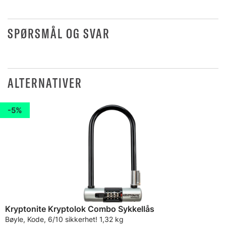
SPØRSMÅL OG SVAR
ALTERNATIVER
5%
Kryptonite Kryptolok Combo Sykkellås
Bøyle, Kode, 6/10 sikkerhet! 1,32 kg