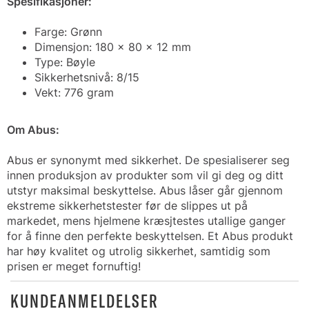
Spesifikasjoner:
Farge: Grønn
Dimensjon: 180 x 80 x 12 mm
Type: Bøyle
Sikkerhetsnivå: 8/15
Vekt: 776 gram
Om Abus:
Abus er synonymt med sikkerhet. De spesialiserer seg
innen produksjon av produkter som vil gi deg og ditt
utstyr maksimal beskyttelse. Abus låser går gjennom
ekstreme sikkerhetstester før de slippes ut på
markedet, mens hjelmene kræsjtestes utallige ganger
for å finne den perfekte beskyttelsen. Et Abus produkt
har høy kvalitet og utrolig sikkerhet, samtidig som
prisen er meget fornuftig!
KUNDEANMELDELSER