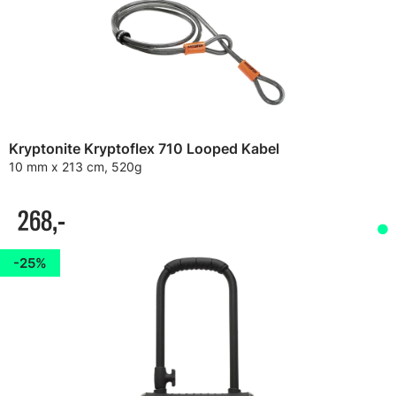
Kryptonite Kryptoflex 710 Looped Kabel
10 mm x 213 cm, 520g
268,-
25%