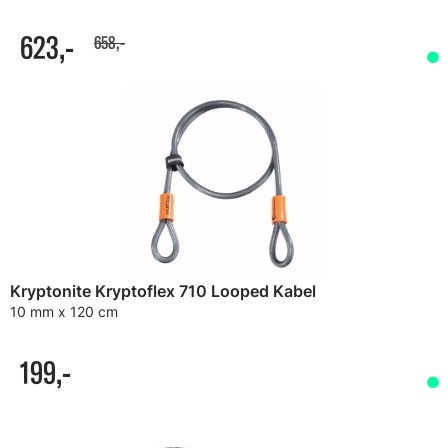
623,-
658,-
Kryptonite Kryptoflex 710 Looped Kabel
10 mm x 120 cm
199,-