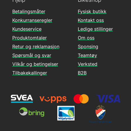
Betalingsmåter
Fysisk butikk
Konkurranseregler
Kontakt oss
Kundeservice
Ledige stillinger
Produktomtaler
Om oss
Retur og reklamasjon
Sponsing
Spørsmål og svar
Teamtøy
Vilkår og betingelser
Verksted
Tilbakekallinger
B2B