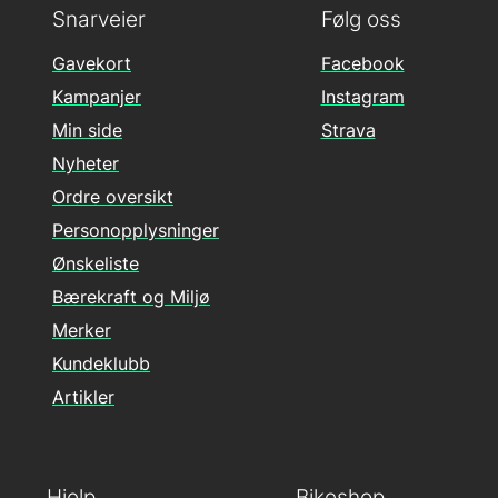
Snarveier
Følg oss
Gavekort
Facebook
Kampanjer
Instagram
Min side
Strava
Nyheter
Ordre oversikt
Personopplysninger
Ønskeliste
Bærekraft og Miljø
Merker
Kundeklubb
Artikler
Hjelp
Bikeshop