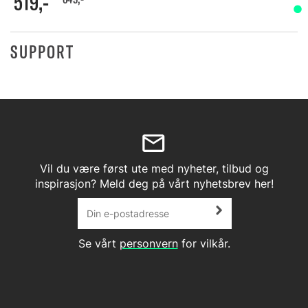
519,-
SUPPORT
Vil du være først ute med nyheter, tilbud og
inspirasjon? Meld deg på vårt nyhetsbrev her!
Se vårt
personvern
for vilkår.