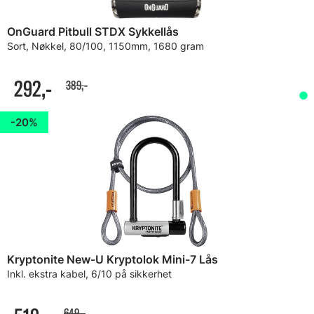
OnGuard Pitbull STDX Sykkellås
Sort, Nøkkel, 80/100, 1150mm, 1680 gram
292,-
389,-
20%
Kryptonite New-U Kryptolok Mini-7 Lås
Inkl. ekstra kabel, 6/10 på sikkerhet
649,-