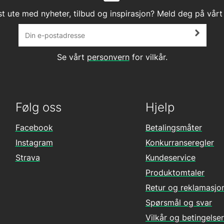
st ute med nyheter, tilbud og inspirasjon? Meld deg på vårt
Se vårt
personvern
for vilkår.
Følg oss
Hjelp
Facebook
Betalingsmåter
Instagram
Konkurranseregler
Strava
Kundeservice
Produktomtaler
Retur og reklamasjo
Spørsmål og svar
Vilkår og betingelser