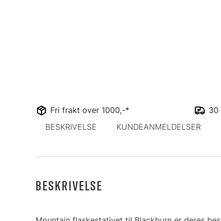
Fri frakt over 1000,-*
30 
BESKRIVELSE
KUNDEANMELDELSER
BESKRIVELSE
Mountain flaskestativet til Blackburn er deres bes