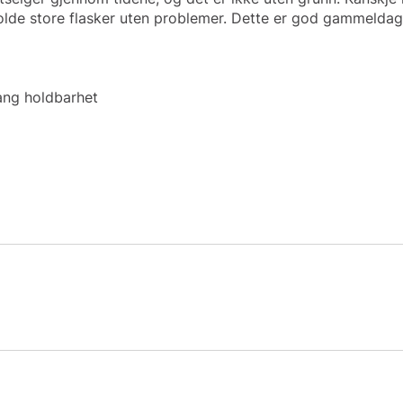
holde store flasker uten problemer. Dette er god gammeldag
lang holdbarhet