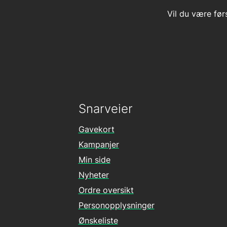
Vil du være før
Snarveier
Gavekort
Kampanjer
Min side
Nyheter
Ordre oversikt
Personopplysninger
Ønskeliste