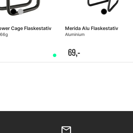
ower Cage Flaskestativ
Merida Alu Flaskestativ
 66g
Aluminium
69,-