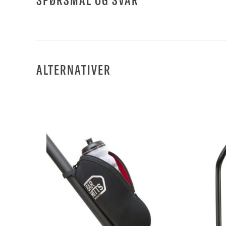
SPØRSMÅL OG SVAR
ALTERNATIVER