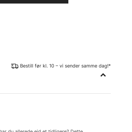
Bestill før kl. 10 – vi sender samme dag!*
ar du allerede eid et tidligere? Dette