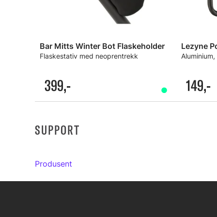
Bar Mitts Winter Bot Flaskeholder
Lezyne P
Flaskestativ med neoprentrekk
Aluminium,
399,-
149,-
SUPPORT
Produsent