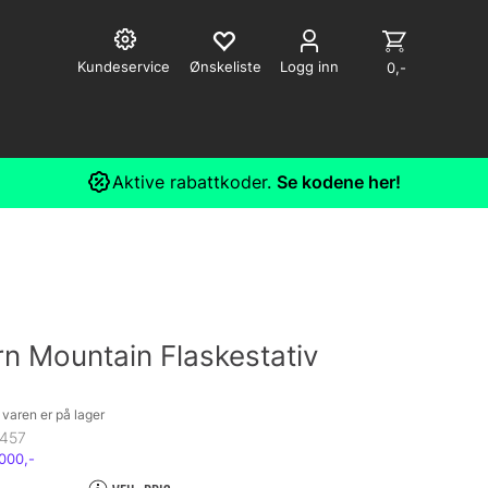
Kundeservice
Logg inn
0,-
Aktive rabattkoder.
Se kodene her!
n Mountain Flaskestativ
varen er på lager
457