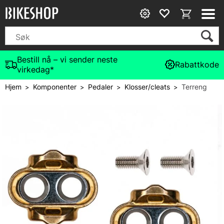
Bestill nå – vi sender neste
Rabattkode
virkedag*
Hjem
Komponenter
Pedaler
Klosser/cleats
Terreng
>
>
>
>