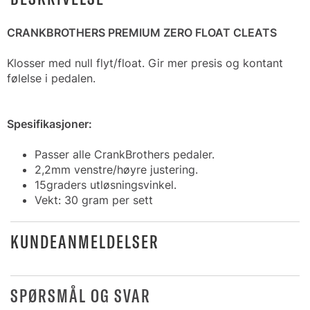
CRANKBROTHERS PREMIUM ZERO FLOAT CLEATS
Klosser med null flyt/float. Gir mer presis og kontant
følelse i pedalen.
Spesifikasjoner:
Passer alle CrankBrothers pedaler.
2,2mm venstre/høyre justering.
15graders utløsningsvinkel.
Vekt: 30 gram per sett
KUNDEANMELDELSER
SPØRSMÅL OG SVAR