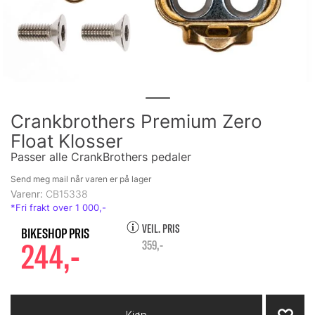
Crankbrothers Premium Zero
Float Klosser
Passer alle CrankBrothers pedaler
Send meg mail når varen er på lager
Varenr:
CB15338
VEIL. PRIS
244,-
359,-