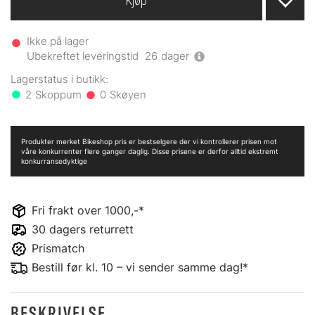
Kjøp
Ikke på lager
Ubekreftet leveringstid
26
dager
2
0
Produkter merket Bikeshop pris er bestselgere der vi kontrollerer prisen mot
våre konkurrenter flere ganger daglig. Disse prisene er derfor alltid ekstremt
konkurransedyktige
Fri frakt over 1000,-*
30 dagers returrett
Prismatch
Bestill før kl. 10 – vi sender samme dag!*
BESKRIVELSE