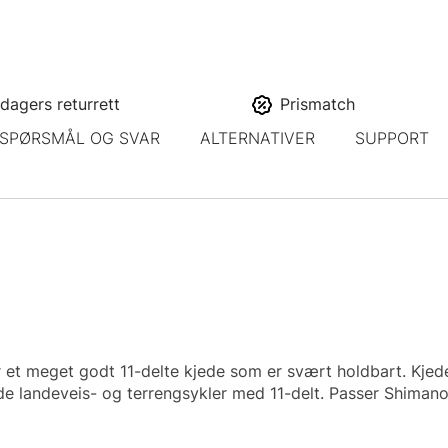
dagers returrett
Prismatch
SPØRSMÅL OG SVAR
ALTERNATIVER
SUPPORT
et meget godt 11-delte kjede som er svært holdbart. Kjedet
åde landeveis- og terrengsykler med 11-delt. Passer Shima