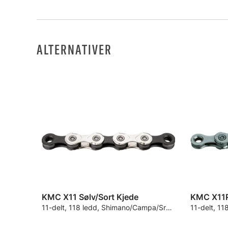
ALTERNATIVER
KMC X11 Sølv/Sort Kjede
KMC X11R
11-delt, 118 ledd, Shimano/Campa/Sram