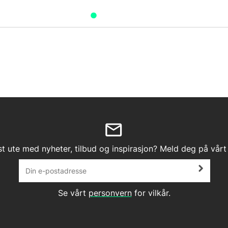
st ute med nyheter, tilbud og inspirasjon? Meld deg på vårt
Se vårt
personvern
for vilkår.