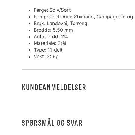
Farge: Sølv/Sort
Kompatibelt med Shimano, Campagnolo og
Bruk: Landevei, Terreng
Bredde: 5.50 mm
Antall ledd: 114
Materiale: Stål
Type: 11-delt
Vekt: 259g
KUNDEANMELDELSER
SPØRSMÅL OG SVAR