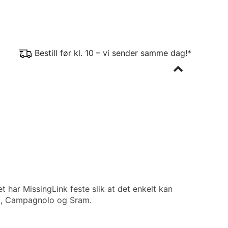
Bestill før kl. 10 – vi sender samme dag!*
 har MissingLink feste slik at det enkelt kan
no, Campagnolo og Sram.