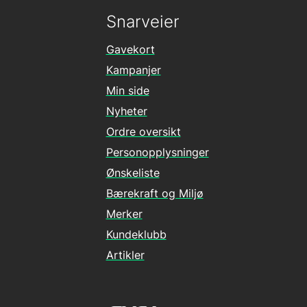
Snarveier
Gavekort
Kampanjer
Min side
Nyheter
Ordre oversikt
Personopplysninger
Ønskeliste
Bærekraft og Miljø
Merker
Kundeklubb
Artikler