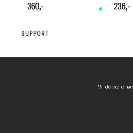
360,-
236,-
SUPPORT
Vil du være før