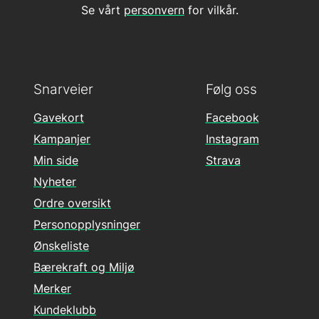
Se vårt
personvern
for vilkår.
Snarveier
Følg oss
Gavekort
Facebook
Kampanjer
Instagram
Min side
Strava
Nyheter
Ordre oversikt
Personopplysninger
Ønskeliste
Bærekraft og Miljø
Merker
Kundeklubb