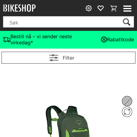
Bestill nå – vi sender neste
Rabattkode
virkedag*
Filter