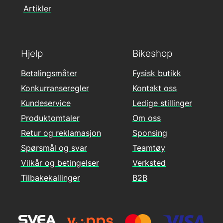
Artikler
Hjelp
Bikeshop
Betalingsmåter
Fysisk butikk
Konkurranseregler
Kontakt oss
Kundeservice
Ledige stillinger
Produktomtaler
Om oss
Retur og reklamasjon
Sponsing
Spørsmål og svar
Teamtøy
Vilkår og betingelser
Verksted
Tilbakekallinger
B2B