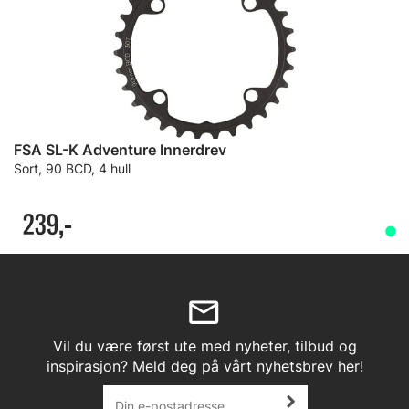
FSA SL-K Adventure Innerdrev
Sort, 90 BCD, 4 hull
239,-
Vil du være først ute med nyheter, tilbud og
inspirasjon? Meld deg på vårt nyhetsbrev her!