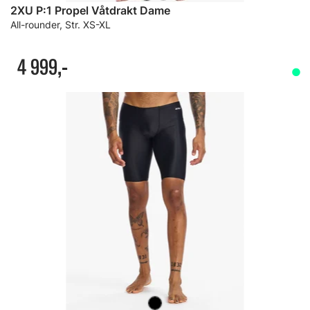
2XU P:1 Propel Våtdrakt Dame
All-rounder, Str. XS-XL
4 999,-