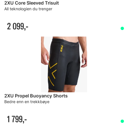
2XU Core Sleeved Trisuit
All teknologien du trenger
2 099,-
2XU Propel Buoyancy Shorts
Bedre enn en trekkbøye
1 799,-