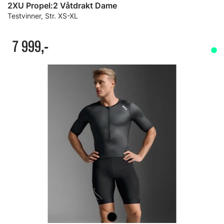
2XU Propel:2 Våtdrakt Dame
Testvinner, Str. XS-XL
7 999,-