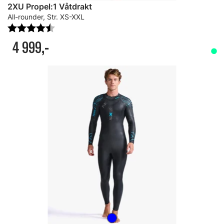
2XU Propel:1 Våtdrakt
All-rounder, Str. XS-XXL
Karakter:
4.6 av 5 mulige
4 999,-