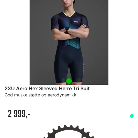
2XU Aero Hex Sleeved Herre Tri Suit
God muskelstøtte og aerodynamikk
2 999,-