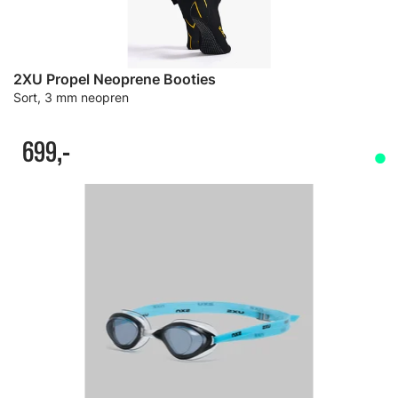
2XU Propel Neoprene Booties
Sort, 3 mm neopren
699,-