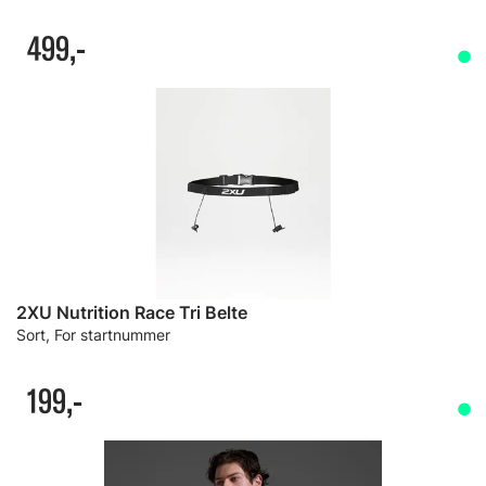
499,-
2XU Nutrition Race Tri Belte
Sort, For startnummer
199,-