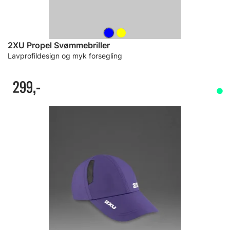
2XU Propel Svømmebriller
Lavprofildesign og myk forsegling
299,-