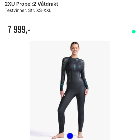
2XU Propel:2 Våtdrakt
Testvinner, Str. XS-XXL
7 999,-