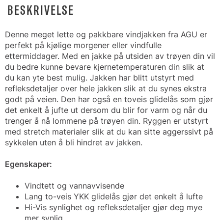
BESKRIVELSE
Denne meget lette og pakkbare vindjakken fra AGU er
perfekt på kjølige morgener eller vindfulle
ettermiddager. Med en jakke på utsiden av trøyen din vil
du bedre kunne bevare kjernetemperaturen din slik at
du kan yte best mulig. Jakken har blitt utstyrt med
refleksdetaljer over hele jakken slik at du synes ekstra
godt på veien. Den har også en toveis glidelås som gjør
det enkelt å jufte ut dersom du blir for varm og når du
trenger å nå lommene på trøyen din. Ryggen er utstyrt
med stretch materialer slik at du kan sitte aggerssivt på
sykkelen uten å bli hindret av jakken.
Egenskaper:
Vindtett og vannavvisende
Lang to-veis YKK glidelås gjør det enkelt å lufte
Hi-Vis synlighet og refleksdetaljer gjør deg mye
mer synlig