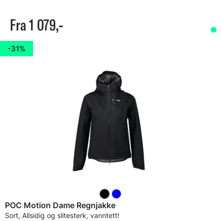
Fra 1 079,-
31%
POC Motion Dame Regnjakke
Sort, Allsidig og slitesterk, vanntett!