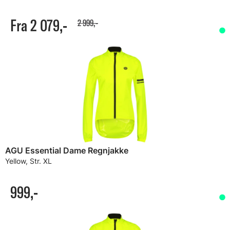
Fra 2 079,-
2 999,-
AGU Essential Dame Regnjakke
Yellow, Str. XL
999,-