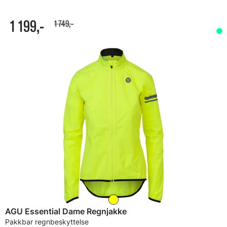
1 199,-
1 749,-
AGU Essential Dame Regnjakke
Pakkbar regnbeskyttelse