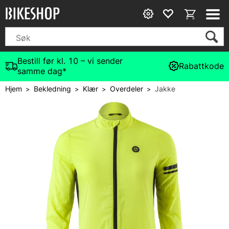
Bestill før kl. 10 – vi sender
Rabattkode
samme dag*
Hjem
Bekledning
Klær
Overdeler
Jakke
>
>
>
>