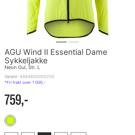
AGU Wind II Essential Dame
Sykkeljakke
Neon Gul, Str. L
Varenr:
4484850000205
759,-