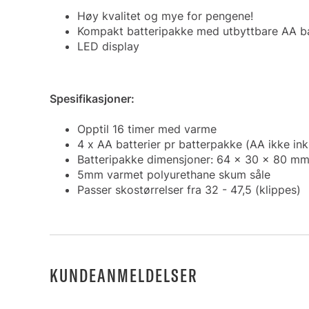
Høy kvalitet og mye for pengene!
Kompakt batteripakke med utbyttbare AA ba
LED display
Spesifikasjoner:
Opptil 16 timer med varme
4 x AA batterier pr batterpakke (AA ikke ink
Batteripakke dimensjoner: 64 x 30 x 80 m
5mm varmet polyurethane skum såle
Passer skostørrelser fra 32 - 47,5 (klippes)
KUNDEANMELDELSER