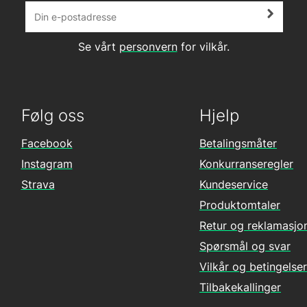
Se vårt
personvern
for vilkår.
Følg oss
Hjelp
Facebook
Betalingsmåter
Instagram
Konkurranseregler
Strava
Kundeservice
Produktomtaler
Retur og reklamasjo
Spørsmål og svar
Vilkår og betingelser
Tilbakekallinger