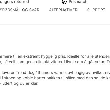
dagers returrett
Prismatch
SPØRSMÅL OG SVAR
ALTERNATIVER
SUPPORT
re til en ekstremt hyggelig pris. Ideelle for alle utendørs
p, så vell som generelle aktiviteter i livet som å gå en tur;
 leverer Trend deg 16 timers varme, avhengig av hvilket niv
d i skoen og koble batteripakken til sålen med den solide ka
ludert og du er klar.