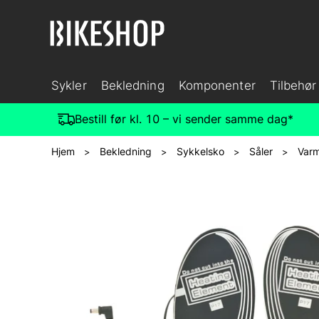
Sykler
Bekledning
Komponenter
Tilbehør
Bestill før kl. 10 – vi sender samme dag*
Hjem
Bekledning
Sykkelsko
Såler
Varm
>
>
>
>