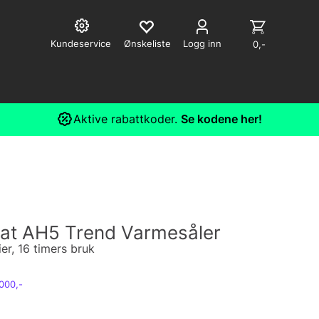
Kundeservice
Logg inn
0,-
Aktive rabattkoder.
Se kodene her!
at AH5 Trend Varmesåler
er, 16 timers bruk