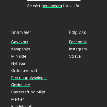
Se vårt
personvern
for vilkår.
Snarveier
Følg oss
Gavekort
Facebook
Kampanjer
Instagram
Min side
Strava
Nyheter
Ordre oversikt
Personopplysninger
Ønskeliste
Bærekraft og Miljø
Merker
Kundeklubb