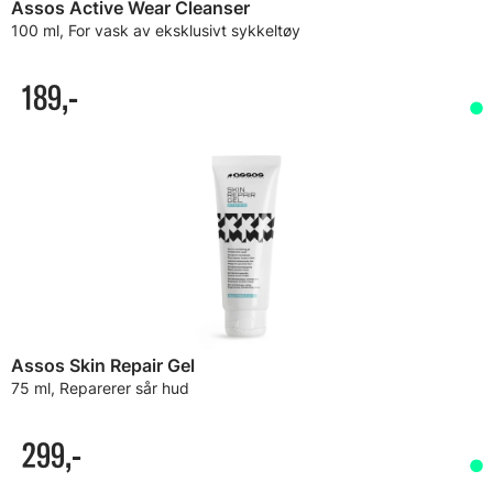
Assos Active Wear Cleanser
100 ml, For vask av eksklusivt sykkeltøy
189,-
Assos Skin Repair Gel
75 ml, Reparerer sår hud
299,-