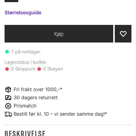
Størrelsesguide
Kjøp
1
på nettlager
0
0
Fri frakt over 1000,-*
30 dagers returrett
Prismatch
Bestill før kl. 10 – vi sender samme dag!*
BESKRIVELSE