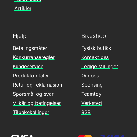
Artikler
Hjelp
Bikeshop
Betalingsmåter
Fysisk butikk
Konkurranseregler
Kontakt oss
Kundeservice
Ledige stillinger
Produktomtaler
Om oss
Retur og reklamasjon
Sponsing
Spørsmål og svar
Teamtøy
Vilkår og betingelser
Verksted
Tilbakekallinger
B2B