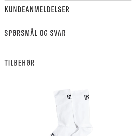
KUNDEANMELDELSER
SPØRSMÅL OG SVAR
TILBEHØR