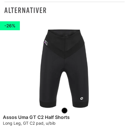
ALTERNATIVER
26%
Assos Uma GT C2 Half Shorts
Long Leg, GT C2 pad, u/bib