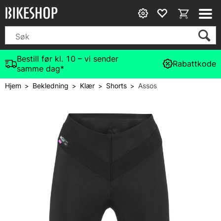
Bestill før kl. 10 – vi sender
Rabattkode
samme dag*
Hjem
Bekledning
Klær
Shorts
Assos
>
>
>
>