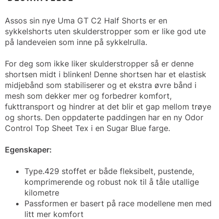
Assos sin nye Uma GT C2 Half Shorts er en
sykkelshorts uten skulderstropper som er like god ute
på landeveien som inne på sykkelrulla.
For deg som ikke liker skulderstropper så er denne
shortsen midt i blinken! Denne shortsen har et elastisk
midjebånd som stabiliserer og et ekstra øvre bånd i
mesh som dekker mer og forbedrer komfort,
fukttransport og hindrer at det blir et gap mellom trøye
og shorts. Den oppdaterte paddingen har en ny Odor
Control Top Sheet Tex i en Sugar Blue farge.
Egenskaper:
Type.429 stoffet er både fleksibelt, pustende,
komprimerende og robust nok til å tåle utallige
kilometre
Passformen er basert på race modellene men med
litt mer komfort