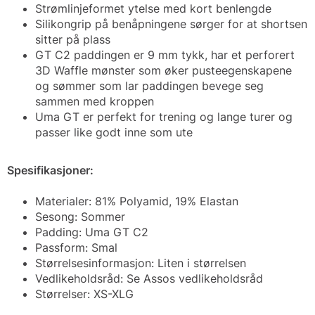
Strømlinjeformet ytelse med kort benlengde
Silikongrip på benåpningene sørger for at shortsen
sitter på plass
GT C2 paddingen er 9 mm tykk, har et perforert
3D Waffle mønster som øker pusteegenskapene
og sømmer som lar paddingen bevege seg
sammen med kroppen
Uma GT er perfekt for trening og lange turer og
passer like godt inne som ute
Spesifikasjoner:
Materialer: 81% Polyamid, 19% Elastan
Sesong: Sommer
Padding: Uma GT C2
Passform: Smal
Størrelsesinformasjon: Liten i størrelsen
Vedlikeholdsråd: Se Assos vedlikeholdsråd
Størrelser: XS-XLG