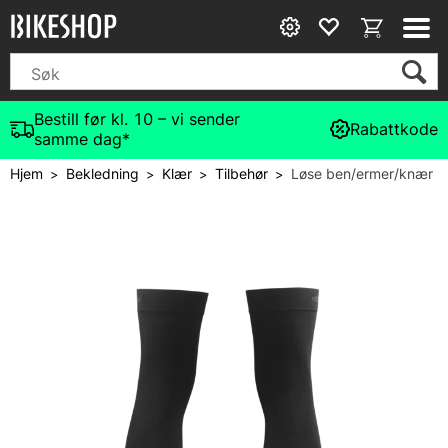
Bestill før kl. 10 – vi sender
Rabattkode
samme dag*
Hjem
Bekledning
Klær
Tilbehør
Løse ben/ermer/knær
>
>
>
>