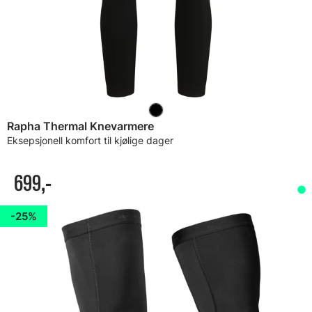
Rapha Thermal Knevarmere
Eksepsjonell komfort til kjølige dager
699,-
25%