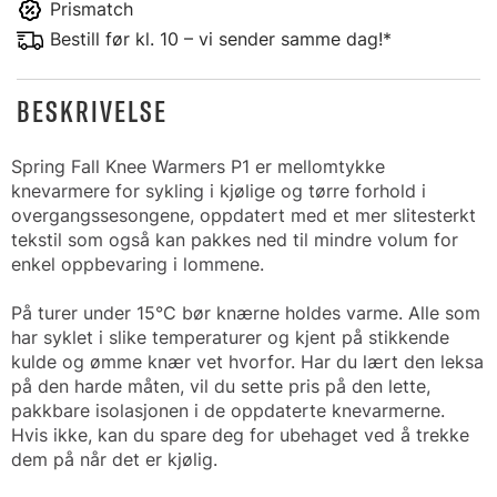
Prismatch
Bestill før kl. 10 – vi sender samme dag!*
BESKRIVELSE
Spring Fall Knee Warmers P1 er mellomtykke
knevarmere for sykling i kjølige og tørre forhold i
overgangssesongene, oppdatert med et mer slitesterkt
tekstil som også kan pakkes ned til mindre volum for
enkel oppbevaring i lommene.
På turer under 15°C bør knærne holdes varme. Alle som
har syklet i slike temperaturer og kjent på stikkende
kulde og ømme knær vet hvorfor. Har du lært den leksa
på den harde måten, vil du sette pris på den lette,
pakkbare isolasjonen i de oppdaterte knevarmerne.
Hvis ikke, kan du spare deg for ubehaget ved å trekke
dem på når det er kjølig.