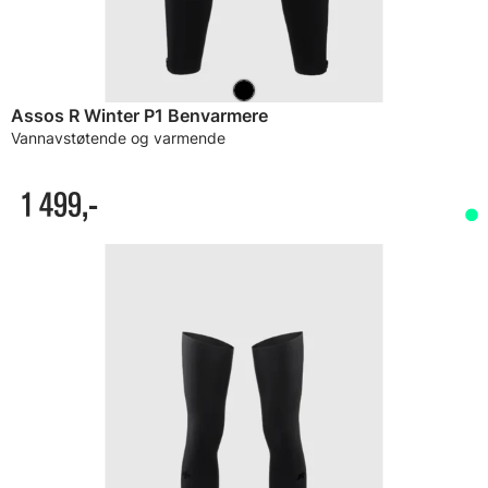
Assos R Winter P1 Benvarmere
Vannavstøtende og varmende
1 499,-