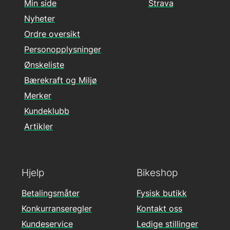
Min side
Strava
Nyheter
Ordre oversikt
Personopplysninger
Ønskeliste
Bærekraft og Miljø
Merker
Kundeklubb
Artikler
Hjelp
Bikeshop
Betalingsmåter
Fysisk butikk
Konkurranseregler
Kontakt oss
Kundeservice
Ledige stillinger