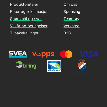
Produktomtaler
Om oss
Retur og reklamasjon
Sponsing
Spørsmål og svar
Teamtøy
Vilkår og betingelser
Verksted
Tilbakekallinger
B2B