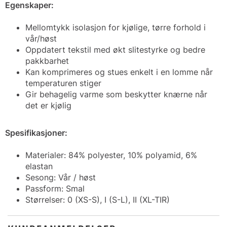
Egenskaper:
Mellomtykk isolasjon for kjølige, tørre forhold i
vår/høst
Oppdatert tekstil med økt slitestyrke og bedre
pakkbarhet
Kan komprimeres og stues enkelt i en lomme når
temperaturen stiger
Gir behagelig varme som beskytter knærne når
det er kjølig
Spesifikasjoner:
Materialer: 84% polyester, 10% polyamid, 6%
elastan
Sesong: Vår / høst
Passform: Smal
Størrelser: 0 (XS-S), I (S-L), II (XL-TIR)