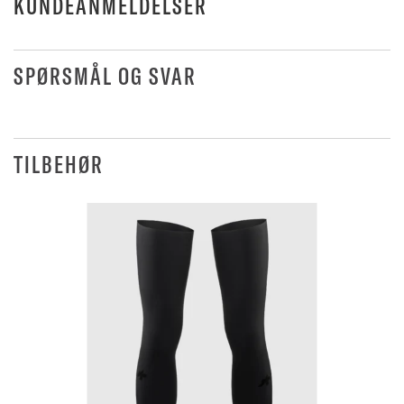
KUNDEANMELDELSER
SPØRSMÅL OG SVAR
TILBEHØR