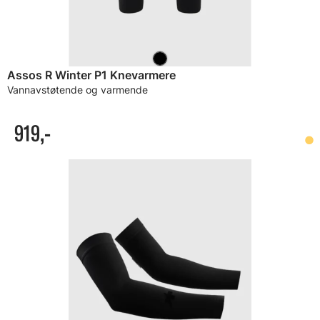
Assos R Winter P1 Knevarmere
Vannavstøtende og varmende
919,-