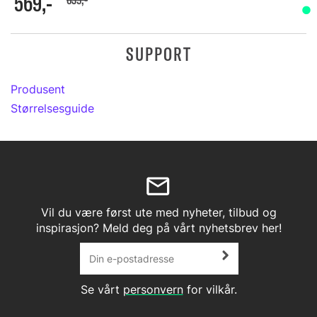
569,-
SUPPORT
Produsent
Størrelsesguide
Vil du være først ute med nyheter, tilbud og
inspirasjon? Meld deg på vårt nyhetsbrev her!
Se vårt
personvern
for vilkår.