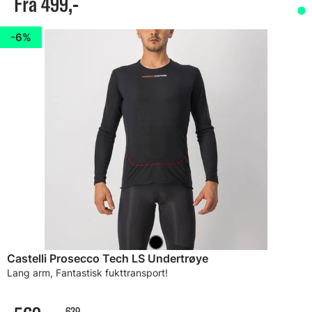
Fra 499,-
6%
Castelli Prosecco Tech LS Undertrøye
Lang arm, Fantastisk fukttransport!
639,-