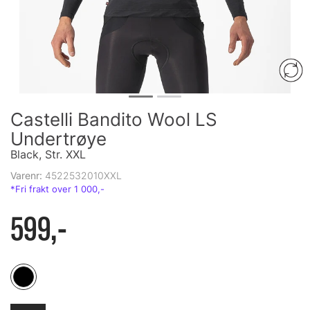
Castelli Bandito Wool LS
Undertrøye
Black, Str. XXL
Varenr:
4522532010XXL
599,-