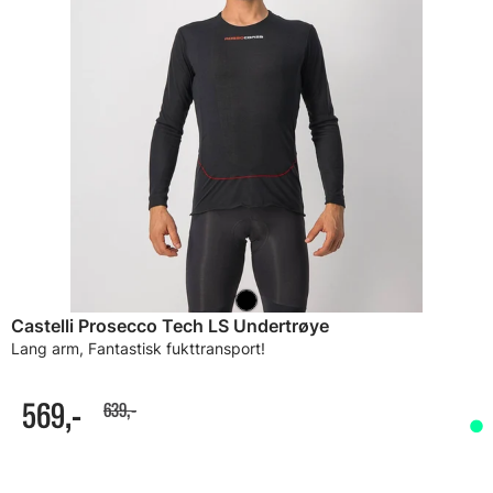
Castelli Prosecco Tech LS Undertrøye
Lang arm, Fantastisk fukttransport!
569,-
639,-