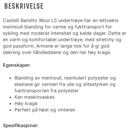
BESKRIVELSE
Castelli Bandito Wool LS undertrøye har en lettvekts
merinoull blanding for varme og fukttransport for
sykling med moderat intensitet og kalde dager. Dette er
en varm og komfortabel undertrøye, med stretchy og
god passform. Armene er lange nok for å gi god
dekning over håndleddene og den har høy krage.
Egenskaper:
Blanding av merinoull, resirkulert polyester og
elastane gir varmen fra ulle og slitestyrken og
fukttransporten fra polyester
Kan maskinvaskes
Høy krage
Perfekt på høst og vinteren
Spesifikasjoner: