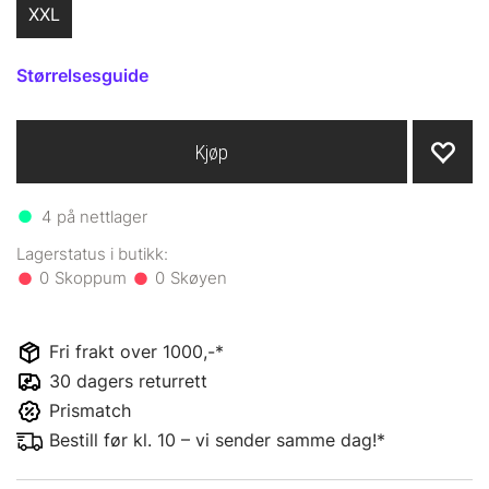
XXL
Størrelsesguide
Kjøp
4
på nettlager
0
0
Fri frakt over 1000,-*
30 dagers returrett
Prismatch
Bestill før kl. 10 – vi sender samme dag!*