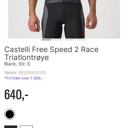
Castelli Free Speed 2 Race
Triatlontrøye
Black, Str. S
Varenr:
8620093010S
640,-