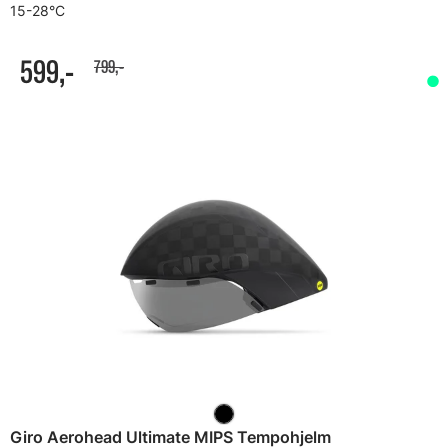
15-28°C
599,-
799,-
Giro Aerohead Ultimate MIPS Tempohjelm