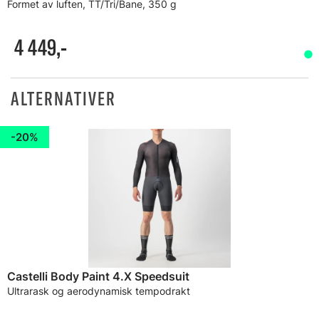
Formet av luften, TT/Tri/Bane, 350 g
4 449,-
ALTERNATIVER
20%
Castelli Body Paint 4.X Speedsuit
Ultrarask og aerodynamisk tempodrakt