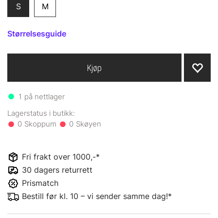
S
M
Størrelsesguide
Kjøp
1
på nettlager
0
0
Fri frakt over 1000,-*
30 dagers returrett
Prismatch
Bestill før kl. 10 – vi sender samme dag!*