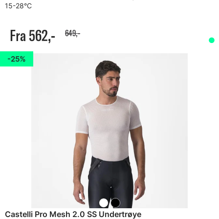
15-28°C
Fra 562,-
649,-
25%
Castelli Pro Mesh 2.0 SS Undertrøye