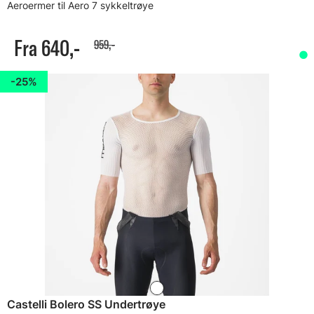
Aeroermer til Aero 7 sykkeltrøye
Fra 640,-
959,-
25%
Castelli Bolero SS Undertrøye