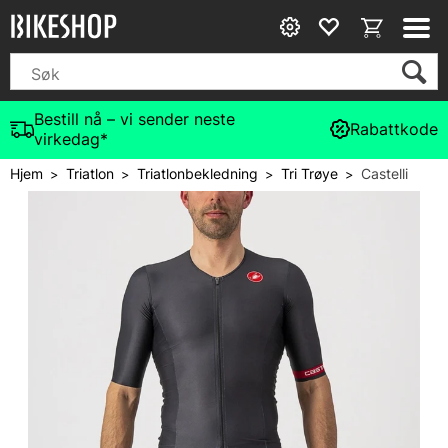
Bestill nå – vi sender neste
Rabattkode
virkedag*
Hjem
Triatlon
Triatlonbekledning
Tri Trøye
Castelli
>
>
>
>