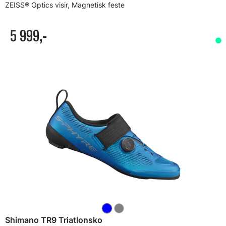
ZEISS® Optics visir, Magnetisk feste
5 999,-
Shimano TR9 Triatlonsko