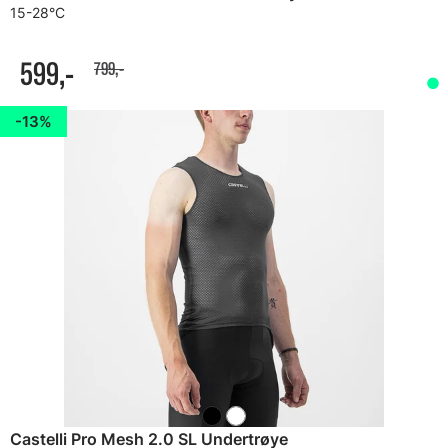
15-28°C
599,-
799,-
13%
Castelli Pro Mesh 2.0 SL Undertrøye