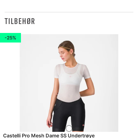
TILBEHØR
25%
Castelli Pro Mesh Dame SS Undertrøye