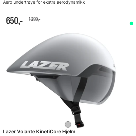
Aero undertrøye for ekstra aerodynamikk
650,-
1 299,-
Lazer Volante KinetiCore Hjelm