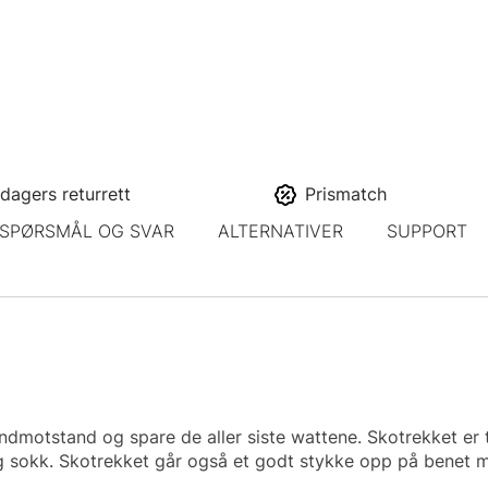
dagers returrett
Prismatch
SPØRSMÅL OG SVAR
ALTERNATIVER
SUPPORT
indmotstand og spare de aller siste wattene. Skotrekket er 
 sokk. Skotrekket går også et godt stykke opp på benet m