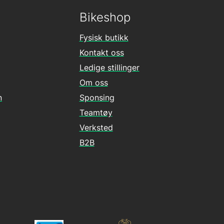
Bikeshop
Fysisk butikk
Kontakt oss
Ledige stillinger
Om oss
n
Sponsing
Teamtøy
Verksted
B2B