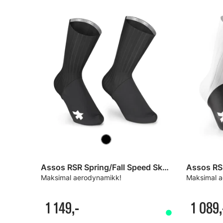
Assos RSR Spring/Fall Speed Skotrekk
Assos RS
Maksimal aerodynamikk!
Maksimal 
1 149,-
1 089,