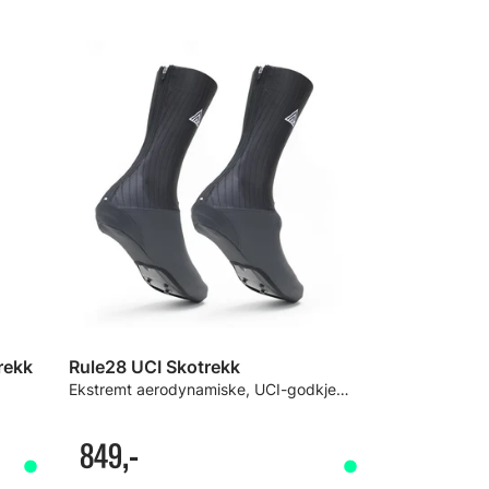
rekk
Rule28 UCI Skotrekk
Ekstremt aerodynamiske, UCI-godkjente!
849,-