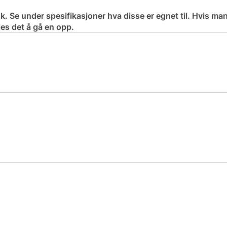
ruk. Se under spesifikasjoner hva disse er egnet til. Hvis man
les det å gå en opp.