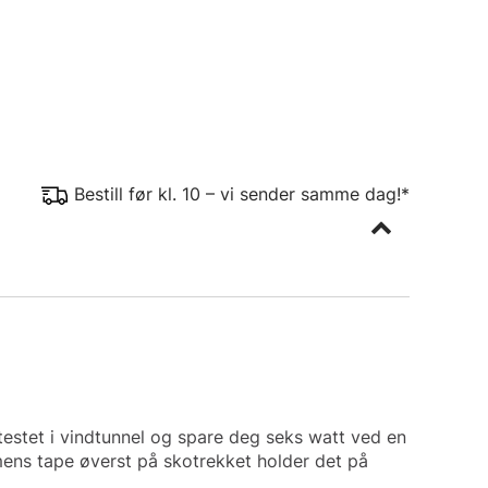
Bestill før kl. 10 – vi sender samme dag!*
testet i vindtunnel og spare deg seks watt ved en
ens tape øverst på skotrekket holder det på