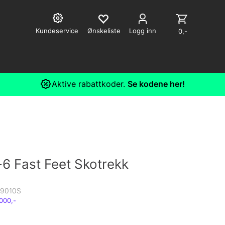
Kundeservice
Logg inn
0,-
Aktive rabattkoder.
Se kodene her!
 -6 Fast Feet Skotrekk
9010S