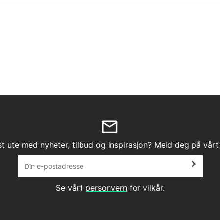
st ute med nyheter, tilbud og inspirasjon? Meld deg på vårt
Se vårt
personvern
for vilkår.