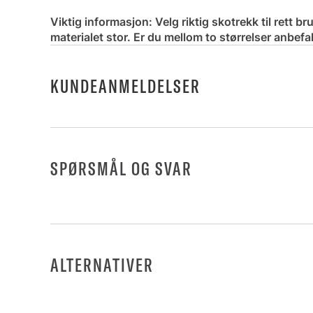
Viktig informasjon: Velg riktig skotrekk til rett b
materialet stor. Er du mellom to størrelser anbefa
KUNDEANMELDELSER
SPØRSMÅL OG SVAR
ALTERNATIVER