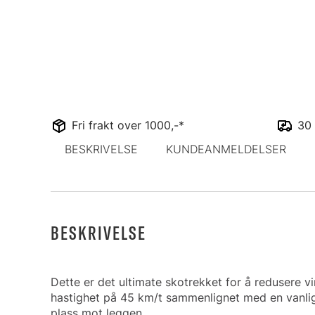
Fri frakt over 1000,-*
30 
BESKRIVELSE
KUNDEANMELDELSER
BESKRIVELSE
Dette er det ultimate skotrekket for å redusere v
hastighet på 45 km/t sammenlignet med en vanlig
plass mot leggen.