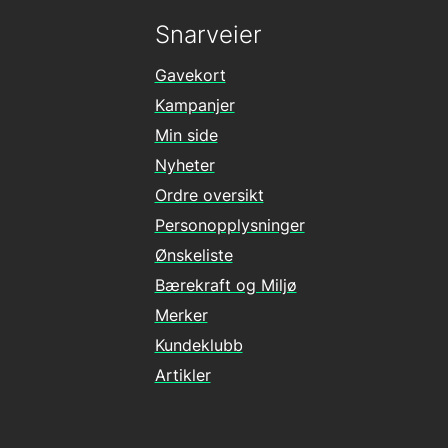
Snarveier
Gavekort
Kampanjer
Min side
Nyheter
Ordre oversikt
Personopplysninger
Ønskeliste
Bærekraft og Miljø
Merker
Kundeklubb
Artikler