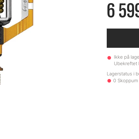
6 59
Ikke på lage
Ubekreftet 
0