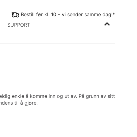
Bestill før kl. 10 – vi sender samme dag!*
SUPPORT
veldig enkle å komme inn og ut av. På grunn av sitt
ens til å gjøre.