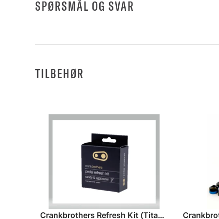
SPØRSMÅL OG SVAR
TILBEHØR
Crankbrothers Refresh Kit (Titan Aksel)
Crankbrot