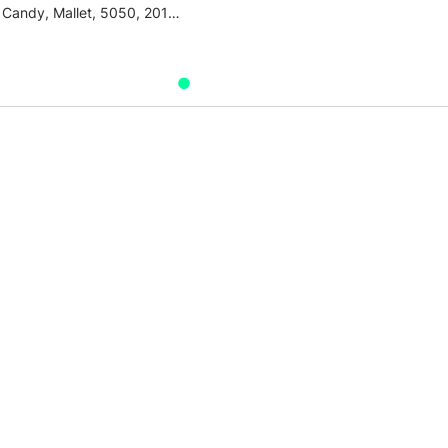
Eggbeater, Candy, Mallet, 5050, 2010->