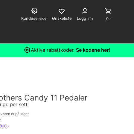
Kundeservice
Logg inn
0,-
Aktive rabattkoder.
Se kodene her!
others Candy 11 Pedaler
 gr. per sett
varen er på lager
4