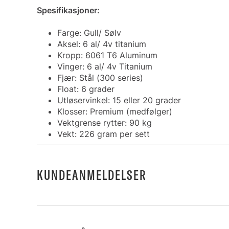
Spesifikasjoner:
Farge: Gull/ Sølv
Aksel: 6 al/ 4v titanium
Kropp: 6061 T6 Aluminum
Vinger: 6 al/ 4v Titanium
Fjær: Stål (300 series)
Float: 6 grader
Utløservinkel: 15 eller 20 grader
Klosser: Premium (medfølger)
Vektgrense rytter: 90 kg
Vekt: 226 gram per sett
KUNDEANMELDELSER