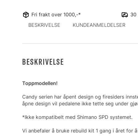
Fri frakt over 1000,-*
30 
BESKRIVELSE
KUNDEANMELDELSER
BESKRIVELSE
Toppmodellen!
Candy serien har åpent design og firesiders innste
åpne design vil pedalene ikke tette seg under gj
*Ikke kompatibelt med Shimano SPD systemet.
Vi anbefaler å bruke rebuild kit 1 gang i året for