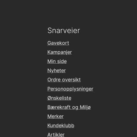
Snarveier
Gavekort
Kampanjer
Min side
Nyheter
Ordre oversikt
Personopplysninger
Ønskeliste
Bærekraft og Miljø
Merker
Kundeklubb
Artikler