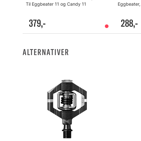
Til Eggbeater 11 og Candy 11
379,-
288,-
ALTERNATIVER