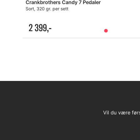
Crankbrothers Candy 7 Pedaler
Sort, 320 gr. per sett
2 399,-
Vil du være før