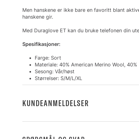
Men hanskene er ikke bare en favoritt blant aktiv
hanskene gir.
Med Duraglove ET kan du bruke telefonen din uten
Spesifikasjoner:
Farge: Sort
Materiale: 40% American Merino Wool, 40% C
Sesong: Vår/høst
Størrelser: S/M/L/XL
KUNDEANMELDELSER