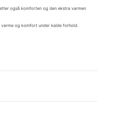
rdsetter også komforten og den ekstra varmen
r varme og komfort under kalde forhold.