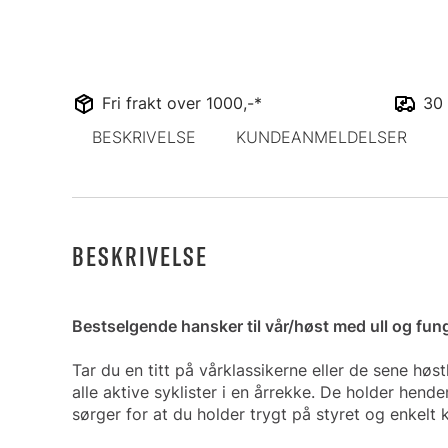
Fri frakt over 1000,-*
30 
BESKRIVELSE
KUNDEANMELDELSER
BESKRIVELSE
Bestselgende hansker til vår/høst med ull og fu
Tar du en titt på vårklassikerne eller de sene høs
alle aktive syklister i en årrekke. De holder hend
sørger for at du holder trygt på styret og enkelt