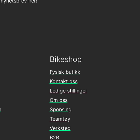
 nyhetsbrev her!
Bikeshop
Fysisk butikk
Kontakt oss
Ledige stillinger
Om oss
n
Sponsing
Teamtøy
Verksted
B2B