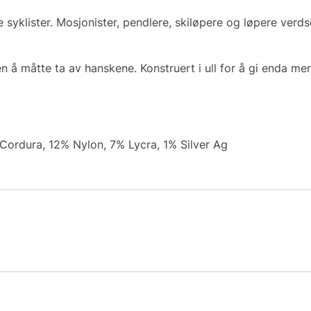
e syklister. Mosjonister, pendlere, skiløpere og løpere ve
 å måtte ta av hanskene. Konstruert i ull for å gi enda me
ordura, 12% Nylon, 7% Lycra, 1% Silver Ag