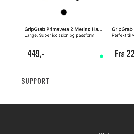
GripGrab Primavera 2 Merino Hansker
GripGrab
Lange, Super isolasjon og passform
Perfekt til 
449,-
Fra 22
SUPPORT