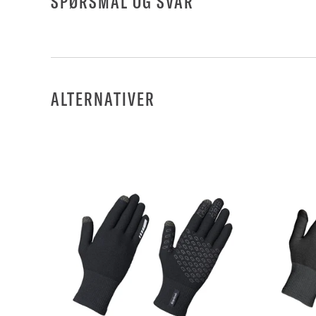
SPØRSMÅL OG SVAR
ALTERNATIVER