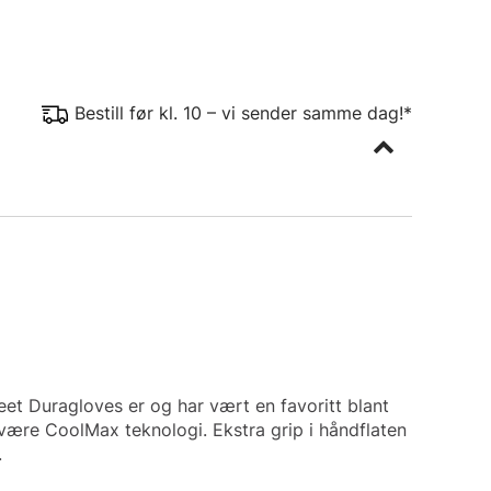
Bestill før kl. 10 – vi sender samme dag!*
Feet Duragloves er og har vært en favoritt blant
t være CoolMax teknologi. Ekstra grip i håndflaten
.