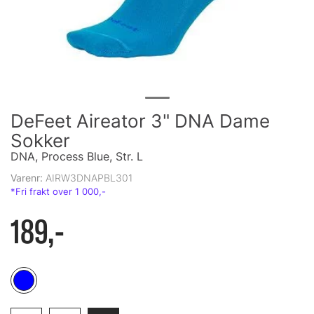
DeFeet Aireator 3" DNA Dame
Sokker
DNA, Process Blue, Str. L
Varenr:
AIRW3DNAPBL301
189,-