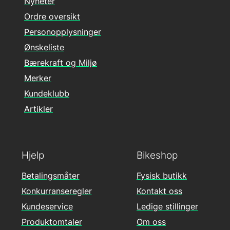
Nyheter
Ordre oversikt
Personopplysninger
Ønskeliste
Bærekraft og Miljø
Merker
Kundeklubb
Artikler
Hjelp
Bikeshop
Betalingsmåter
Fysisk butikk
Konkurranseregler
Kontakt oss
Kundeservice
Ledige stillinger
Produktomtaler
Om oss