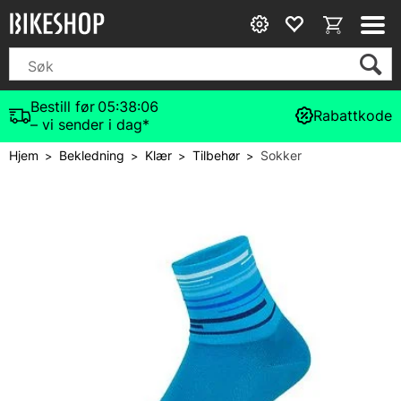
Bestill før
05:38:05
Rabattkode
– vi sender i dag*
Hjem
Bekledning
Klær
Tilbehør
Sokker
>
>
>
>