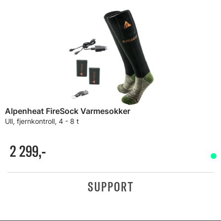
Alpenheat FireSock Varmesokker
Ull, fjernkontroll, 4 - 8 t
2 299,-
SUPPORT