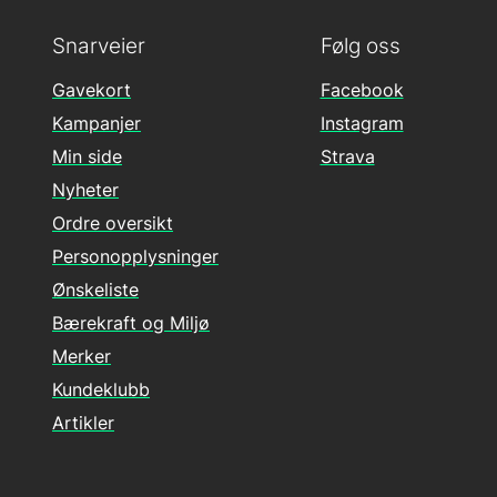
Snarveier
Følg oss
Gavekort
Facebook
Kampanjer
Instagram
Min side
Strava
Nyheter
Ordre oversikt
Personopplysninger
Ønskeliste
Bærekraft og Miljø
Merker
Kundeklubb
Artikler