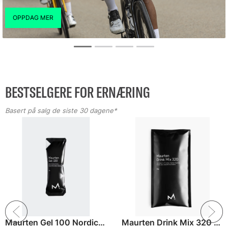
BESTSELGERE FOR ERNÆRING
Basert på salg de siste 30 dagene*
Maurten Gel 100 Nordic Energigel
Maurten Drink Mix 320 Sportsdrikk