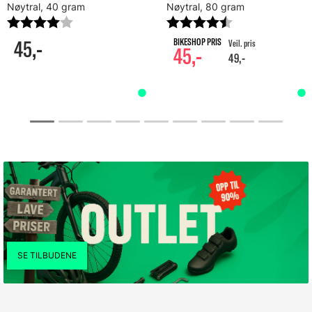
Nøytral, 40 gram
Nøytral, 80 gram
Karakter:
4.0 av 5 mulige
Karakter:
4.4 av 5 mulig
45,-
45,-
49,-