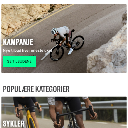
KAMPANJE
Nye tilbud hver eneste uke!
POPULÆRE KATEGORIER
SYKLER