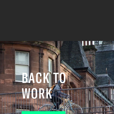
BACK TO
WORK