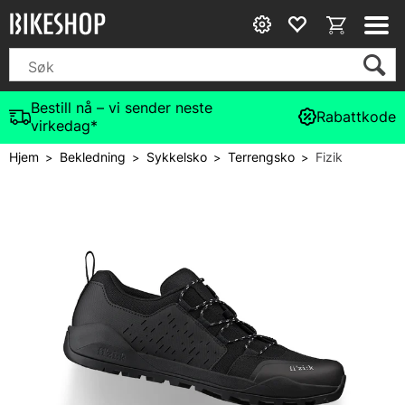
Bestill nå – vi sender neste
Rabattkode
virkedag*
Hjem
Bekledning
Sykkelsko
Terrengsko
Fizik
>
>
>
>