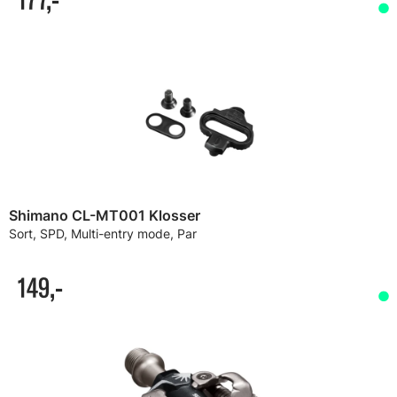
Shimano CL-MT001 Klosser
Sort, SPD, Multi-entry mode, Par
149,-