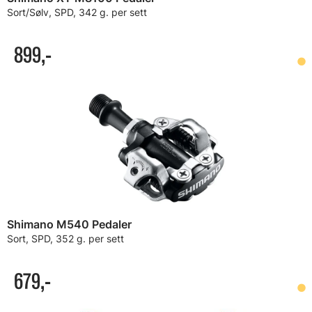
Sort/Sølv, SPD, 342 g. per sett
899,-
Shimano M540 Pedaler
Sort, SPD, 352 g. per sett
679,-