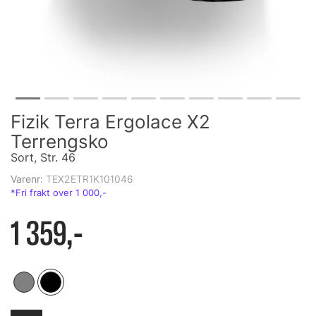
Fizik Terra Ergolace X2
Terrengsko
Sort, Str. 46
Varenr:
TEX2ETR1K101046
1 359,-