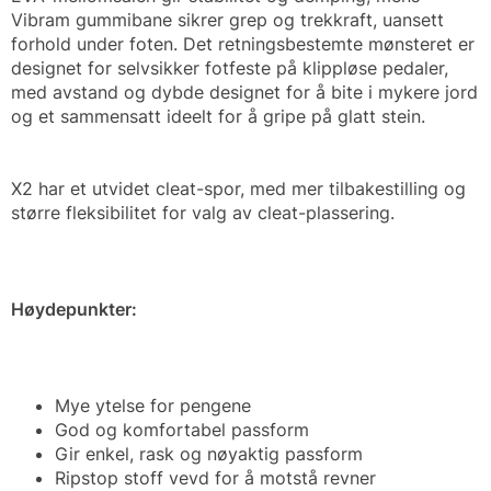
Vibram gummibane sikrer grep og trekkraft, uansett
forhold under foten. Det retningsbestemte mønsteret er
designet for selvsikker fotfeste på klippløse pedaler,
med avstand og dybde designet for å bite i mykere jord
og et sammensatt ideelt for å gripe på glatt stein.
X2 har et utvidet cleat-spor, med mer tilbakestilling og
større fleksibilitet for valg av cleat-plassering.
Høydepunkter:
Mye ytelse for pengene
God og komfortabel passform
Gir enkel, rask og nøyaktig passform
Ripstop stoff vevd for å motstå revner