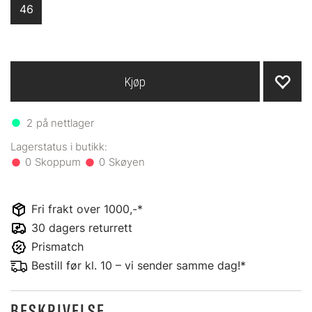
46
Kjøp
2
på nettlager
0
0
Fri frakt over 1000,-*
30 dagers returrett
Prismatch
Bestill før kl. 10 – vi sender samme dag!*
BESKRIVELSE