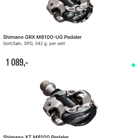
Shimano GRX M8100-UG Pedaler
Sort/Sølv, SPD, 342 g. per sett
1 089,-
Shimano XT M8100 Pedaler