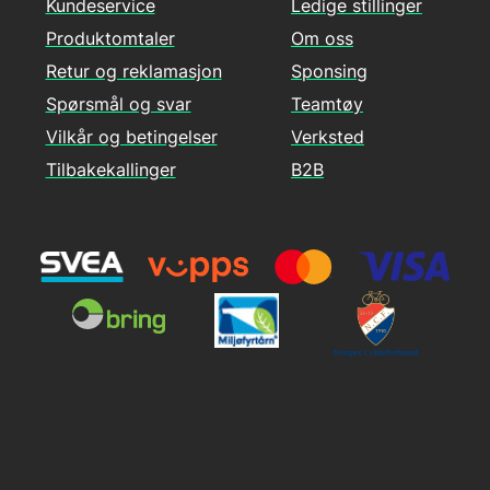
Kundeservice
Ledige stillinger
Produktomtaler
Om oss
Retur og reklamasjon
Sponsing
Spørsmål og svar
Teamtøy
Vilkår og betingelser
Verksted
Tilbakekallinger
B2B