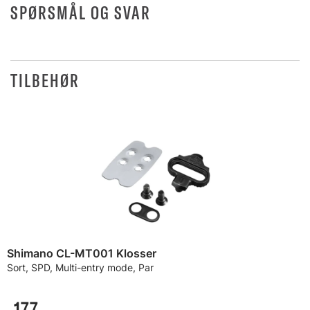
SPØRSMÅL OG SVAR
TILBEHØR
Shimano CL-MT001 Klosser
Sort, SPD, Multi-entry mode, Par
177,-