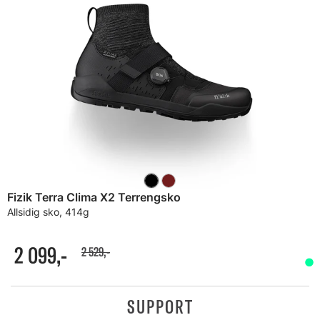
Fizik Terra Clima X2 Terrengsko
Allsidig sko, 414g
2 099,-
2 529,-
SUPPORT