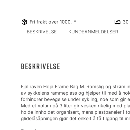
Fri frakt over 1000,-*
30 
BESKRIVELSE
KUNDEANMELDELSER
BESKRIVELSE
Fjällräven Hoja Frame Bag M. Romslig og strøml
av sykkelens rammeplass og hjelper til med å hol
forhindrer bevegelse under sykling, noe som gir 
Med et volum på 3 liter gir vesken rikelig med pla
holde innholdet organisert, mens plastpaneler i 
glidelåsåpningen gjør det enkelt å få tilgang til i