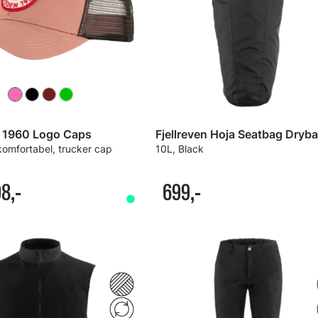
n 1960 Logo Caps
 komfortabel, trucker cap
10L, Black
8,-
699,-