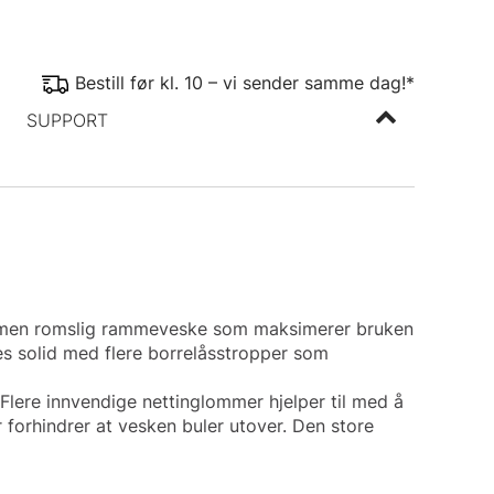
Bestill før kl. 10 – vi sender samme dag!*
SUPPORT
, men romslig rammeveske som maksimerer bruken
es solid med flere borrelåsstropper som
. Flere innvendige nettinglommer hjelper til med å
 forhindrer at vesken buler utover. Den store