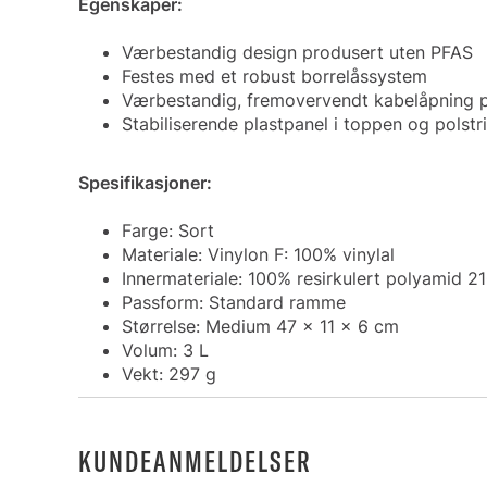
Egenskaper:
Værbestandig design produsert uten PFAS
Festes med et robust borrelåssystem
Værbestandig, fremovervendt kabelåpning p
Stabiliserende plastpanel i toppen og polst
Spesifikasjoner:
Farge: Sort
Materiale: Vinylon F: 100% vinylal
Innermateriale: 100% resirkulert polyamid 2
Passform: Standard ramme
Størrelse: Medium 47 x 11 x 6 cm
Volum: 3 L
Vekt: 297 g
KUNDEANMELDELSER