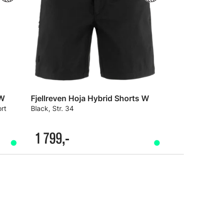
 W
Fjellreven Hoja Hybrid Shorts W
ort
Black, Str. 34
1 799,-