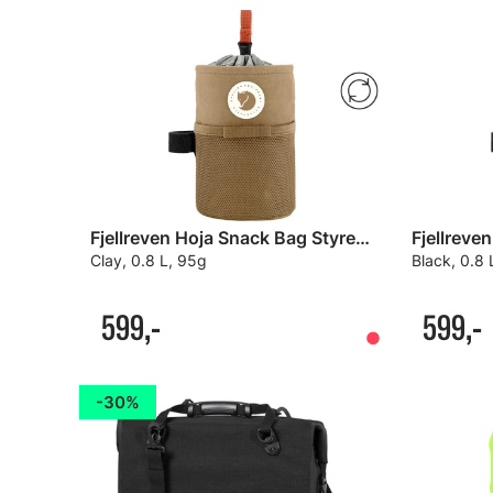
Fjellreven Hoja Snack Bag Styreveske
Clay, 0.8 L, 95g
Black, 0.8 
599,-
599,-
30%