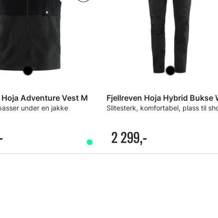
n Hoja Adventure Vest M
Fjellreven Hoja Hybrid Bukse
 passer under en jakke
Slitesterk, komfortabel, plass til sh
-
2 299,-