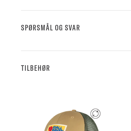
SPØRSMÅL OG SVAR
TILBEHØR