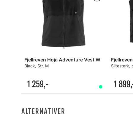
Fjellreven Hoja Adventure Vest W
Fjellreve
Black, Str. M
Slitesterk,
1 259,-
1 899,
ALTERNATIVER