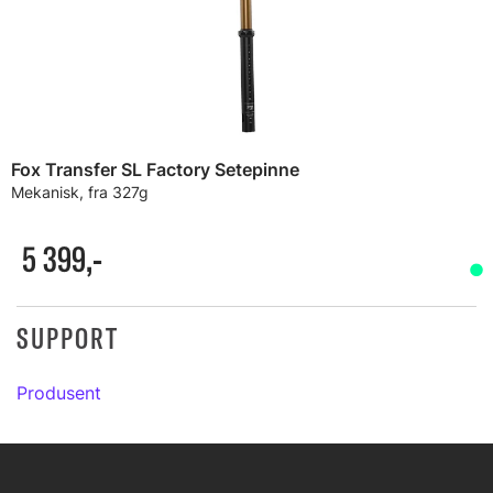
Fox Transfer SL Factory Setepinne
Mekanisk, fra 327g
5 399,-
SUPPORT
Produsent