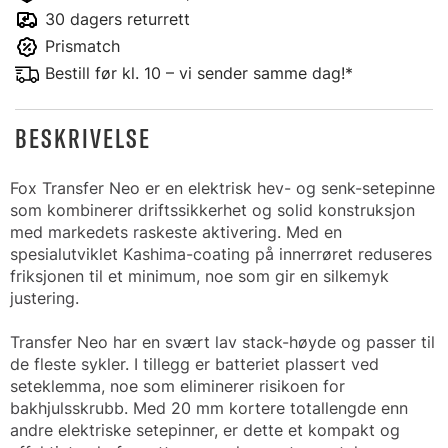
30 dagers returrett
Prismatch
Bestill før kl. 10 – vi sender samme dag!*
BESKRIVELSE
Fox Transfer Neo er en elektrisk hev- og senk-setepinne
som kombinerer driftssikkerhet og solid konstruksjon
med markedets raskeste aktivering. Med en
spesialutviklet Kashima-coating på innerrøret reduseres
friksjonen til et minimum, noe som gir en silkemyk
justering.
Transfer Neo har en svært lav stack-høyde og passer til
de fleste sykler. I tillegg er batteriet plassert ved
seteklemma, noe som eliminerer risikoen for
bakhjulsskrubb. Med 20 mm kortere totallengde enn
andre elektriske setepinner, er dette et kompakt og