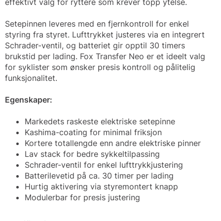
effektivt valg for ryttere som krever topp ytelse.
Setepinnen leveres med en fjernkontroll for enkel
styring fra styret. Lufttrykket justeres via en integrert
Schrader-ventil, og batteriet gir opptil 30 timers
brukstid per lading. Fox Transfer Neo er et ideelt valg
for syklister som ønsker presis kontroll og pålitelig
funksjonalitet.
Egenskaper:
Markedets raskeste elektriske setepinne
Kashima-coating for minimal friksjon
Kortere totallengde enn andre elektriske pinner
Lav stack for bedre sykkeltilpassing
Schrader-ventil for enkel lufttrykkjustering
Batterilevetid på ca. 30 timer per lading
Hurtig aktivering via styremontert knapp
Modulerbar for presis justering