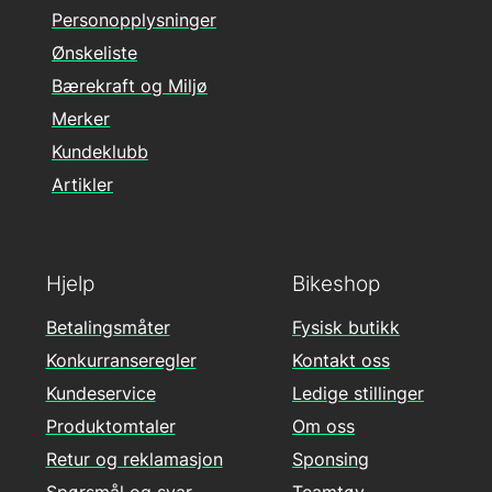
Personopplysninger
Ønskeliste
Bærekraft og Miljø
Merker
Kundeklubb
Artikler
Hjelp
Bikeshop
Betalingsmåter
Fysisk butikk
Konkurranseregler
Kontakt oss
Kundeservice
Ledige stillinger
Produktomtaler
Om oss
Retur og reklamasjon
Sponsing