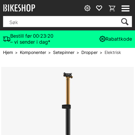
Bestill før
00:23:20
Rabattkode
– vi sender i dag*
Hjem
Komponenter
Setepinner
Dropper
Elektrisk
>
>
>
>