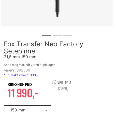
Fox Transfer Neo Factory
Setepinne
31,6 mm 150 mm
Send meg mail når varen er på lager
Varenr:
392039
VEIL. PRIS
11 990,-
12 899,-
150 mm