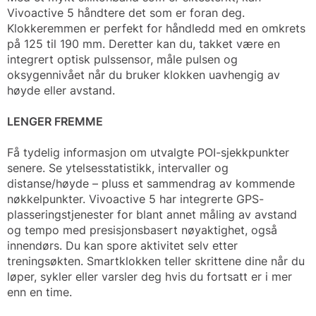
Vivoactive 5 håndtere det som er foran deg.
Klokkeremmen er perfekt for håndledd med en omkrets
på 125 til 190 mm. Deretter kan du, takket være en
integrert optisk pulssensor, måle pulsen og
oksygennivået når du bruker klokken uavhengig av
høyde eller avstand.
LENGER FREMME
Få tydelig informasjon om utvalgte POI-sjekkpunkter
senere. Se ytelsesstatistikk, intervaller og
distanse/høyde – pluss et sammendrag av kommende
nøkkelpunkter. Vivoactive 5 har integrerte GPS-
plasseringstjenester for blant annet måling av avstand
og tempo med presisjonsbasert nøyaktighet, også
innendørs. Du kan spore aktivitet selv etter
treningsøkten. Smartklokken teller skrittene dine når du
løper, sykler eller varsler deg hvis du fortsatt er i mer
enn en time.