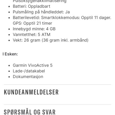
Pulsoksygenakklimatisering
Batteri: Oppladbart
Pulsmåling på håndleddet: Ja
Batterilevetid: Smartklokkemodus: Opptil 11 dager.
GPS: Opptil 21 timer
Innebygd minne: 4 GB
Vanntetthet: 5 ATM
Vekt: 26 gram (36 gram inkl. armbånd)
I Esken:
Garmin VivoActive 5
Lade-/datakabel
Dokumentasjon
KUNDEANMELDELSER
SPØRSMÅL OG SVAR