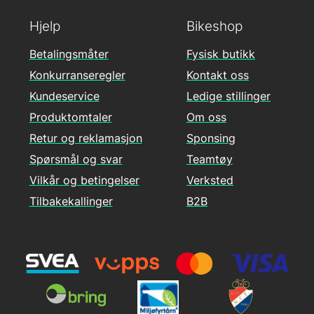
Hjelp
Bikeshop
Betalingsmåter
Fysisk butikk
Konkurranseregler
Kontakt oss
Kundeservice
Ledige stillinger
Produktomtaler
Om oss
Retur og reklamasjon
Sponsing
Spørsmål og svar
Teamtøy
Vilkår og betingelser
Verksted
Tilbakekallinger
B2B