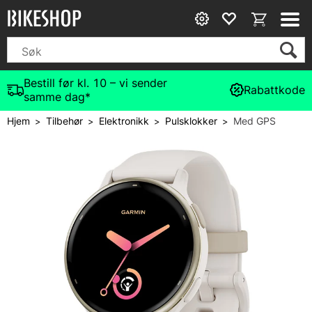
Bestill før kl. 10 – vi sender
Rabattkode
samme dag*
Hjem
Tilbehør
Elektronikk
Pulsklokker
Med GPS
>
>
>
>