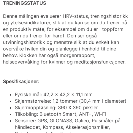
TRENINGSSTATUS
Denne målingen evaluerer HRV-status, treningshistorikk
og ytelsesindikatorer, slik at du kan se om du trener på
en produktiv måte, for eksempel om du er i toppform
eller om du trener for hardt. Den ser også
utvinningshistorikk og mønstre slik at du enkelt kan
overvåke hvilen din og planlegge i henhold til dine
behov. Klokken har også morgenrapport,
helseovervåking for kvinner og meditasjonsfunksjoner.
Spesifikasjoner:
Fysiske mål: 42,2 x 42,2 x 11,1 mm
Skjermstørrelse: 1,2 tommer (30,4 mm i diameter)
Skjermoppløsning: 390 X 390 piksler
Tilkobling: Bluetooth Smart, ANT+, Wi-Fi
Sensorer: GPS, GLONASS, Galieo, Pulsmåler på
håndleddet, Kompass, Akselerasjonsmåler,