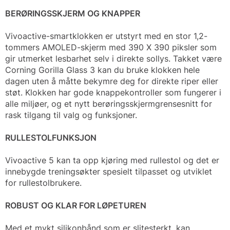
BERØRINGSSKJERM OG KNAPPER
Vivoactive-smartklokken er utstyrt med en stor 1,2-
tommers AMOLED-skjerm med 390 X 390 piksler som
gir utmerket lesbarhet selv i direkte sollys. Takket være
Corning Gorilla Glass 3 kan du bruke klokken hele
dagen uten å måtte bekymre deg for direkte riper eller
støt. Klokken har gode knappekontroller som fungerer i
alle miljøer, og et nytt berøringsskjermgrensesnitt for
rask tilgang til valg og funksjoner.
RULLESTOLFUNKSJON
Vivoactive 5 kan ta opp kjøring med rullestol og det er
innebygde treningsøkter spesielt tilpasset og utviklet
for rullestolbrukere.
ROBUST OG KLAR FOR LØPETUREN
Med et mykt silikonbånd som er slitesterkt, kan