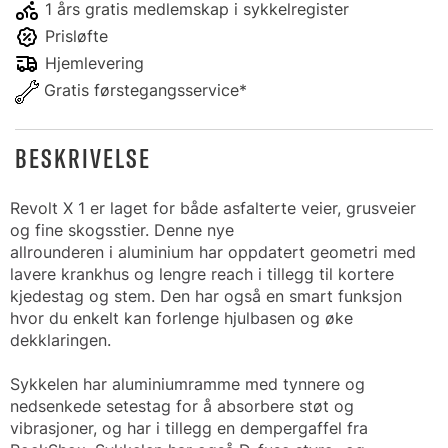
1 års gratis medlemskap i sykkelregister
Prisløfte
Hjemlevering
Gratis førstegangsservice*
BESKRIVELSE
Revolt X 1 er laget for både asfalterte veier, grusveier
og fine skogsstier. Denne nye
allrounderen i aluminium har oppdatert geometri med
lavere krankhus og lengre reach i tillegg til kortere
kjedestag og stem. Den har også en smart funksjon
hvor du enkelt kan forlenge hjulbasen og øke
dekklaringen.
Sykkelen har aluminiumramme med tynnere og
nedsenkede setestag for å absorbere støt og
vibrasjoner, og har i tillegg en dempergaffel fra