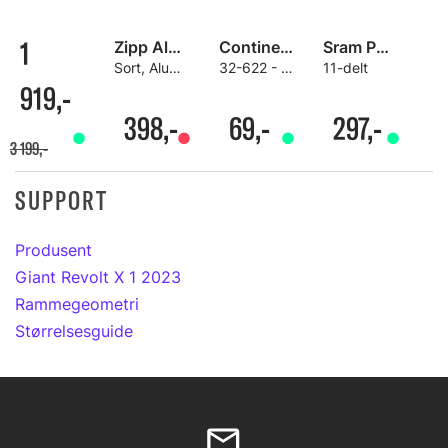
1
Zipp Alumina Flaskestativ
Continental Cross 28" Slange
Sram PC-X1 Kjede
Sort, Aluminium, 27 gram
32-622 - 47-622, 42 mm presta, 160 gram
11-delt
919,-
398,-
69,-
297,-
3 199,-
SUPPORT
Produsent
Giant Revolt X 1 2023
Rammegeometri
Størrelsesguide