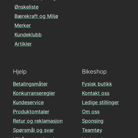
Ønskeliste
Bærekraft og Miljø
Merker
Kundeklubb
Artikler
Hjelp
Bikeshop
Betalingsmåter
Fysisk butikk
Konkurranseregler
Kontakt oss
Kundeservice
Ledige stillinger
Produktomtaler
Om oss
Retur og reklamasjon
Sponsing
Spørsmål og svar
Teamtøy