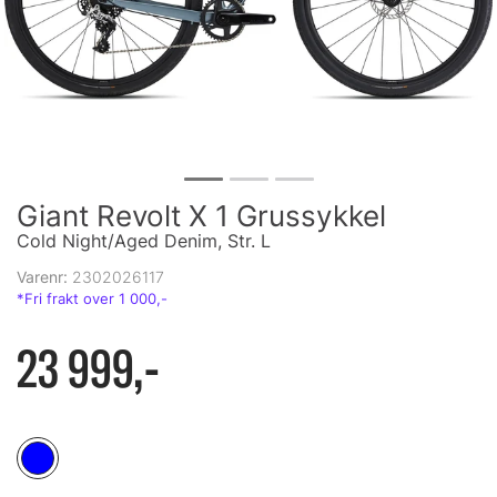
Giant Revolt X 1 Grussykkel
Cold Night/Aged Denim, Str. L
Varenr:
2302026117
23 999,-