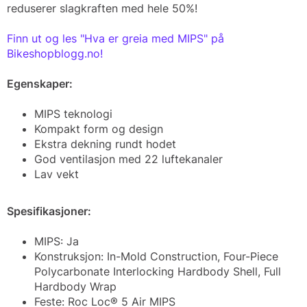
reduserer slagkraften med hele 50%!
Finn ut og les "Hva er greia med MIPS" på
Bikeshopblogg.no!
Egenskaper:
MIPS teknologi
Kompakt form og design
Ekstra dekning rundt hodet
God ventilasjon med 22 luftekanaler
Lav vekt
Spesifikasjoner:
MIPS: Ja
Konstruksjon: In-Mold Construction, Four-Piece
Polycarbonate Interlocking Hardbody Shell, Full
Hardbody Wrap
Feste: Roc Loc® 5 Air MIPS