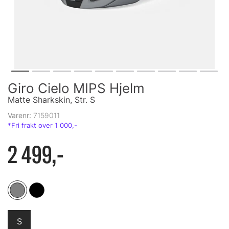
Giro Cielo MIPS Hjelm
Matte Sharkskin, Str. S
Varenr:
7159011
2 499,-
S