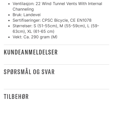
Ventilasjon: 22 Wind Tunnel Vents With Internal
Channeling
Bruk: Landevei
Sertifiseringer: CPSC Bicycle, CE EN1078
Størrelser: S (51-55cm), M (55-59cm), L (59-
63cm), XL (61-65 cm)
Vekt: Ca. 290 gram (M)
KUNDEANMELDELSER
SPØRSMÅL OG SVAR
TILBEHØR