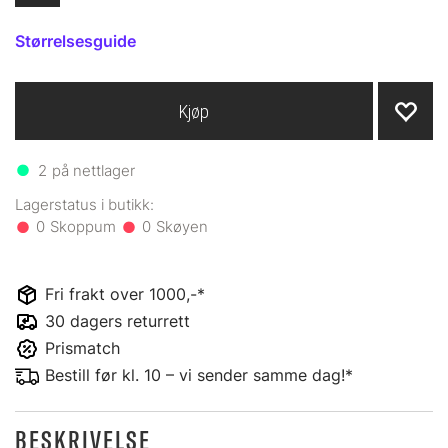
Størrelsesguide
Kjøp
2
på nettlager
0
0
Fri frakt over 1000,-*
30 dagers returrett
Prismatch
Bestill før kl. 10 – vi sender samme dag!*
BESKRIVELSE