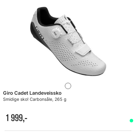
Giro Cadet Landeveissko
Smidige sko! Carbonsåle, 265 g
1 999,-