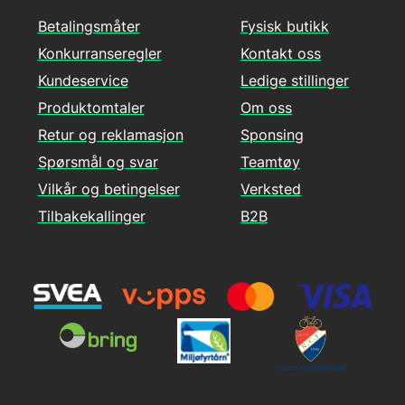
Betalingsmåter
Fysisk butikk
Konkurranseregler
Kontakt oss
Kundeservice
Ledige stillinger
Produktomtaler
Om oss
Retur og reklamasjon
Sponsing
Spørsmål og svar
Teamtøy
Vilkår og betingelser
Verksted
Tilbakekallinger
B2B