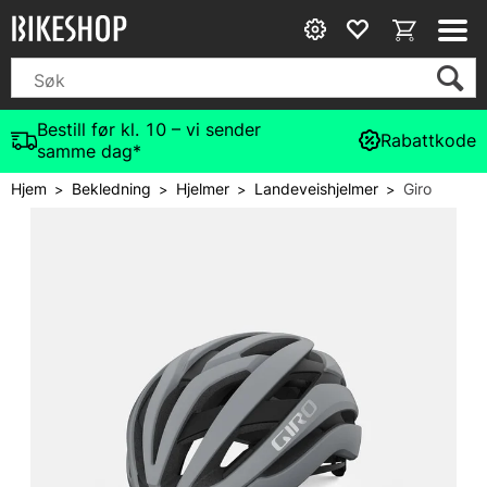
Bestill før kl. 10 – vi sender
Rabattkode
samme dag*
Hjem
Bekledning
Hjelmer
Landeveishjelmer
Giro
>
>
>
>