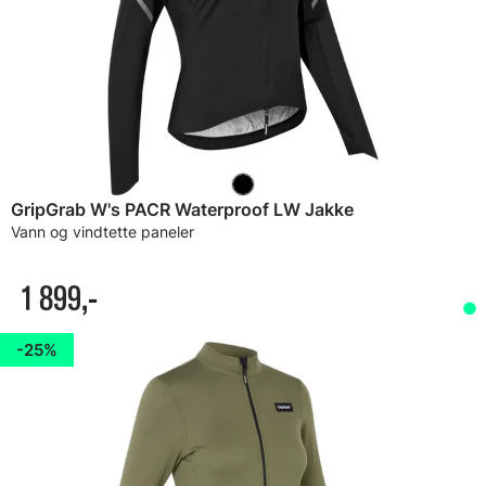
GripGrab W's PACR Waterproof LW Jakke
Vann og vindtette paneler
1 899,-
25%