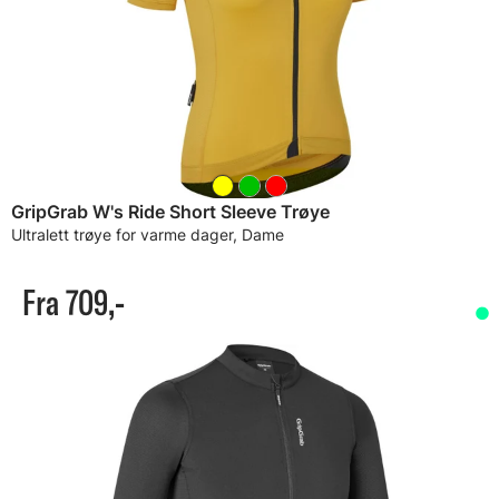
GripGrab W's Ride Short Sleeve Trøye
Ultralett trøye for varme dager, Dame
Fra 709,-