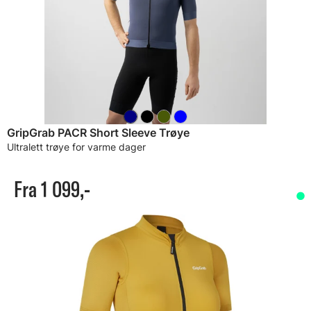
GripGrab PACR Short Sleeve Trøye
Ultralett trøye for varme dager
Fra 1 099,-