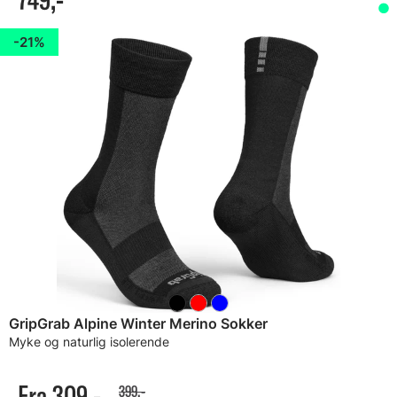
21%
GripGrab Alpine Winter Merino Sokker
Myke og naturlig isolerende
Fra 309,-
399,-