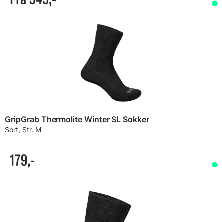
GripGrab Thermolite Winter SL Sokker
Sort, Str. M
179,-