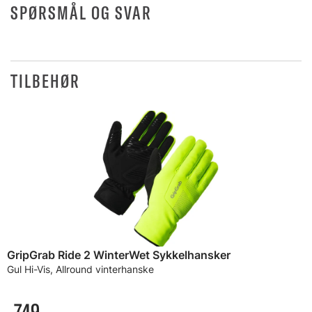
SPØRSMÅL OG SVAR
TILBEHØR
GripGrab Ride 2 WinterWet Sykkelhansker
Gul Hi-Vis, Allround vinterhanske
749,-