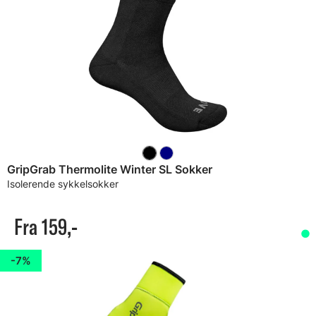
GripGrab Thermolite Winter SL Sokker
Isolerende sykkelsokker
Fra 159,-
7%