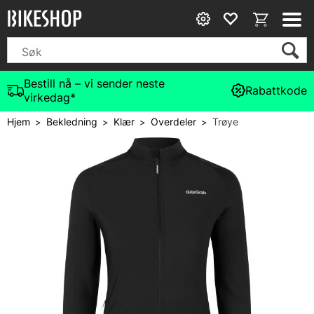
Bestill nå – vi sender neste
Rabattkode
virkedag*
Hjem
Bekledning
Klær
Overdeler
Trøye
>
>
>
>