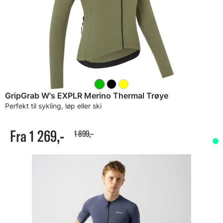
GripGrab W's EXPLR Merino Thermal Trøye
Perfekt til sykling, løp eller ski
Fra 1 269,-
1 899,-