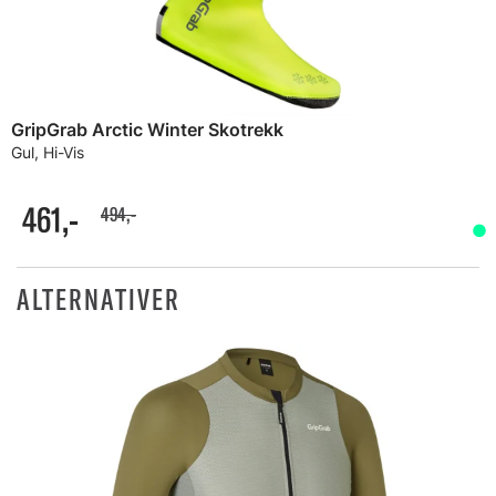
GripGrab Arctic Winter Skotrekk
Gul, Hi-Vis
461,-
494,-
ALTERNATIVER