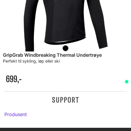
GripGrab Windbreaking Thermal Undertrøye
Perfekt til sykling, løp eller ski
699,-
SUPPORT
Produsent