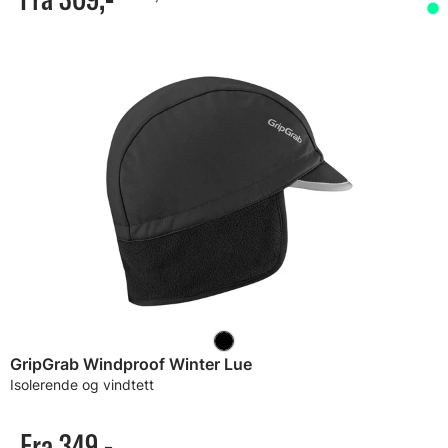
GripGrab Windproof Winter Lue
Isolerende og vindtett
Fra 349,-