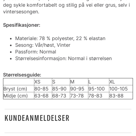
deg sykle komfortabelt og stilig på vei eller grus, selv i
vintersesongen.
Spesifikasjoner:
Materiale: 78 % polyester, 22 % elastan
Sesong: Vår/høst, Vinter
Passform: Normal
Størrelsesinformasjon: Normal i størrelsen
Størrelsesguide:
XS
S
M
L
XL
Bryst (cm)
80-85
85-90
90-95
95-100
100-105
Midje (cm)
63-68
68-73
73-78
78-83
83-88
KUNDEANMELDELSER