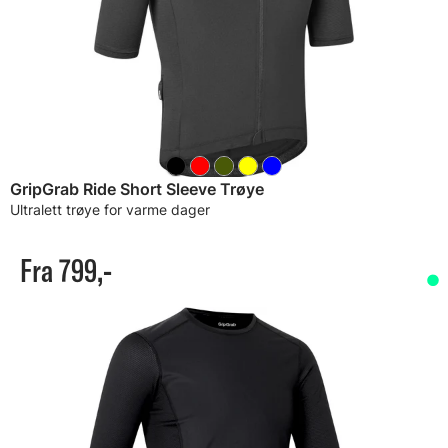
GripGrab Ride Short Sleeve Trøye
Ultralett trøye for varme dager
Fra 799,-