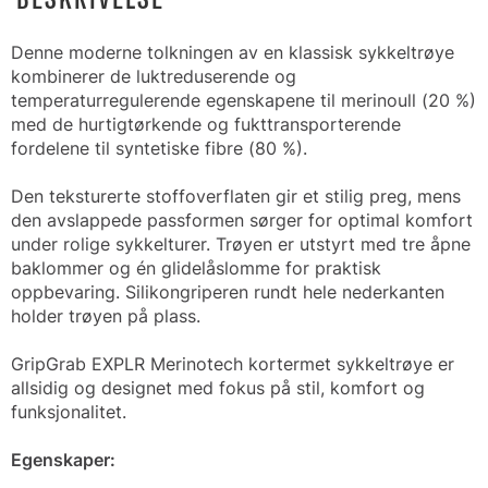
Denne moderne tolkningen av en klassisk sykkeltrøye
kombinerer de luktreduserende og
temperaturregulerende egenskapene til merinoull (20 %)
med de hurtigtørkende og fukttransporterende
fordelene til syntetiske fibre (80 %).
Den teksturerte stoffoverflaten gir et stilig preg, mens
den avslappede passformen sørger for optimal komfort
under rolige sykkelturer. Trøyen er utstyrt med tre åpne
baklommer og én glidelåslomme for praktisk
oppbevaring. Silikongriperen rundt hele nederkanten
holder trøyen på plass.
GripGrab EXPLR Merinotech kortermet sykkeltrøye er
allsidig og designet med fokus på stil, komfort og
funksjonalitet.
Egenskaper: