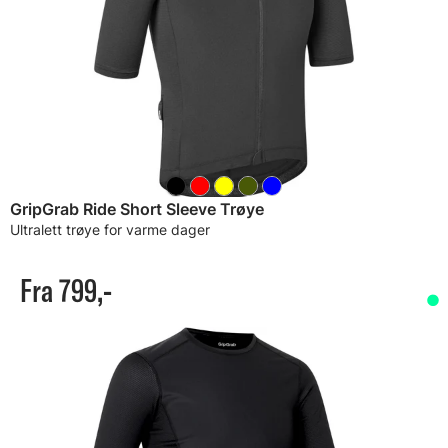
GripGrab Ride Short Sleeve Trøye
Ultralett trøye for varme dager
Fra 799,-