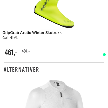
GripGrab Arctic Winter Skotrekk
Gul, Hi-Vis
461,-
494,-
ALTERNATIVER