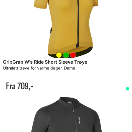
GripGrab W's Ride Short Sleeve Trøye
Ultralett trøye for varme dager, Dame
Fra 709,-