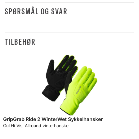
SPØRSMÅL OG SVAR
TILBEHØR
GripGrab Ride 2 WinterWet Sykkelhansker
Gul Hi-Vis, Allround vinterhanske