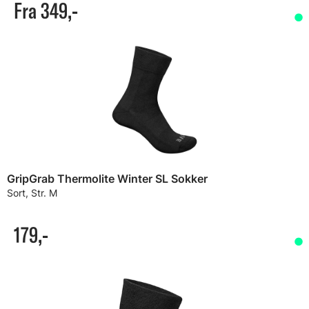
Fra 349,-
GripGrab Thermolite Winter SL Sokker
Sort, Str. M
179,-