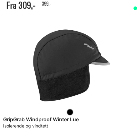
Fra 309,-
399,-
GripGrab Windproof Winter Lue
Isolerende og vindtett