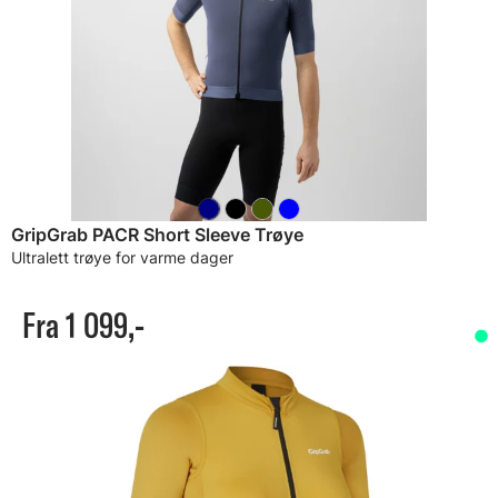
GripGrab PACR Short Sleeve Trøye
Ultralett trøye for varme dager
Fra 1 099,-