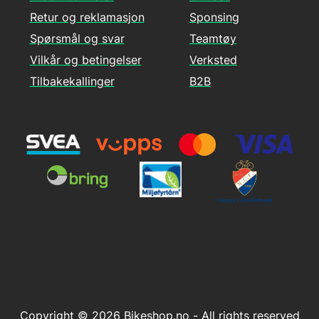
Retur og reklamasjon
Sponsing
Spørsmål og svar
Teamtøy
Vilkår og betingelser
Verksted
Tilbakekallinger
B2B
Copyright © 2026 Bikeshop.no - All rights reserved