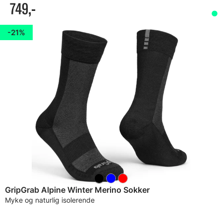
749,-
21%
GripGrab Alpine Winter Merino Sokker
Myke og naturlig isolerende