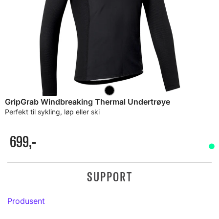
GripGrab Windbreaking Thermal Undertrøye
Perfekt til sykling, løp eller ski
699,-
SUPPORT
Produsent