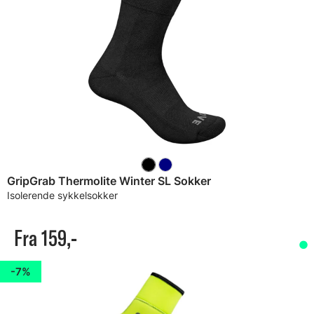
GripGrab Thermolite Winter SL Sokker
Isolerende sykkelsokker
Fra 159,-
7%