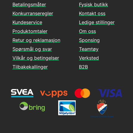
Betalingsmåter
Fysisk butikk
Konkurranseregler
Kontakt oss
Kundeservice
Ledige stillinger
Produktomtaler
Om oss
Retur og reklamasjon
Sponsing
Spørsmål og svar
Teamtøy
Vilkår og betingelser
Verksted
Tilbakekallinger
B2B