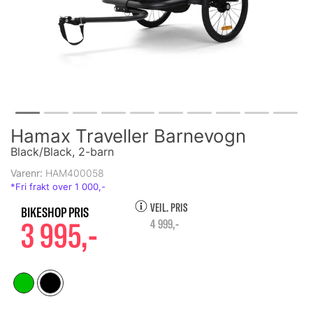
Hamax Traveller Barnevogn
Black/Black, 2-barn
Varenr:
HAM400058
VEIL. PRIS
3 995,-
4 999,-