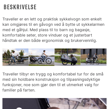
BESKRIVELSE
Traveller er en lett og praktisk sykkelvogn som enkelt
kan omgjøres til en gåvogn ved å bytte ut sykkelarmen
med et gåhjul. Med plass til to barn og bagasje,
komfortable seter, store vinduer og et justerbart
håndtak er den både ergonomisk og brukervennlig.
Traveller tilbyr en trygg og komfortabel tur for de små
med sin holdbare konstruksjon og tilpasningsdyktige
funksjoner, noe som gjør den til et utmerket valg for
familier på farten.