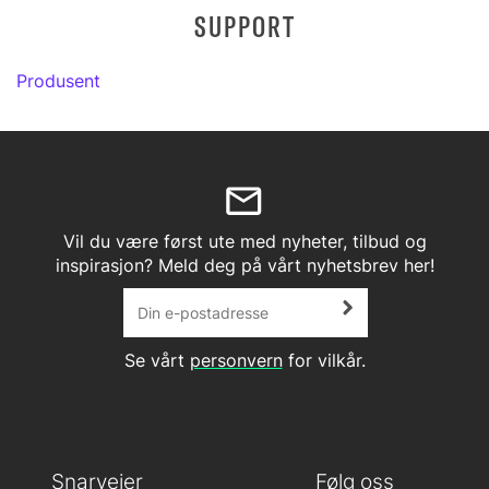
SUPPORT
Produsent
Vil du være først ute med nyheter, tilbud og
inspirasjon? Meld deg på vårt nyhetsbrev her!
Se vårt
personvern
for vilkår.
Snarveier
Følg oss