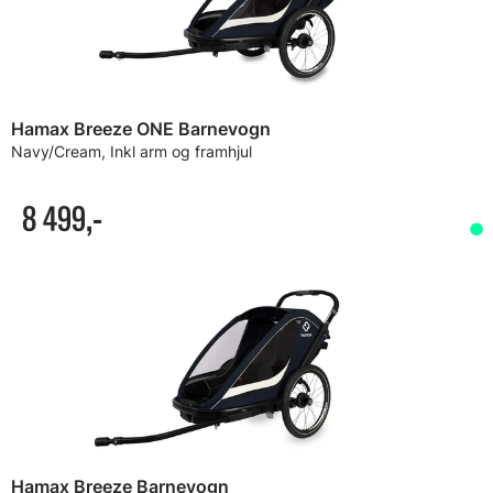
Hamax Breeze ONE Barnevogn
Navy/Cream, Inkl arm og framhjul
8 499,-
Hamax Breeze Barnevogn