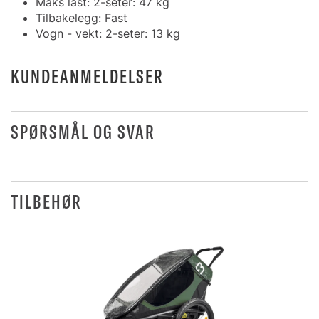
Maks last: 2-seter: 47 kg
Tilbakelegg: Fast
Vogn - vekt: 2-seter: 13 kg
KUNDEANMELDELSER
SPØRSMÅL OG SVAR
TILBEHØR