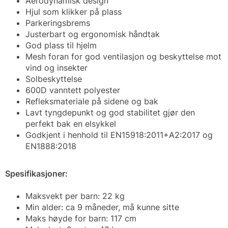
Aerodynamisk design
Hjul som klikker på plass
Parkeringsbrems
Justerbart og ergonomisk håndtak
God plass til hjelm
Mesh foran for god ventilasjon og beskyttelse mot
vind og insekter
Solbeskyttelse
600D vanntett polyester
Refleksmateriale på sidene og bak
Lavt tyngdepunkt og god stabilitet gjør den
perfekt bak en elsykkel
Godkjent i henhold til EN15918:2011+A2:2017 og
EN1888:2018
Spesifikasjoner:
Maksvekt per barn: 22 kg
Min alder: ca 9 måneder, må kunne sitte
Maks høyde for barn: 117 cm