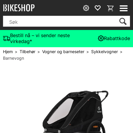
Bestill nå – vi sender neste
Rabattkode
virkedag*
Hjem
Tilbehør
Vogner og barneseter
Sykkelvogner
>
>
>
>
Barnevogn