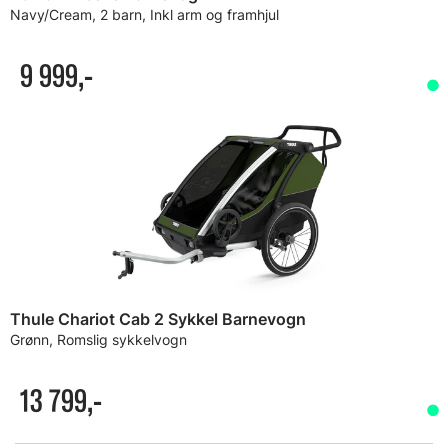
Navy/Cream, 2 barn, Inkl arm og framhjul
9 999,-
Thule Chariot Cab 2 Sykkel Barnevogn
Grønn, Romslig sykkelvogn
13 799,-