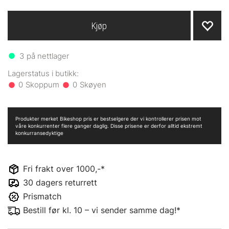
Kjøp
3
på nettlager
0
0
Produkter merket Bikeshop pris er bestselgere der vi kontrollerer prisen mot
våre konkurrenter flere ganger daglig. Disse prisene er derfor alltid ekstremt
konkurransedyktige
Fri frakt over 1000,-*
30 dagers returrett
Prismatch
Bestill før kl. 10 – vi sender samme dag!*