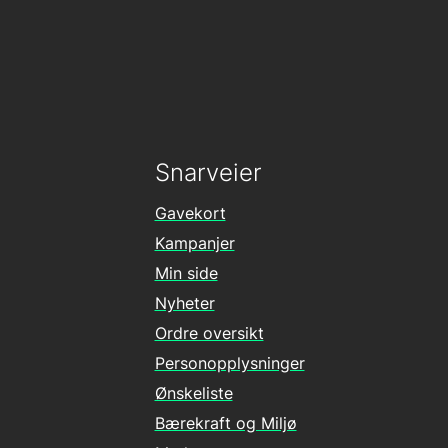
Snarveier
Gavekort
Kampanjer
Min side
Nyheter
Ordre oversikt
Personopplysninger
Ønskeliste
Bærekraft og Miljø