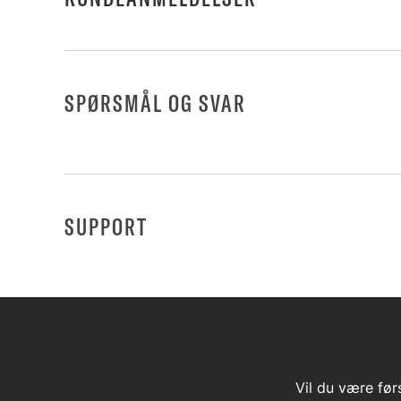
SPØRSMÅL OG SVAR
SUPPORT
Vil du være før