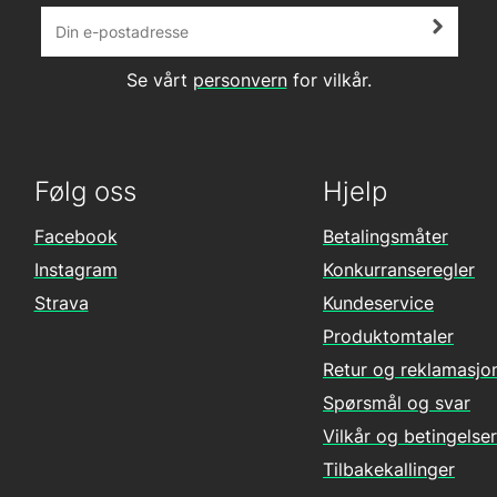
Se vårt
personvern
for vilkår.
Følg oss
Hjelp
Facebook
Betalingsmåter
Instagram
Konkurranseregler
Strava
Kundeservice
Produktomtaler
Retur og reklamasjo
Spørsmål og svar
Vilkår og betingelser
Tilbakekallinger