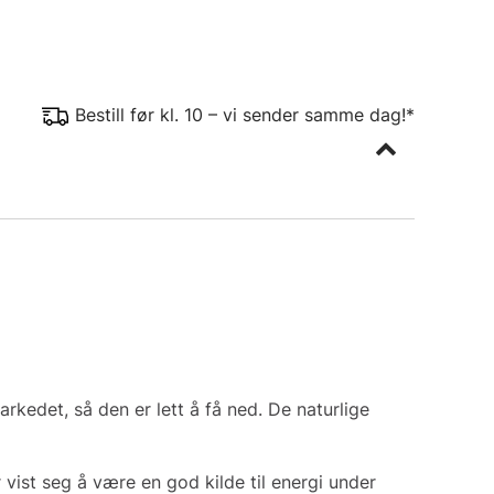
Bestill før kl. 10 – vi sender samme dag!*
rkedet, så den er lett å få ned. De naturlige
vist seg å være en god kilde til energi under