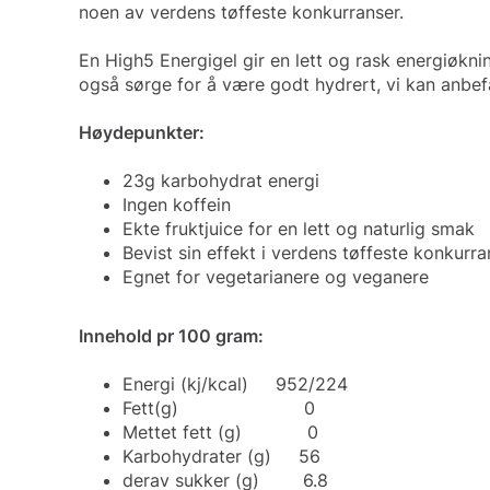
noen av verdens tøffeste konkurranser.
En High5 Energigel gir en lett og rask energiøkni
også sørge for å være godt hydrert, vi kan a
Høydepunkter:
23g karbohydrat energi
Ingen koffein
Ekte fruktjuice for en lett og
Bevist sin effekt i verdens t
Egnet for vegetarianere
Innehold pr 100 gram:
Energi (kj/kcal) 952/224
Fett(g) 0
Mettet fett (g) 0
Karbohydrater (g) 56
derav sukker (g) 6.8