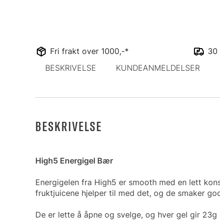
Fri frakt over 1000,-*
30 
BESKRIVELSE
KUNDEANMELDELSER
BESKRIVELSE
High5 Energigel Bær
Energigelen fra High5 er smooth med en lett konsi
fruktjuicene hjelper til med det, og de smak
De er lette å åpne og svelge, og hver gel gir 23g