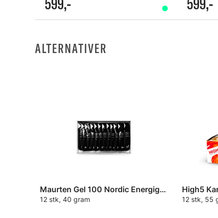
599,-
599,-
ALTERNATIVER
Maurten Gel 100 Nordic Energigel Eske
High5 Kar
12 stk, 40 gram
12 stk, 55