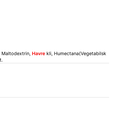
 Maltodextrin,
Havre
kli, Humectana(Vegetabilsk
t.