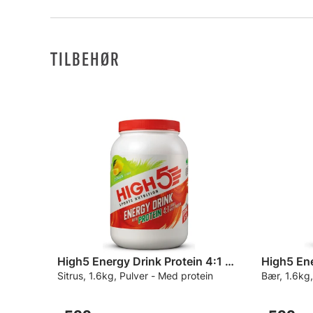
TILBEHØR
High5 Energy Drink Protein 4:1 Drikke
Sitrus, 1.6kg, Pulver - Med protein
Bær, 1.6kg,