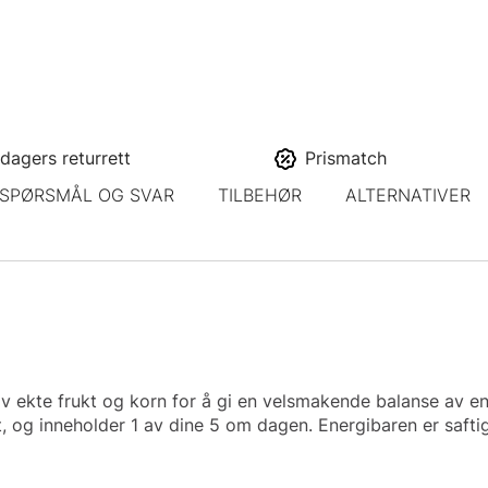
dagers returrett
Prismatch
SPØRSMÅL OG SVAR
TILBEHØR
ALTERNATIVER
av ekte frukt og korn for å gi en velsmakende balanse av 
t, og inneholder 1 av dine 5 om dagen. Energibaren er saftig,