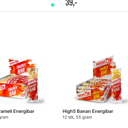
39,-
amell Energibar
High5 Banan Energibar
 gram
12 stk, 55 gram