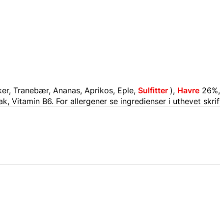
ker, Tranebær, Ananas, Aprikos, Eple,
Sulfitter
),
Havre
26%,
ak, Vitamin B6. For allergener se ingredienser i uthevet skrif