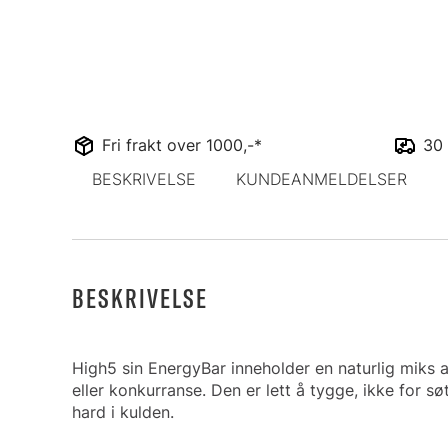
Fri frakt over 1000,-*
30 
BESKRIVELSE
KUNDEANMELDELSER
BESKRIVELSE
High5 sin EnergyBar inneholder en naturlig miks 
eller konkurranse. Den er lett å tygge, ikke for sø
hard i kulden.