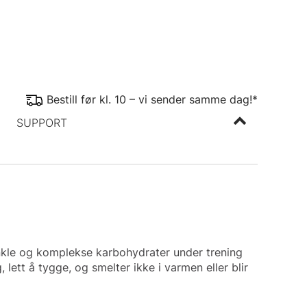
Bestill før kl. 10 – vi sender samme dag!*
SUPPORT
enkle og komplekse karbohydrater under trening
 lett å tygge, og smelter ikke i varmen eller blir