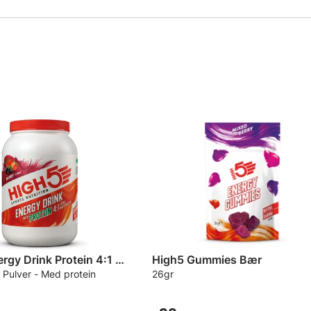
High5 Energy Drink Protein 4:1 Drikke
High5 Gummies Bær
 Pulver - Med protein
26gr