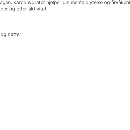
gen. Karbohydrater hjelper din mentale ytelse og årvåkenhe
der og etter aktivitet.
 og nøtter