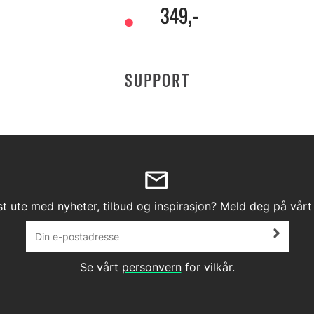
349,-
SUPPORT
st ute med nyheter, tilbud og inspirasjon? Meld deg på vårt
Se vårt
personvern
for vilkår.