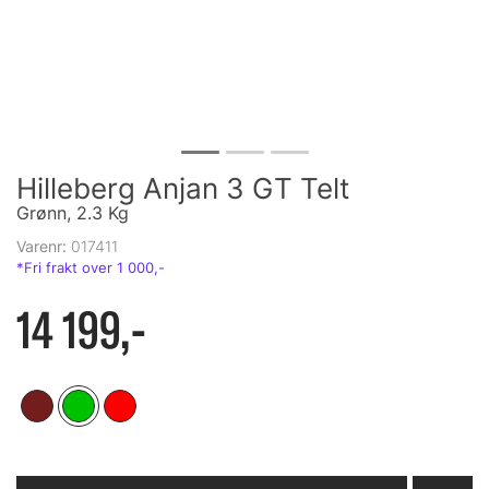
Hilleberg Anjan 3 GT Telt
Grønn, 2.3 Kg
Varenr:
017411
14 199,-