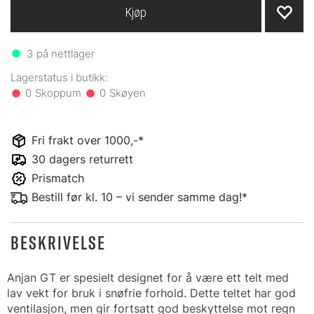
Kjøp
3
på nettlager
0
0
Fri frakt over 1000,-*
30 dagers returrett
Prismatch
Bestill før kl. 10 – vi sender samme dag!*
BESKRIVELSE
Anjan GT er spesielt designet for å være ett telt med
lav vekt for bruk i snøfrie forhold. Dette teltet har god
ventilasjon, men gir fortsatt god beskyttelse mot regn