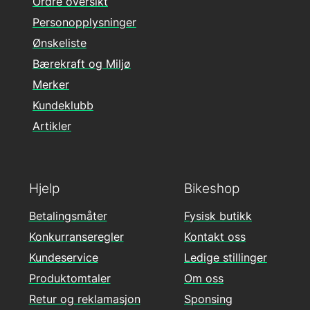
Ordre oversikt
Personopplysninger
Ønskeliste
Bærekraft og Miljø
Merker
Kundeklubb
Artikler
Hjelp
Bikeshop
Betalingsmåter
Fysisk butikk
Konkurranseregler
Kontakt oss
Kundeservice
Ledige stillinger
Produktomtaler
Om oss
Retur og reklamasjon
Sponsing