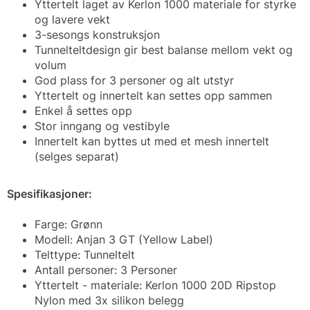
Yttertelt laget av Kerlon 1000 materiale for styrke
og lavere vekt
3-sesongs konstruksjon
Tunnelteltdesign gir best balanse mellom vekt og
volum
God plass for 3 personer og alt utstyr
Yttertelt og innertelt kan settes opp sammen
Enkel å settes opp
Stor inngang og vestibyle
Innertelt kan byttes ut med et mesh innertelt
(selges separat)
Spesifikasjoner:
Farge: Grønn
Modell: Anjan 3 GT (Yellow Label)
Telttype: Tunneltelt
Antall personer: 3 Personer
Yttertelt - materiale: Kerlon 1000 20D Ripstop
Nylon med 3x silikon belegg