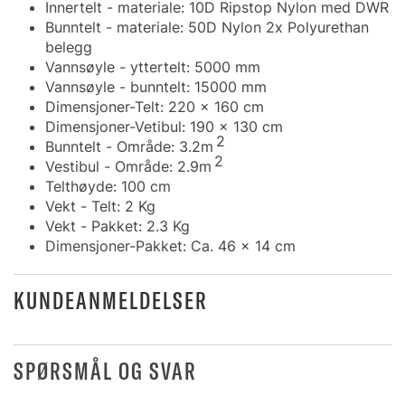
Innertelt - materiale: 10D Ripstop Nylon med DWR
Bunntelt - materiale: 50D Nylon 2x Polyurethan
belegg
Vannsøyle - yttertelt: 5000 mm
Vannsøyle - bunntelt: 15000 mm
Dimensjoner-Telt: 220 x 160 cm
Dimensjoner-Vetibul: 190 x 130 cm
2
Bunntelt - Område: 3.2m
2
Vestibul - Område: 2.9m
Telthøyde: 100 cm
Vekt - Telt: 2 Kg
Vekt - Pakket: 2.3 Kg
Dimensjoner-Pakket: Ca. 46 x 14 cm
KUNDEANMELDELSER
SPØRSMÅL OG SVAR