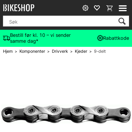
Bestill før kl. 10 – vi sender
Rabattkode
samme dag*
Hjem
Komponenter
Drivverk
Kjeder
9-delt
>
>
>
>