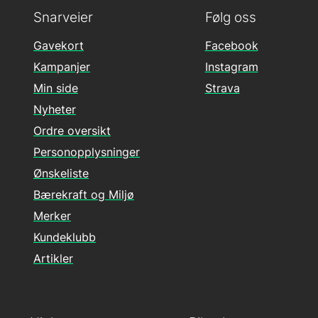
Snarveier
Følg oss
Gavekort
Facebook
Kampanjer
Instagram
Min side
Strava
Nyheter
Ordre oversikt
Personopplysninger
Ønskeliste
Bærekraft og Miljø
Merker
Kundeklubb
Artikler