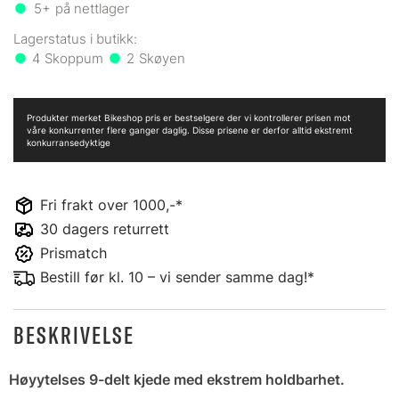
5+
på nettlager
4
2
Produkter merket Bikeshop pris er bestselgere der vi kontrollerer prisen mot
våre konkurrenter flere ganger daglig. Disse prisene er derfor alltid ekstremt
konkurransedyktige
Fri frakt over 1000,-*
30 dagers returrett
Prismatch
Bestill før kl. 10 – vi sender samme dag!*
BESKRIVELSE
Høyytelses 9-delt kjede med ekstrem holdbarhet.