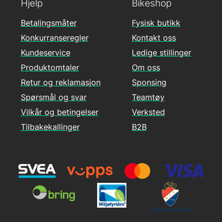
Hjelp
Bikeshop
Betalingsmåter
Fysisk butikk
Konkurranseregler
Kontakt oss
Kundeservice
Ledige stillinger
Produktomtaler
Om oss
Retur og reklamasjon
Sponsing
Spørsmål og svar
Teamtøy
Vilkår og betingelser
Verksted
Tilbakekallinger
B2B