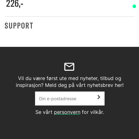
226,-
SUPPORT
Vil du være først ute med nyheter, tilbud og
inspirasjon? Meld deg på vårt nyhetsbrev her!
Se vårt
personvern
for vilkår.