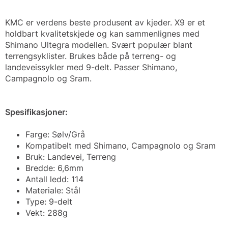
KMC er verdens beste produsent av kjeder. X9 er et
holdbart kvalitetskjede og kan sammenlignes med
Shimano Ultegra modellen. Svært populær blant
terrengsyklister. Brukes både på terreng- og
landeveissykler med 9-delt. Passer Shimano,
Campagnolo og Sram.
Spesifikasjoner:
Farge: Sølv/Grå
Kompatibelt med Shimano, Campagnolo og Sram
Bruk: Landevei, Terreng
Bredde: 6,6mm
Antall ledd: 114
Materiale: Stål
Type: 9-delt
Vekt: 288g