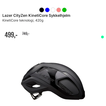
Lazer CityZen KinetiCore Sykkelhjelm
KinetiCore teknologi, 420g
499,-
749,-