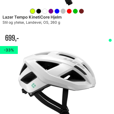
Lazer Tempo KinetiCore Hjelm
Stil og ytelse, Landevei, OS, 260 g
699,-
33%