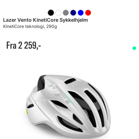
Lazer Vento KinetiCore Sykkelhjelm
KinetiCore teknologi, 290g
Fra 2 259,-