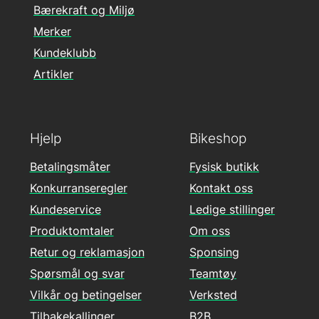
Bærekraft og Miljø
Merker
Kundeklubb
Artikler
Hjelp
Bikeshop
Betalingsmåter
Fysisk butikk
Konkurranseregler
Kontakt oss
Kundeservice
Ledige stillinger
Produktomtaler
Om oss
Retur og reklamasjon
Sponsing
Spørsmål og svar
Teamtøy
Vilkår og betingelser
Verksted
Tilbakekallinger
B2B