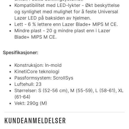
Kompatibilitet med LED-lykter - Økt beskyttelse
og synlighet med mulighet for å feste Universal
Lazer LED på baksiden av hjelmen.
Lett - 6 % lettere enn Lazer Blade+ MIPS M CE.
Mindre plast - 20 g mindre plast enn i Lazer
Blade+ MIPS M CE.
Spesifikasjoner:
Konstruksjon: In-mold
KinetiCore teknologi
Passformsystem: ScrollSys
Luftehull: 23
Størrelser: S (52-56 cm), M (55-59), L (58-61), XL
(61-64)
Vekt: 290g (M)
KUNDEANMELDELSER