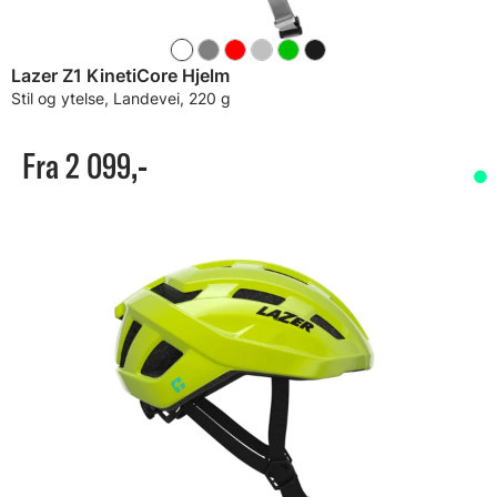
Lazer Z1 KinetiCore Hjelm
Stil og ytelse, Landevei, 220 g
Fra 2 099,-