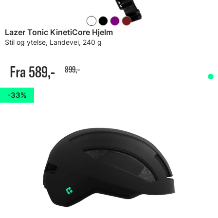
Lazer Tonic KinetiCore Hjelm
Stil og ytelse, Landevei, 240 g
Fra 589,-
899,-
33%