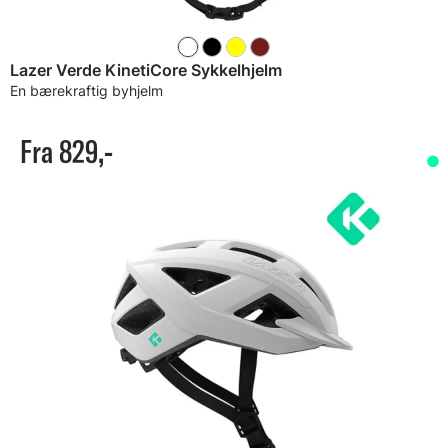
Lazer Verde KinetiCore Sykkelhjelm
En bærekraftig byhjelm
Fra 829,-