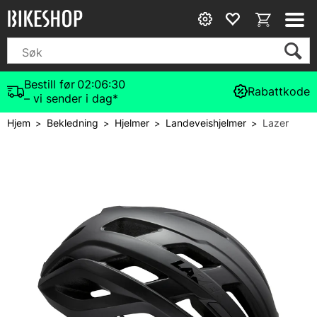
Bestill før
02:06:29
Rabattkode
– vi sender i dag*
Hjem
Bekledning
Hjelmer
Landeveishjelmer
Lazer
>
>
>
>