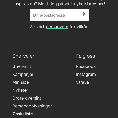
inspirasjon? Meld deg på vårt nyhetsbrev her!
Se vårt
personvern
for vilkår.
Snarveier
Følg oss
Gavekort
Facebook
Kampanjer
Instagram
Min side
Strava
Nyheter
Ordre oversikt
Personopplysninger
Ønskeliste