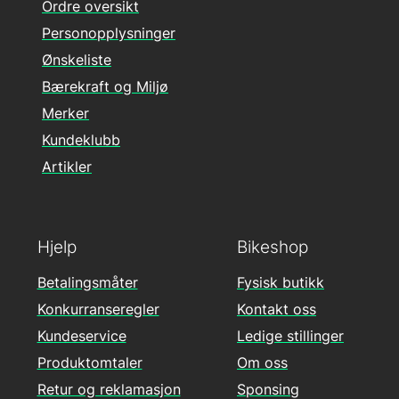
Ordre oversikt
Personopplysninger
Ønskeliste
Bærekraft og Miljø
Merker
Kundeklubb
Artikler
Hjelp
Bikeshop
Betalingsmåter
Fysisk butikk
Konkurranseregler
Kontakt oss
Kundeservice
Ledige stillinger
Produktomtaler
Om oss
Retur og reklamasjon
Sponsing