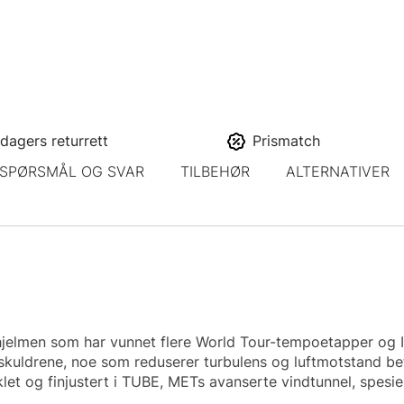
dagers returrett
Prismatch
SPØRSMÅL OG SVAR
TILBEHØR
ALTERNATIVER
hjelmen som har vunnet flere World Tour-tempoetapper og
skuldrene, noe som reduserer turbulens og luftmotstand be
klet og finjustert i TUBE, METs avanserte vindtunnel, spes