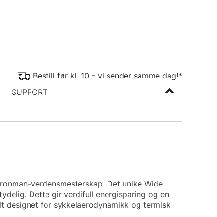
Bestill før kl. 10 – vi sender samme dag!*
SUPPORT
 Ironman-verdensmesterskap. Det unike Wide
tydelig.
Dette gir verdifull energisparing og en
ielt designet for sykkelaerodynamikk og termisk