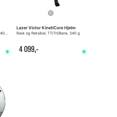
Lazer Victor KinetiCore Hjelm
Kompakt og meget aerodynamisk, 400g
Rask og fleksibel, TT/Tri/Bane, 340 g
4 099,-