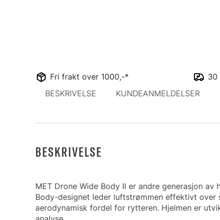
Fri frakt over 1000,-*
30 
BESKRIVELSE
KUNDEANMELDELSER
BESKRIVELSE
MET Drone Wide Body II er andre generasjon av 
Body-designet leder luftstrømmen effektivt over 
aerodynamisk fordel for rytteren. Hjelmen er utvi
analyse.