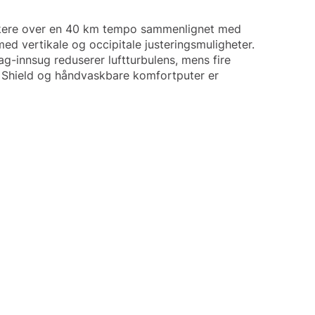
raskere over en 40 km tempo sammenlignet med
d vertikale og occipitale justeringsmuligheter.
g-innsug reduserer luftturbulens, mens fire
Shield og håndvaskbare komfortputer er