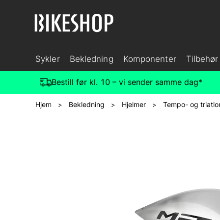
Sykler
Bekledning
Komponenter
Tilbehør
Bestill før kl. 10 – vi sender samme dag*
Hjem
Bekledning
Hjelmer
Tempo- og triatlo
>
>
>