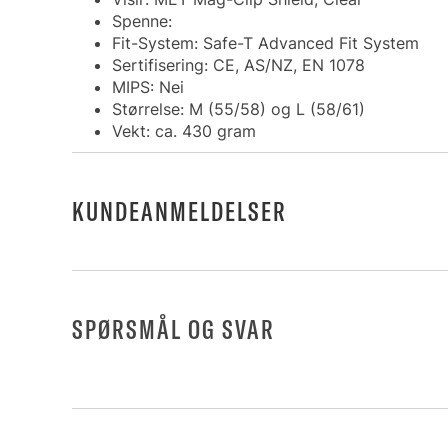
Spenne:
Fit-System: Safe-T Advanced Fit System
Sertifisering: CE, AS/NZ, EN 1078
MIPS: Nei
Størrelse: M (55/58) og L (58/61)
Vekt: ca. 430 gram
KUNDEANMELDELSER
SPØRSMÅL OG SVAR