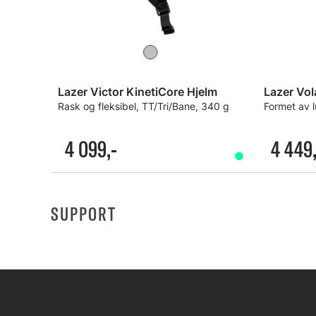
Lazer Victor KinetiCore Hjelm
Lazer Vol
Rask og fleksibel, TT/Tri/Bane, 340 g
Formet av l
4 099,-
4 449,
SUPPORT