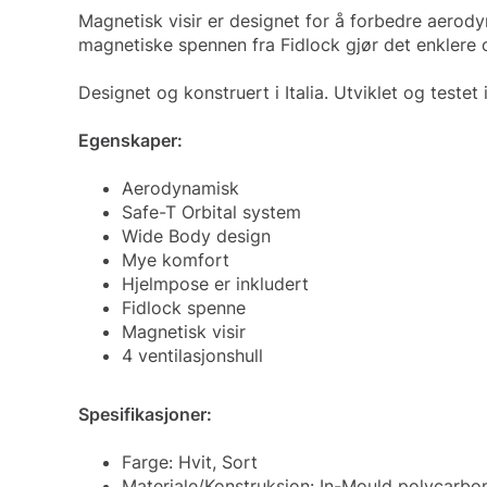
Magnetisk visir er designet for å forbedre aerody
magnetiske spennen fra Fidlock gjør det enklere o
Designet og konstruert i Italia. Utviklet og teste
Egenskaper:
Aerodynamisk
Safe-T Orbital system
Wide Body design
Mye komfort
Hjelmpose er inkludert
Fidlock spenne
Magnetisk visir
4 ventilasjonshull
Spesifikasjoner:
Farge: Hvit, Sort
Materiale/Konstruksjon: In-Mould polycarbo