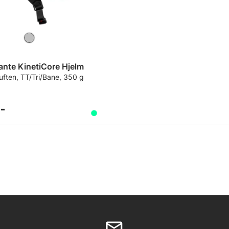
ante KinetiCore Hjelm
uften, TT/Tri/Bane, 350 g
-