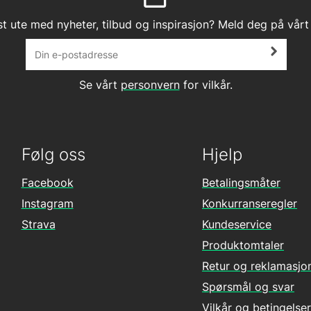
st ute med nyheter, tilbud og inspirasjon? Meld deg på vårt
Se vårt
personvern
for vilkår.
Følg oss
Hjelp
Facebook
Betalingsmåter
Instagram
Konkurranseregler
Strava
Kundeservice
Produktomtaler
Retur og reklamasjo
Spørsmål og svar
Vilkår og betingelser