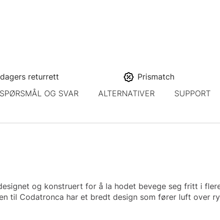
dagers returrett
Prismatch
SPØRSMÅL OG SVAR
ALTERNATIVER
SUPPORT
ignet og konstruert for å la hodet bevege seg fritt i flere 
ten til Codatronca har et bredt design som fører luft over r