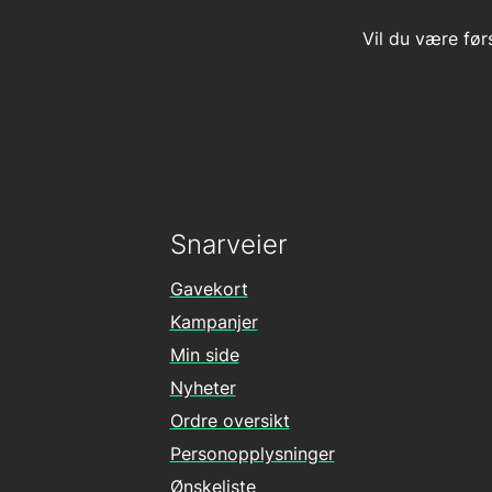
Vil du være før
Snarveier
Gavekort
Kampanjer
Min side
Nyheter
Ordre oversikt
Personopplysninger
Ønskeliste