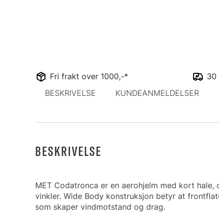
Fri frakt over 1000,-*
30 
BESKRIVELSE
KUNDEANMELDELSER
BESKRIVELSE
MET Codatronca er en aerohjelm med kort hale, des
vinkler. Wide Body konstruksjon betyr at frontfla
som skaper vindmotstand og drag.