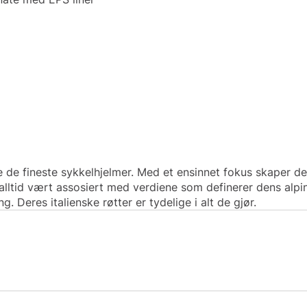
ge de fineste sykkelhjelmer. Med et ensinnet fokus skaper d
ar alltid vært assosiert med verdiene som definerer dens alpi
g. Deres italienske røtter er tydelige i alt de gjør.