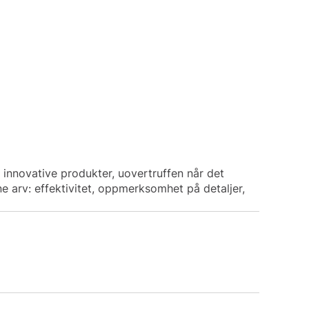
e innovative produkter, uovertruffen når det
ne arv: effektivitet, oppmerksomhet på detaljer,