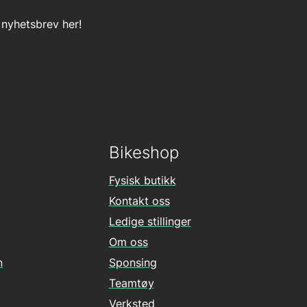
 nyhetsbrev her!
Bikeshop
Fysisk butikk
Kontakt oss
Ledige stillinger
Om oss
n
Sponsing
Teamtøy
Verksted