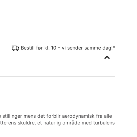
Bestill før kl. 10 – vi sender samme dag!*
stillinger mens det forblir aerodynamisk fra alle
ytterens skuldre, et naturlig område med turbulens