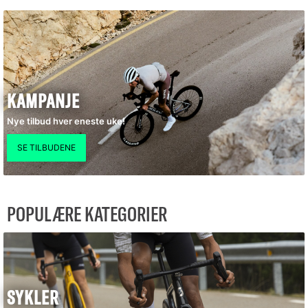
KAMPANJE
Nye tilbud hver eneste uke!
POPULÆRE KATEGORIER
SYKLER