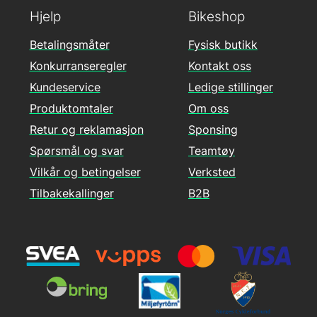
Hjelp
Bikeshop
Betalingsmåter
Fysisk butikk
Konkurranseregler
Kontakt oss
Kundeservice
Ledige stillinger
Produktomtaler
Om oss
Retur og reklamasjon
Sponsing
Spørsmål og svar
Teamtøy
Vilkår og betingelser
Verksted
Tilbakekallinger
B2B