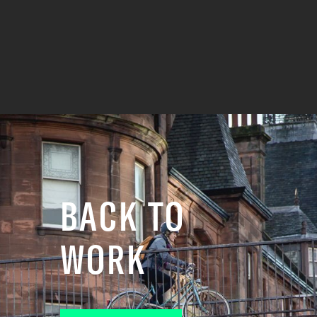
BACK TO
WORK