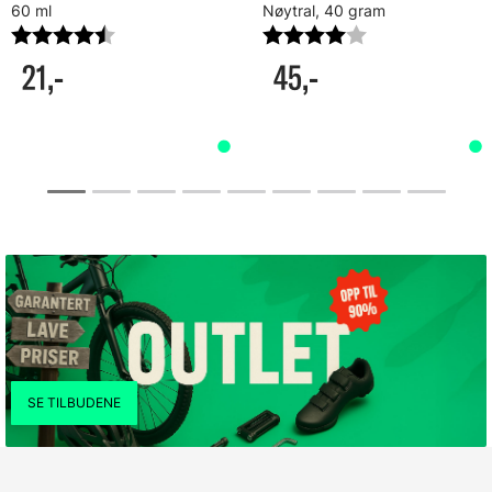
60 ml
Nøytral, 40 gram
Karakter:
4.7 av 5 mulige
Karakter:
4.0 av 5 mulig
21,-
45,-