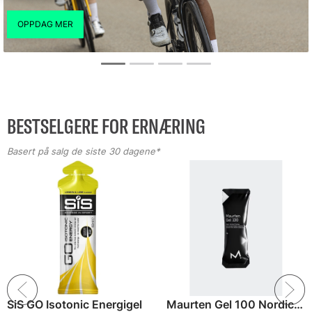
BESTSELGERE FOR ERNÆRING
Basert på salg de siste 30 dagene*
SiS GO Isotonic Energigel
Maurten Gel 100 Nordic Energigel