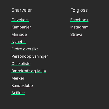
Snarveier
Følg oss
Gavekort
Facebook
Kampanjer
Instagram
Min side
Strava
Nyheter
Ordre oversikt
Personopplysninger
Ønskeliste
Bærekraft og Miljø
Merker
Kundeklubb
Artikler