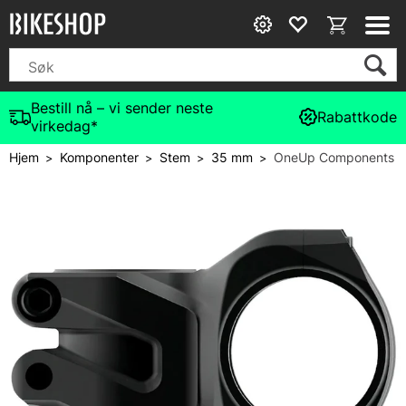
Bestill nå – vi sender neste
Rabattkode
virkedag*
Hjem
Komponenter
Stem
35 mm
OneUp Components
>
>
>
>