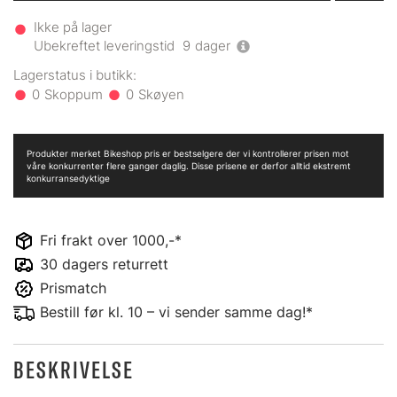
Ikke på lager
Ubekreftet leveringstid
9
dager
0
0
Produkter merket Bikeshop pris er bestselgere der vi kontrollerer prisen mot
våre konkurrenter flere ganger daglig. Disse prisene er derfor alltid ekstremt
konkurransedyktige
Fri frakt over 1000,-*
30 dagers returrett
Prismatch
Bestill før kl. 10 – vi sender samme dag!*
BESKRIVELSE