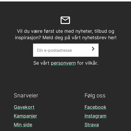
Vil du være først ute med nyheter, tilbud og
inspirasjon? Meld deg på vårt nyhetsbrev her!
Se vårt
personvern
for vilkår.
Snarveier
Følg oss
Gavekort
Facebook
Kampanjer
Instagram
Min side
Strava