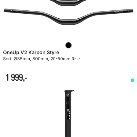
OneUp V2 Karbon Styre
Sort, Ø35mm, 800mm, 20-50mm Rise
1 999,-