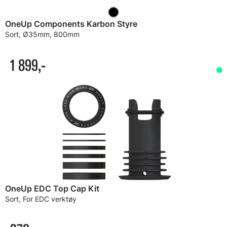
OneUp Components Karbon Styre
Sort, Ø35mm, 800mm
1 899,-
OneUp EDC Top Cap Kit
Sort, For EDC verktøy