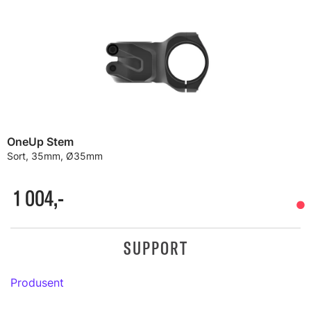
OneUp Stem
Sort, 35mm, Ø35mm
1 004,-
SUPPORT
Produsent