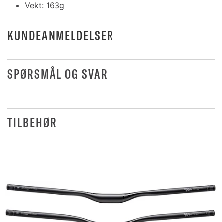
Vekt: 163g
KUNDEANMELDELSER
SPØRSMÅL OG SVAR
TILBEHØR