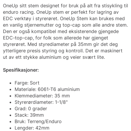
OneUp sitt stem designet for bruk på alt fra stisykling til
enduro racing. OneUp stem er perfekt for lagring av
EDC verktøy i styrerøret. OneUp Stem kan brukes med
en vanlig stjernemutter og top-cap som alle andre stem.
Den er også kompatibel med eksisterende gjengede
EDC-top-cap, for folk som allerede har gjenget
styrerøret. Med styrediameter på 35mm gir det deg
ytterligere presis styring og kontroll. Det er maskinert
ut av ett stykke aluminium og veier svært lite.
Spesifikasjoner:
Farge: Sort
Materiale: 6061-T6 aluminium
Klemmediameter: 35 mm
Styrerørdiameter: 1-1/8"
Grad: 0 grader
Stack: 39mm
Bruk: Terreng/Enduro
Lengder: 42mm