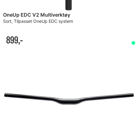
OneUp EDC V2 Multiverktøy
Sort, Tilpasset OneUp EDC system
899,-