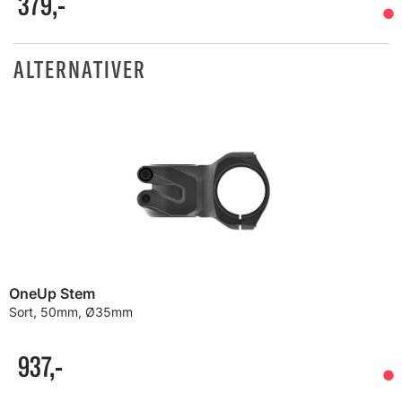
379,-
ALTERNATIVER
OneUp Stem
Sort, 50mm, Ø35mm
937,-