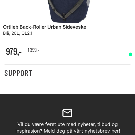
Ortlieb Back-Roller Urban Sideveske
Blå, 20L, QL2.1
979,-
1 399,-
SUPPORT
Vil du være først ute med nyheter, tilbud og
inspirasjon? Meld deg på vårt nyhetsbrev her!