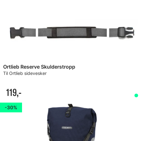
Ortlieb Reserve Skulderstropp
Til Ortlieb sidevesker
119,-
30%