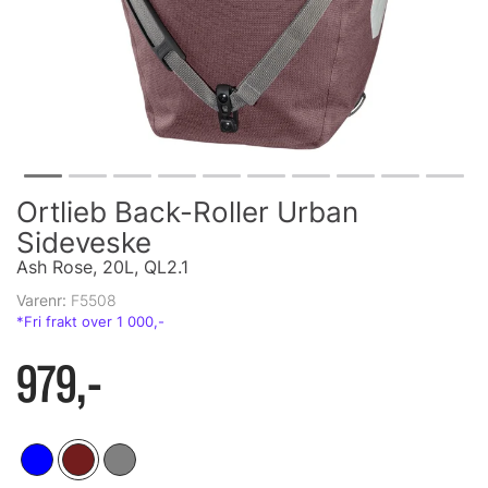
Ortlieb Back-Roller Urban
Sideveske
Ash Rose, 20L, QL2.1
Varenr:
F5508
979,-