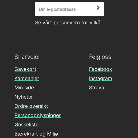
Se vårt
personvern
for vilkår.
Snarveier
Følg oss
Gavekort
Facebook
Kampanjer
Instagram
Min side
Strava
Nyheter
Ordre oversikt
Personopplysninger
Ønskeliste
Bærekraft og Miljø