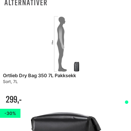
ALTERNATIVER
Ortlieb Dry Bag 350 7L Pakksekk
Sort, 7L
299,-
30%