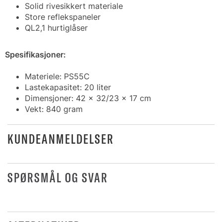
Solid rivesikkert materiale
Store reflekspaneler
QL2,1 hurtiglåser
Spesifikasjoner:
Materiele: PS55C
Lastekapasitet: 20 liter
Dimensjoner: 42 x 32/23 x 17 cm
Vekt: 840 gram
KUNDEANMELDELSER
SPØRSMÅL OG SVAR