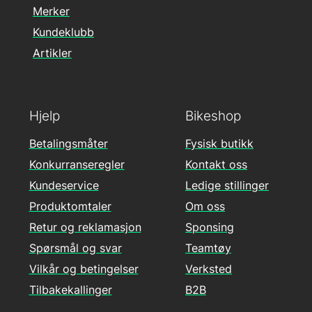
Merker
Kundeklubb
Artikler
Hjelp
Bikeshop
Betalingsmåter
Fysisk butikk
Konkurranseregler
Kontakt oss
Kundeservice
Ledige stillinger
Produktomtaler
Om oss
Retur og reklamasjon
Sponsing
Spørsmål og svar
Teamtøy
Vilkår og betingelser
Verksted
Tilbakekallinger
B2B