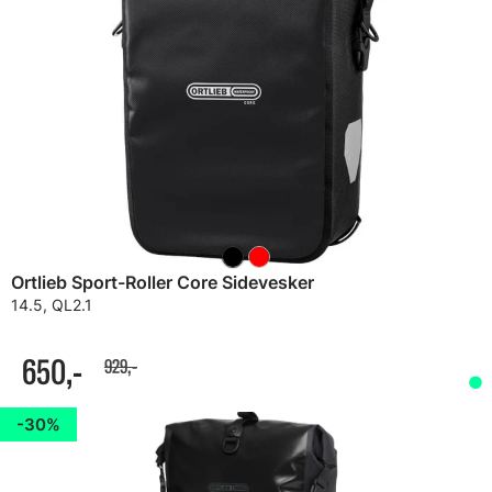
Ortlieb Sport-Roller Core Sidevesker
14.5, QL2.1
650,-
929,-
30%