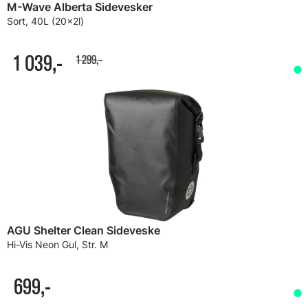
M-Wave Alberta Sidevesker
Sort, 40L (20x2l)
1 039,-
1 299,-
AGU Shelter Clean Sideveske
Hi-Vis Neon Gul, Str. M
699,-