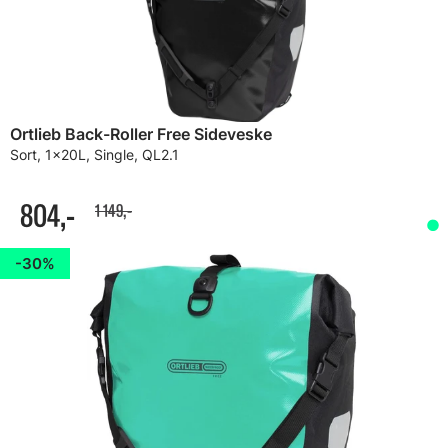
Ortlieb Back-Roller Free Sideveske
Sort, 1x20L, Single, QL2.1
804,-
1 149,-
30%