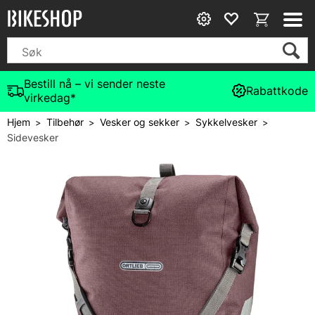
Bestill nå – vi sender neste
Rabattkode
virkedag*
Hjem
Tilbehør
Vesker og sekker
Sykkelvesker
>
>
>
>
Sidevesker