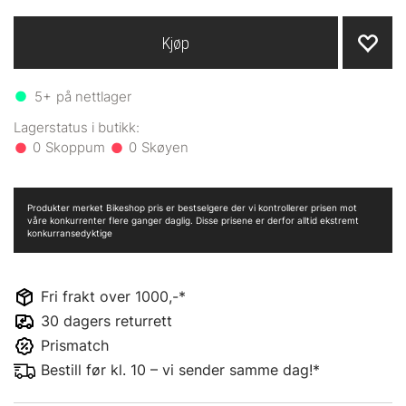
Kjøp
5+
på nettlager
0
0
Produkter merket Bikeshop pris er bestselgere der vi kontrollerer prisen mot
våre konkurrenter flere ganger daglig. Disse prisene er derfor alltid ekstremt
konkurransedyktige
Fri frakt over 1000,-*
30 dagers returrett
Prismatch
Bestill før kl. 10 – vi sender samme dag!*