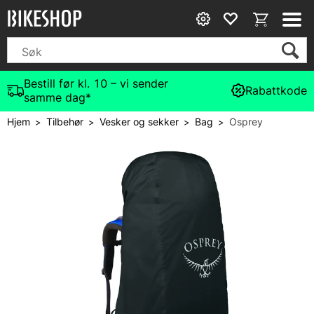
Bestill før kl. 10 – vi sender
Rabattkode
samme dag*
Hjem
Tilbehør
Vesker og sekker
Bag
Osprey
>
>
>
>