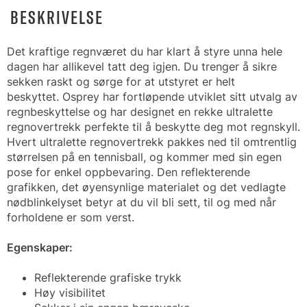
BESKRIVELSE
Det kraftige regnværet du har klart å styre unna hele
dagen har allikevel tatt deg igjen. Du trenger å sikre
sekken raskt og sørge for at utstyret er helt
beskyttet. Osprey har fortløpende utviklet sitt utvalg av
regnbeskyttelse og har designet en rekke ultralette
regnovertrekk perfekte til å beskytte deg mot regnskyll.
Hvert ultralette regnovertrekk pakkes ned til omtrentlig
størrelsen på en tennisball, og kommer med sin egen
pose for enkel oppbevaring. Den reflekterende
grafikken, det øyensynlige materialet og det vedlagte
nødblinkelyset betyr at du vil bli sett, til og med når
forholdene er som verst.
Egenskaper:
Reflekterende grafiske trykk
Høy visibilitet