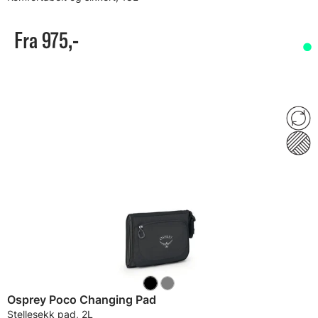
Fra 975,-
Osprey Poco Changing Pad
Stellesekk pad, 2L