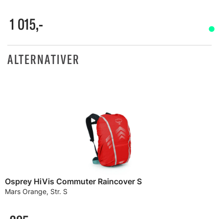
1 015,-
ALTERNATIVER
Osprey HiVis Commuter Raincover S
Mars Orange, Str. S