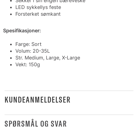
Sekker i sin engen bæreveske
LED sykkellys feste
Forsterket sømkant
Spesifikasjoner:
Farge: Sort
Volum: 20-35L
Str. Medium, Large, X-Large
Vekt: 150g
KUNDEANMELDELSER
SPØRSMÅL OG SVAR