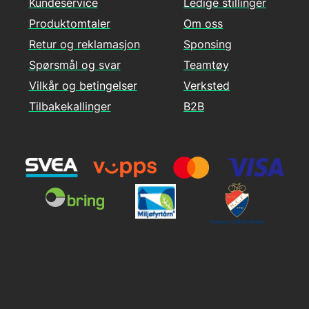
Kundeservice
Ledige stillinger
Produktomtaler
Om oss
Retur og reklamasjon
Sponsing
Spørsmål og svar
Teamtøy
Vilkår og betingelser
Verksted
Tilbakekallinger
B2B