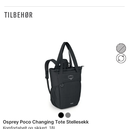
TILBEHØR
Osprey Poco Changing Tote Stellesekk
Komfortabelt og sikkert, 18L