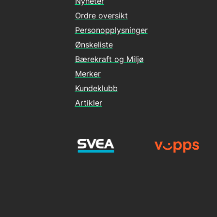
Nyheter
Ordre oversikt
Personopplysninger
Ønskeliste
Bærekraft og Miljø
Merker
Kundeklubb
Artikler