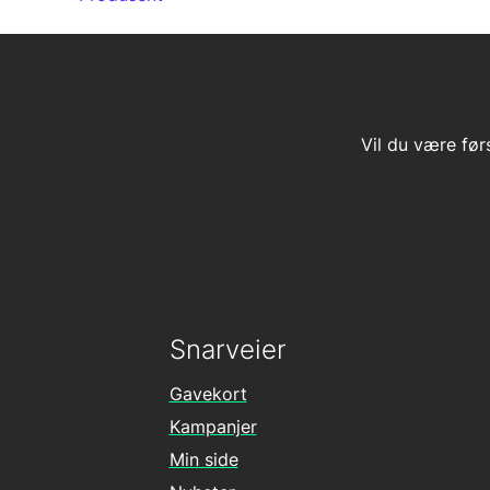
Vil du være før
Snarveier
Gavekort
Kampanjer
Min side