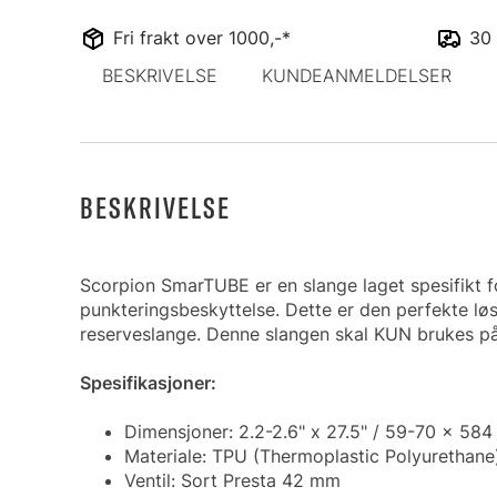
Fri frakt over 1000,-*
30 
BESKRIVELSE
KUNDEANMELDELSER
BESKRIVELSE
Scorpion SmarTUBE er en slange laget spesifikt f
punkteringsbeskyttelse. Dette er den perfekte lø
reserveslange.
Denne slangen skal KUN brukes på
Spesifikasjoner:
Dimensjoner: 2.2-2.6" x 27.5" / 59-70 x 58
Materiale: TPU (Thermoplastic Polyurethane
Ventil: Sort Presta 42 mm