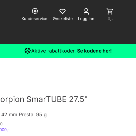
Kundeservice
Logg inn
0,-
Aktive rabattkoder.
Se kodene her!
Scorpion SmarTUBE 27.5"
, 42 mm Presta, 95 g
0