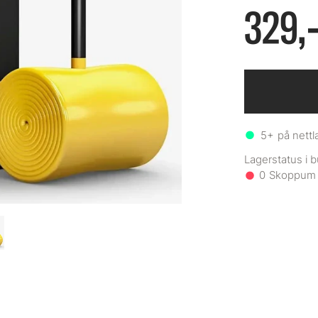
329,
5+
på nettl
0