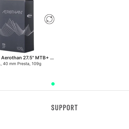
Schwalbe Aerothan 27.5" MTB+ Slange
, 40 mm Presta, 109g
SUPPORT