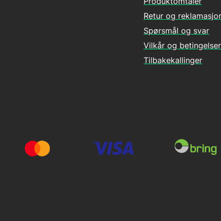
Produktomtaler
Retur og reklamasjo
Spørsmål og svar
Vilkår og betingelser
Tilbakekallinger