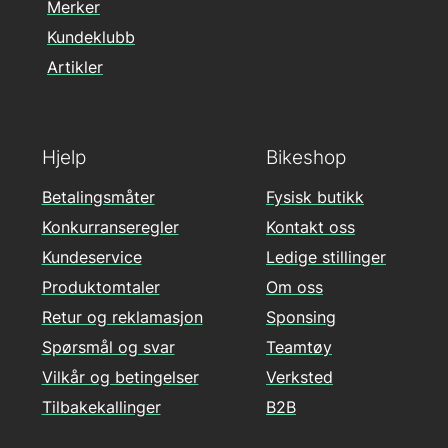
Merker
Kundeklubb
Artikler
Hjelp
Bikeshop
Betalingsmåter
Fysisk butikk
Konkurranseregler
Kontakt oss
Kundeservice
Ledige stillinger
Produktomtaler
Om oss
Retur og reklamasjon
Sponsing
Spørsmål og svar
Teamtøy
Vilkår og betingelser
Verksted
Tilbakekallinger
B2B