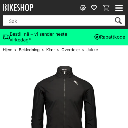
Bestill nå – vi sender neste
Rabattkode
virkedag*
Hjem
Bekledning
Klær
Overdeler
Jakke
>
>
>
>