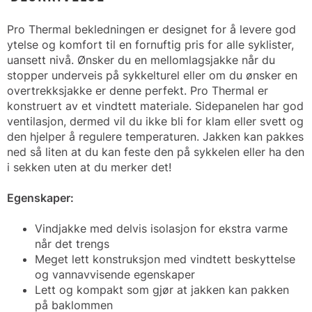
Pro Thermal bekledningen er designet for å levere god
ytelse og komfort til en fornuftig pris for alle syklister,
uansett nivå. Ønsker du en mellomlagsjakke når du
stopper underveis på sykkelturel eller om du ønsker en
overtrekksjakke er denne perfekt. Pro Thermal er
konstruert av et vindtett materiale. Sidepanelen har god
ventilasjon, dermed vil du ikke bli for klam eller svett og
den hjelper å regulere temperaturen. Jakken kan pakkes
ned så liten at du kan feste den på sykkelen eller ha den
i sekken uten at du merker det!
Egenskaper:
Vindjakke med delvis isolasjon for ekstra varme
når det trengs
Meget lett konstruksjon med vindtett beskyttelse
og vannavvisende egenskaper
Lett og kompakt som gjør at jakken kan pakken
på baklommen