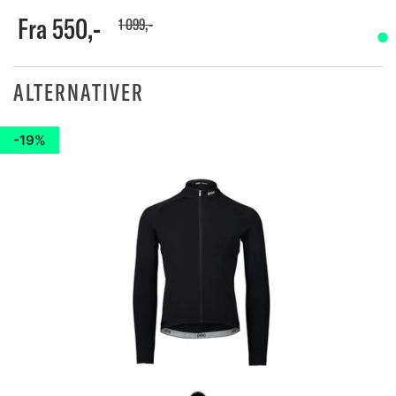
Fra 550,-
1 099,-
ALTERNATIVER
19%