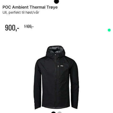
POC Ambient Thermal Trøye
Ull, perfekt til høst/vår
900,-
1 109,-