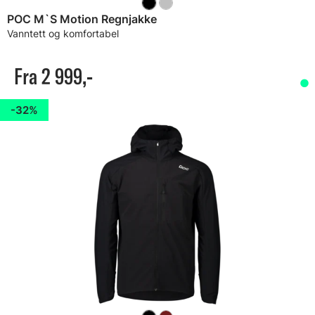
POC M`S Motion Regnjakke
Vanntett og komfortabel
Fra 2 999,-
32%