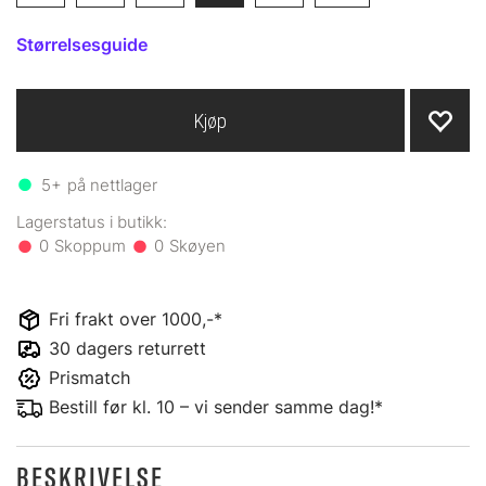
Størrelsesguide
Kjøp
5+
på nettlager
0
0
Fri frakt over 1000,-*
30 dagers returrett
Prismatch
Bestill før kl. 10 – vi sender samme dag!*
BESKRIVELSE