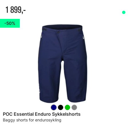
1 899,-
50%
POC Essential Enduro Sykkelshorts
Baggy shorts for endurosykling