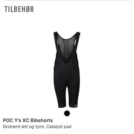
TILBEHØR
POC Y's XC Bibshorts
Ekstremt lett og tynn, Catalyst pad