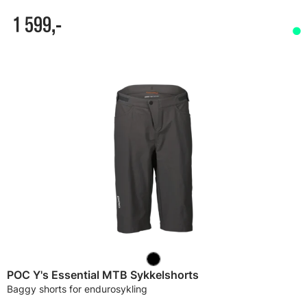
1 599,-
POC Y's Essential MTB Sykkelshorts
Baggy shorts for endurosykling