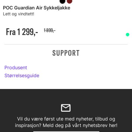
POC Guardian Air Sykkeljakke
Lett og vindtett!
Fra 1 299,-
1 899,-
SUPPORT
Produsent
Størrelsesguide
Vil du være først ute med nyheter, tilbud og
inspirasjon? Meld deg på vårt nyhetsbrev her!