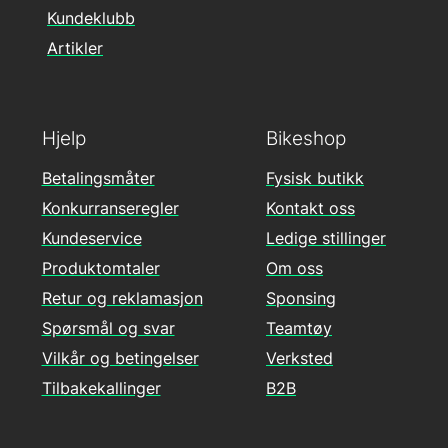
Kundeklubb
Artikler
Hjelp
Bikeshop
Betalingsmåter
Fysisk butikk
Konkurranseregler
Kontakt oss
Kundeservice
Ledige stillinger
Produktomtaler
Om oss
Retur og reklamasjon
Sponsing
Spørsmål og svar
Teamtøy
Vilkår og betingelser
Verksted
Tilbakekallinger
B2B