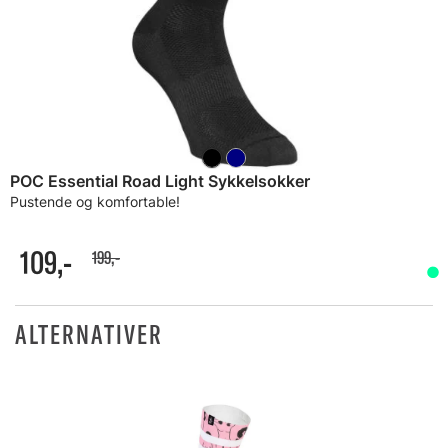
POC Essential Road Light Sykkelsokker
Pustende og komfortable!
109,-
199,-
ALTERNATIVER