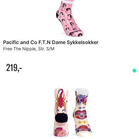
Pacific and Co F.T.N Dame Sykkelsokker
Free The Nipple, Str. S/M
219,-