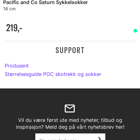
Pacific and Co Saturn Sykkelsokker
16 cm
219,-
SUPPORT
Produsent
Størrelsesguide POC skotrekk og sokker
Vil du være først ute med nyheter, tilbud og
inspirasjon? Meld deg på vårt nyhetsbrev her!