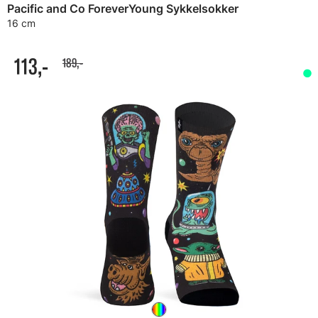
Pacific and Co ForeverYoung Sykkelsokker
16 cm
113,-
189,-