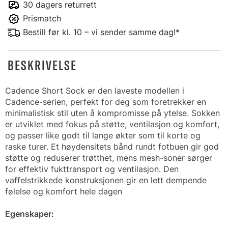
30 dagers returrett
Prismatch
Bestill før kl. 10 – vi sender samme dag!*
BESKRIVELSE
Cadence Short Sock er den laveste modellen i
Cadence-serien, perfekt for deg som foretrekker en
minimalistisk stil uten å kompromisse på ytelse. Sokken
er utviklet med fokus på støtte, ventilasjon og komfort,
og passer like godt til lange økter som til korte og
raske turer. Et høydensitets bånd rundt fotbuen gir god
støtte og reduserer trøtthet, mens mesh-soner sørger
for effektiv fukttransport og ventilasjon. Den
vaffelstrikkede konstruksjonen gir en lett dempende
følelse og komfort hele dagen
Egenskaper: