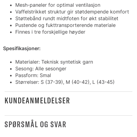
Mesh-paneler for optimal ventilasjon
Vaffelstrikket struktur gir støtdempende komfort
Støttebånd rundt midtfoten for økt stabilitet
Pustende og fukttransporterende materiale
Finnes i tre forskjellige høyder
Spesifikasjoner:
Materialer: Teknisk syntetisk garn
Sesong: Alle sesonger
Passform: Smal
Størrelser: S (37-39), M (40-42), L (43-45)
KUNDEANMELDELSER
SPØRSMÅL OG SVAR