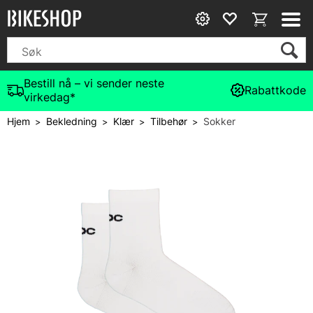
Bestill nå – vi sender neste
Rabattkode
virkedag*
Hjem
Bekledning
Klær
Tilbehør
Sokker
>
>
>
>