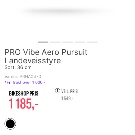
PRO Vibe Aero Pursuit
Landeveisstyre
Sort, 36 cm
Varenr:
PRHA0470
VEIL. PRIS
1 185,-
1 549,-