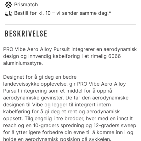
Prismatch
Bestill før kl. 10 – vi sender samme dag!*
BESKRIVELSE
PRO Vibe Aero Alloy Pursuit integrerer en aerodynamisk
design og innvendig kabelføring i et rimelig 6066
aluminiumsstyre.
Designet for å gi deg en bedre
landeveissykkelopplevelse, gir PRO Vibe Aero Alloy
Pursuit integrering som et middel for å oppnå
aerodynamiske gevinster. De tar den aerodynamiske
designen til Vibe og legger til integrert intern
kabelføring for å gi deg et rent og aerodynamisk
oppsett. Tilgjengelig i tre bredder, hver med en innstilt
reach og en 10-graders spredning og 12-graders sweep
for å ytterligere forbedre din evne til å komme inn i og
holde en aerodynamisk posisjon på sykkelen.