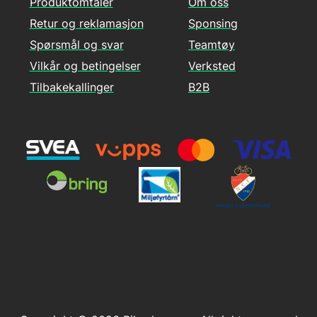
Produktomtaler
Om oss
Retur og reklamasjon
Sponsing
Spørsmål og svar
Teamtøy
Vilkår og betingelser
Verksted
Tilbakekallinger
B2B