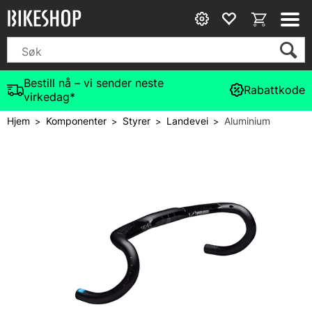
Bestill nå – vi sender neste
Rabattkode
virkedag*
Hjem
Komponenter
Styrer
Landevei
Aluminium
>
>
>
>