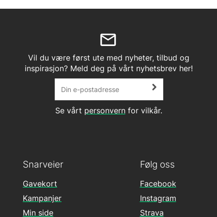
Vil du være først ute med nyheter, tilbud og
inspirasjon? Meld deg på vårt nyhetsbrev her!
Se vårt
personvern
for vilkår.
Snarveier
Følg oss
Gavekort
Facebook
Kampanjer
Instagram
Min side
Strava