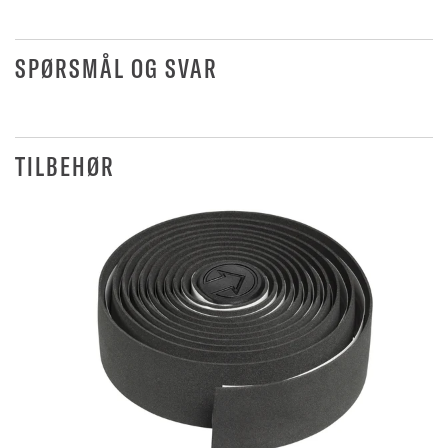
SPØRSMÅL OG SVAR
TILBEHØR