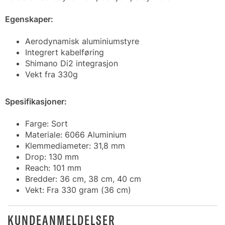
Egenskaper:
Aerodynamisk aluminiumstyre
Integrert kabelføring
Shimano Di2 integrasjon
Vekt fra 330g
Spesifikasjoner:
Farge: Sort
Materiale: 6066 Aluminium
Klemmediameter: 31,8 mm
Drop: 130 mm
Reach: 101 mm
Bredder: 36 cm, 38 cm, 40 cm
Vekt: Fra 330 gram (36 cm)
KUNDEANMELDELSER